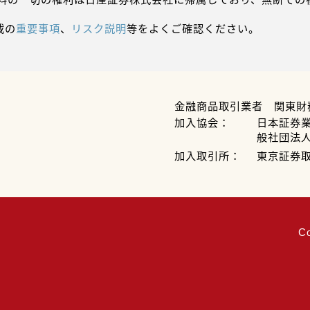
載の
重要事項
、
リスク説明
等をよくご確認ください。
金融商品取引業者 関東財
加入協会：
日本証券
般社団法
加入取引所：
東京証券
C