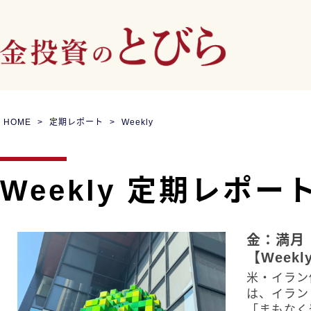
HOME
定期レポート
Weekly
Weekly 定期レポー
金：満月
【Weekl
米・イラン
は、イラン
「まもなく