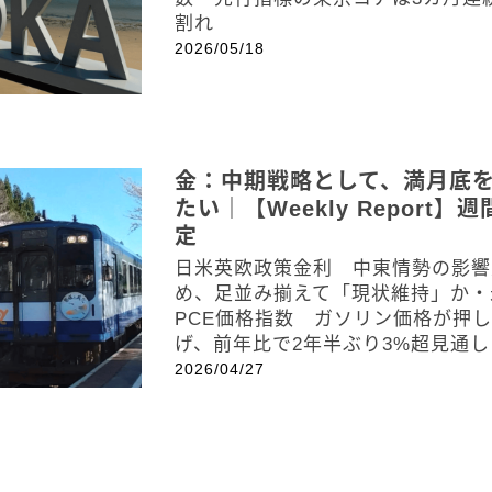
割れ
2026/05/18
金：中期戦略として、満月底
たい｜【Weekly Report】
定
日米英欧政策金利 中東情勢の影響
め、足並み揃えて「現状維持」か・
PCE価格指数 ガソリン価格が押
げ、前年比で2年半ぶり3%超見通し
2026/04/27