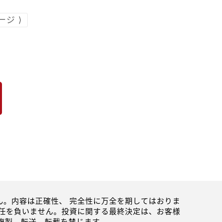
ジ ⟩
。内容は正確性、 完全性に万全を期してはおりま
任を負いません。投資に関する最終決定は、お客様
複製、転送、転載を禁じます。