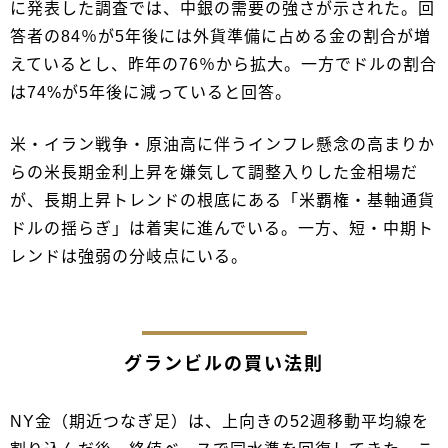
に発表した調査では、中銀の需要の強さが示された。回
答者の84％が5年後には外貨準備に占める金の割合が増
えているとし、昨年の76％から拡大。一方でドルの割合
は74%が5年後に減っていると回答。
米・イラン戦争・原油高に伴うインフレ懸念の高まりか
らの米長期金利上昇を嫌気して調整入りした金相場だ
が、長期上昇トレンドの根底にある「米覇権・基軸通貨
ドルの揺らぎ」は着実に進んでいる。一方、短・中期ト
レンドは強弱の分岐点にいる。
グランビルの買い法則
NY金（期近つなぎ足）は、上向きの52週移動平均線を