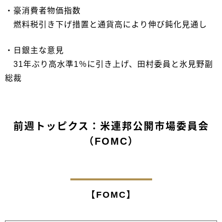
・豪消費者物価指数
燃料税引き下げ措置と通貨高により伸び鈍化見通し
・日銀主な意見
31年ぶり高水準1％に引き上げ、田村委員と氷見野副
総裁
前週トッピクス：米連邦公開市場委員会
（FOMC）
【FOMC】