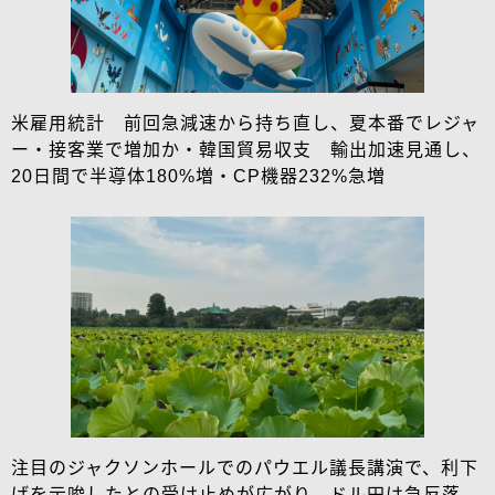
米雇用統計 前回急減速から持ち直し、夏本番でレジャ
ー・接客業で増加か・韓国貿易収支 輸出加速見通し、
20日間で半導体180%増・CP機器232%急増
注目のジャクソンホールでのパウエル議長講演で、利下
げを示唆したとの受け止めが広がり、ドル円は急反落。