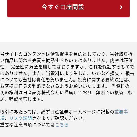
今すぐ口座開設
当サイトのコンテンツは情報提供を目的としており、当社取り扱
い商品に関わる売買を勧誘するものではありません。内容は正確
性、 完全性に万全を期してはおりますが、これを保証するもので
はありません。また、当資料により生じた、いかなる損失・ 損害
についても当社は責任を負いません。投資に関する最終決定は、
お客様ご自身の判断でなさるようお願いいたします。 当資料の一
切の権利は日産証券株式会社に帰属しており、無断での複製、転
送、転載を禁じます。
取引にあたっては、必ず日産証券ホームページに記載の
重要事
項
、
リスク説明
等をよくご確認ください。
重要な注意事項については
こちら