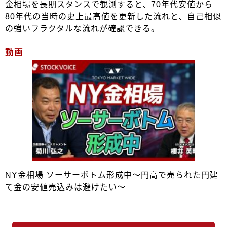
金相場を長期スタンスで観測すると、70年代安値から
80年代の当時の史上最高値を更新した流れと、自己相似
の強いフラクタルな流れが確認できる。
動画
NY金相場 ソーサーボトム形成中～円高で売られた円建
て金の安値売込みは避けたい～