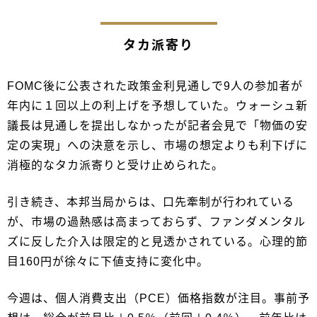
タカ派寄り
FOMC後に公表された政策金利見通しで9人の参加者が
年内に１回以上の利上げを予想していた。ウォーシュ新
議長は見通しを提出しなかったが記者会見で「物価の安
定の実現」への決意を示し、市場の想定よりも利下げに
消極的なタカ派寄りと受け止められた。
引き続き、本邦当局からは、口先牽制が行われている
が、市場の過熱感は高まっておらず、ファンダメンタル
ズに反した介入は限定的と見透かされている。心理的節
目160円が徐々に下値支持に変化中。
今週は、個人消費支出（PCE）価格指数が注目。事前予