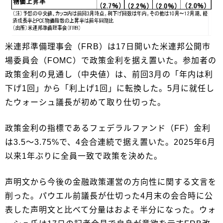
米連邦準備理事会（FRB）は17日開いた米連邦公開市
場委員会（FOMC）で政策金利を据え置いた。参加者の
政策金利の見通し（中央値）は、前回3月の「年内は利
下げ1回」から「利上げ1回」に転換した。5月に就任し
たウォーシュ議長が初めて取り仕切った。
政策金利の指標であるフェデラルファンド（FF）金利
は3.5～3.75%で、4会合連続で据え置いた。2025年6月
以来1年ぶりに全員一致で政策を決めた。
声明文から今後の金融政策運営の方向性に関する文言を
削った。パウエル前議長が仕切った4月末の会合時に公
表した声明文と比べて分量はおよそ半分になった。ウォ