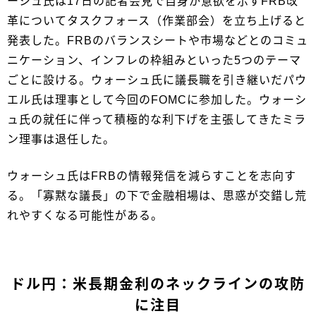
ーシュ氏は17日の記者会見で自身が意欲を示すFRB改
革についてタスクフォース（作業部会）を立ち上げると
発表した。FRBのバランスシートや市場などとのコミュ
ニケーション、インフレの枠組みといった5つのテーマ
ごとに設ける。ウォーシュ氏に議長職を引き継いだパウ
エル氏は理事として今回のFOMCに参加した。ウォーシ
ュ氏の就任に伴って積極的な利下げを主張してきたミラ
ン理事は退任した。
ウォーシュ氏はFRBの情報発信を減らすことを志向す
る。「寡黙な議長」の下で金融相場は、思惑が交錯し荒
れやすくなる可能性がある。
ドル円：米長期金利のネックラインの攻防
に注目