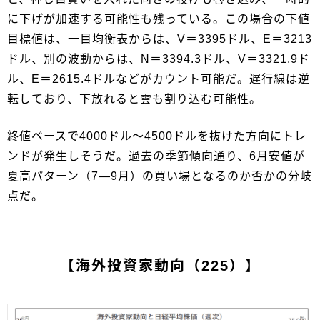
に下げが加速する可能性も残っている。この場合の下値
目標値は、一目均衡表からは、V＝3395ドル、E＝3213
ドル、別の波動からは、N＝3394.3ドル、V＝3321.9ド
ル、E＝2615.4ドルなどがカウント可能だ。遅行線は逆
転しており、下放れると雲も割り込む可能性。
終値ベースで4000ドル～4500ドルを抜けた方向にトレ
ンドが発生しそうだ。過去の季節傾向通り、6月安値が
夏高パターン（7―9月）の買い場となるのか否かの分岐
点だ。
【海外投資家動向（225）】