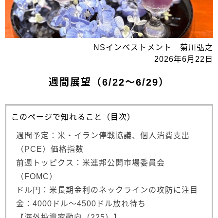
NSインベストメント 菊川弘之
2026年6月22日
週間展望（6/22～6/29）
このページで知れること（目次）
週間予定：米・イラン停戦協議、個人消費支出
（PCE）価格指数
前週トッピクス：米連邦公開市場委員会
（FOMC）
ドル円：米長期金利のネックラインの攻防に注目
金：4000ドル～4500ドル放れ待ち
【海外投資家動向（225）】