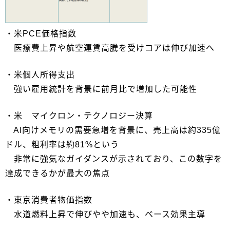
・米PCE価格指数
医療費上昇や航空運賃高騰を受けコアは伸び加速へ
・米個人所得支出
強い雇用統計を背景に前月比で増加した可能性
・米 マイクロン・テクノロジー決算
AI向けメモリの需要急増を背景に、売上高は約335億
ドル、粗利率は約81%という
非常に強気なガイダンスが示されており、この数字を
達成できるかが最大の焦点
・東京消費者物価指数
水道燃料上昇で伸びやや加速も、ベース効果主導