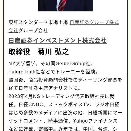
東証スタンダード市場上場
日産証券グループ株式
会社
グループ会社
日産証券インベストメント株式会社
取締役 菊川 弘之
NY大学留学。その間GelberGroup社、
FutureTruth社などでトレーニーを経験。
帰国後、商品投資顧問会社でのディーリング部長を
経て日産証券主席アナリストに。
2023年4月NSトレーディング代表取締社長に就
任。日経CNBC、ストックボイスTV、ラジオ日経
はじめ多数のメディアに出演の他、日経新聞にマー
ケットコメント、時事通信、Yahooファイナンス
などに連載、寄稿中。近年では、中国、台湾、シ