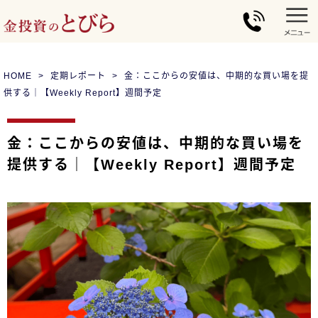
HOME
定期レポート
金：ここからの安値は、中期的な買い場を提
供する｜【Weekly Report】週間予定
金：ここからの安値は、中期的な買い場を
提供する｜【Weekly Report】週間予定