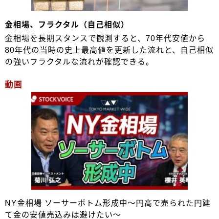
金相場、フラクタル（自己相似）
金相場を長期スタンスで観測すると、70年代安値から
80年代の当時の史上最高値を更新した流れと、自己相似
の強いフラクタルな流れが確認できる。
動画
NY金相場 ソーサーボトム形成中～円高で売られた円建
て金の安値売込みは避けたい～