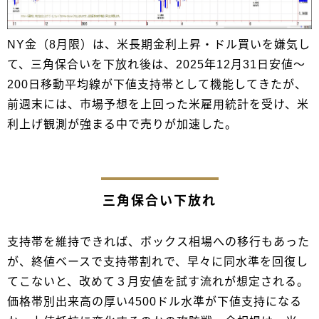
NY金（8月限）は、米長期金利上昇・ドル買いを嫌気し
て、三角保合いを下放れ後は、2025年12月31日安値～
200日移動平均線が下値支持帯として機能してきたが、
前週末には、市場予想を上回った米雇用統計を受け、米
利上げ観測が強まる中で売りが加速した。
三角保合い下放れ
支持帯を維持できれば、ボックス相場への移行もあった
が、終値ベースで支持帯割れで、早々に同水準を回復し
てこないと、改めて３月安値を試す流れが想定される。
価格帯別出来高の厚い4500ドル水準が下値支持になる