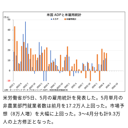
米労働省が5日、5月の雇用統計を発表した。5月単月の
非農業部門就業者数は前月を17.2万人上回った。市場予
想（8万人増）を大幅に上回った。3～4月分も計9.3万
人の上方修正となった。