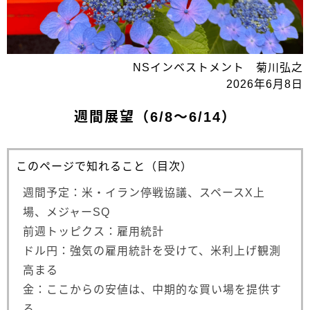
NSインベストメント 菊川弘之
2026年6月8日
週間展望（6/8～6/14）
このページで知れること（目次）
週間予定：米・イラン停戦協議、スペースX上
場、メジャーSQ
前週トッピクス：雇用統計
ドル円：強気の雇用統計を受けて、米利上げ観測
高まる
金：ここからの安値は、中期的な買い場を提供す
る