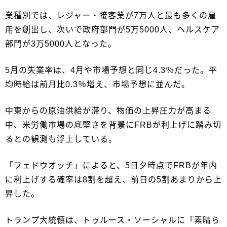
業種別では、レジャー・接客業が7万人と最も多くの雇
用を創出し、次いで政府部門が5万5000人、ヘルスケア
部門が3万5000人となった。
5月の失業率は、4月や市場予想と同じ4.3％だった。平
均時給は前月比0.3％増え、市場予想に並んだ。
中東からの原油供給が滞り、物価の上昇圧力が高まる
中、米労働市場の底堅さを背景にFRBが利上げに踏み切
るとの観測も浮上している。
「フェドウオッチ」によると、5日夕時点でFRBが年内
に利上げする確率は8割を超え、前日の5割あまりから上
昇した。
トランプ大統領は、トゥルース・ソーシャルに「素晴ら