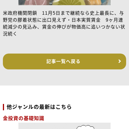
米政府機関閉鎖 11月5日まで継続なら史上最長に、与
野党の膠着状態に出口見えず・日本実質賃金 9ヶ月連
続減少の見込み、賃金の伸びが物価高に追いつかない状
況続く
記事一覧へ戻る
他ジャンルの最新はこちら
金投資の基礎知識