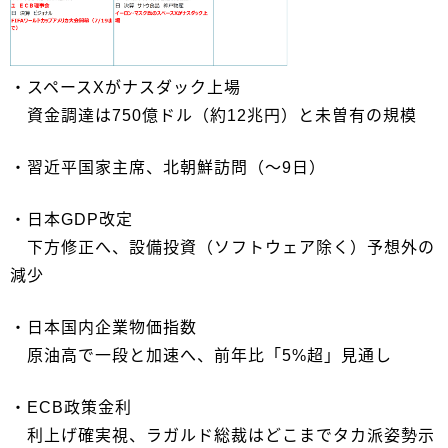
・スペースXがナスダック上場
資金調達は750億ドル（約12兆円）と未曽有の規模
・習近平国家主席、北朝鮮訪問（～9日）
・日本GDP改定
下方修正へ、設備投資（ソフトウェア除く）予想外の
減少
・日本国内企業物価指数
原油高で一段と加速へ、前年比「5%超」見通し
・ECB政策金利
利上げ確実視、ラガルド総裁はどこまでタカ派姿勢示