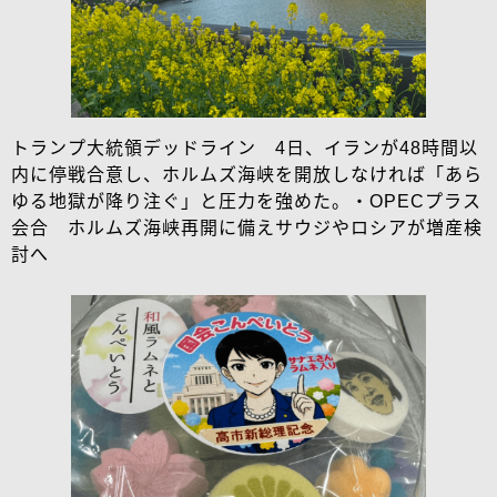
トランプ大統領デッドライン 4日、イランが48時間以
内に停戦合意し、ホルムズ海峡を開放しなければ「あら
ゆる地獄が降り注ぐ」と圧力を強めた。・OPECプラス
会合 ホルムズ海峡再開に備えサウジやロシアが増産検
討へ