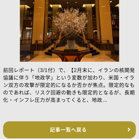
前回レポート（3/1付）で、【2月末に、イランの核開発
協議に伴う「地政学」という変数が加わり、米国・イラ
ン双方の攻撃が限定的になるか否かが焦点。限定的なも
のであれば、リスク回避の動きも限定的となるが、長期
化・インフレ圧力が高まってくると、地政…
記事一覧へ戻る