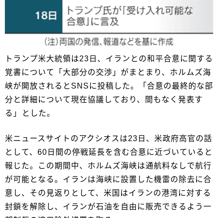
トランプ米大統領は23日、イランとの和平合意に関する
覚書について「大部分の交渉」がまとまり、ホルムズ海
峡が開放されるとSNSに投稿した。「合意の最終的な部
分と詳細について現在協議しており、間もなく発表す
る」⁠とした。
米ニュースサイトのアクシオスは23日、米政府高官の話
として、60日間の停戦延長を含む合意に近づい​ていると
報じた。この期間中、ホルムズ海峡は通航料なしで航行
が可能となる。イランは海峡に設置した機雷の除去に合
意し、その見返りとして、米国はイランの港湾に対する
封鎖を‌解除し、イランが石油を自由に販売できるよう一