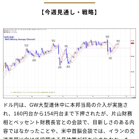
【今週見通し・戦略】
ドル円は、GW大型連休中に本邦当局の介入が実施さ
れ、160円台から154円台まで下押されたが、片山財務
相とベッセント財務長官との会談で、目新しさのある内
容ではなかったことや、米中首脳会談では、イランの交