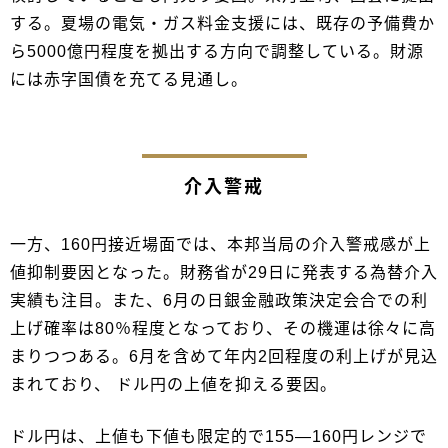
する。夏場の電気・ガス料金支援には、既存の予備費か
ら5000億円程度を拠出する方向で調整している。財源
には赤字国債を充てる見通し。
介入警戒
一方、160円接近場面では、本邦当局の介入警戒感が上
値抑制要因となった。財務省が29日に発表する為替介入
実績も注目。また、6月の日銀金融政策決定会合での利
上げ確率は80％程度となっており、その機運は徐々に高
まりつつある。6月を含めて年内2回程度の利上げが見込
まれており、 ドル円の上値を抑える要因。
ドル円は、上値も下値も限定的で155―160円レンジで