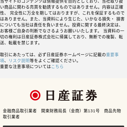
当サイトのコンテンツは情報提供を目的としており、当社取り扱
い商品に関わる売買を勧誘するものではありません。内容は正確
性、 完全性に万全を期してはおりますが、これを保証するもので
はありません。また、当資料により生じた、いかなる損失・ 損害
についても当社は責任を負いません。投資に関する最終決定は、
お客様ご自身の判断でなさるようお願いいたします。 当資料の一
切の権利は日産証券株式会社に帰属しており、無断での複製、転
送、転載を禁じます。
取引にあたっては、必ず日産証券ホームページに記載の
重要事
項
、
リスク説明
等をよくご確認ください。
重要な注意事項については
こちら
金融商品取引業者 関東財務局長（金商）第131号 商品先物
取引業者