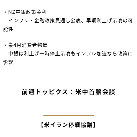
・NZ中銀政策金利
インフレ・金融政策見通し公表、早期利上げ示唆の可
能性
・豪4月消費者物価
中銀は利上げ一時停止示唆もインフレ加速なら政策に
影響
前週トッピクス：米中首脳会談
【米イラン停戦協議】