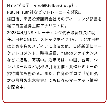
NY大学留学。その間GelberGroup社、
FutureTruth社などでトレーニーを経験。
帰国後、商品投資顧問会社でのディーリング部長を
経て日産証券主席アナリストに。
2023年4月NSトレーディング代表取締社長に就
任。日経CNBC、ストックボイスTV、ラジオ日経
はじめ多数のメディアに出演の他、日経新聞にマー
ケットコメント、時事通信、Yahooファイナンス
などに連載、寄稿中。近年では、中国、台湾、シ
ンガポールなど現地取引所主催・共催セミナーの
招待講師も務める。また、自身のブログ『菊川弘
之の月月火水木金金』でも日々のマーケット情報
を配合中。