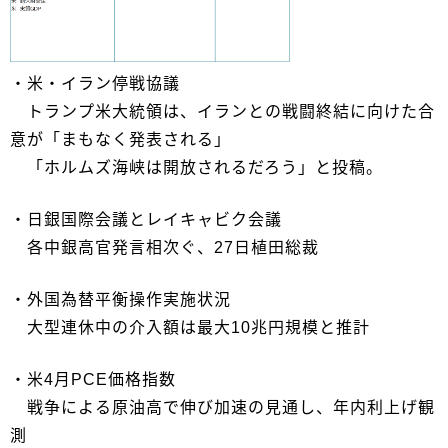
・米・イラン停戦協議
トランプ米大統領は、イランとの戦闘終結に向けた合
意が「まもなく発表される」
「ホルムズ海峡は開放されるだろう」と投稿。
・日銀国際会議とレイキャビク会議
各中銀高官発言相次ぐ、27日植田総裁
・外国為替平衡操作実施状況
大型連休中の介入額は最大10兆円規模と推計
・米4月PCE価格指数
戦争による原油高で伸び加速の見通し、年内利上げ観
測