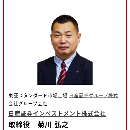
東証スタンダード市場上場
日産証券グループ株式
会社
グループ会社
日産証券インベストメント株式会社
取締役 菊川 弘之