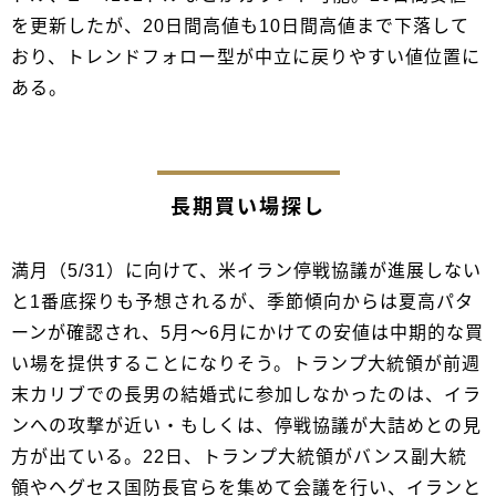
を更新したが、20日間高値も10日間高値まで下落して
おり、トレンドフォロー型が中立に戻りやすい値位置に
ある。
長期買い場探し
満月（5/31）に向けて、米イラン停戦協議が進展しない
と1番底探りも予想されるが、季節傾向からは夏高パタ
ーンが確認され、5月～6月にかけての安値は中期的な買
い場を提供することになりそう。トランプ大統領が前週
末カリブでの長男の結婚式に参加しなかったのは、イラ
ンへの攻撃が近い・もしくは、停戦協議が大詰めとの見
方が出ている。22日、トランプ大統領がバンス副大統
領やヘグセス国防長官らを集めて会議を行い、イランと