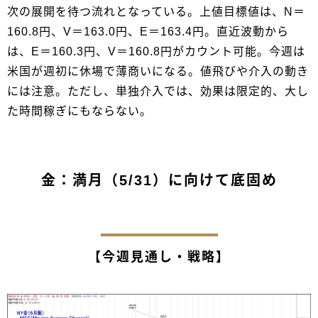
次の展開を待つ流れとなっている。上値目標値は、N＝
160.8円、V＝163.0円、E＝163.4円。直近波動から
は、E＝160.3円、V＝160.8円がカウント可能。今週は
米国が週初に休場で薄商いになる。値飛びや介入の動き
には注意。ただし、単独介入では、効果は限定的、大し
た時間稼ぎにもならない。
金：満月（5/31）に向けて底固め
【今週見通し・戦略】