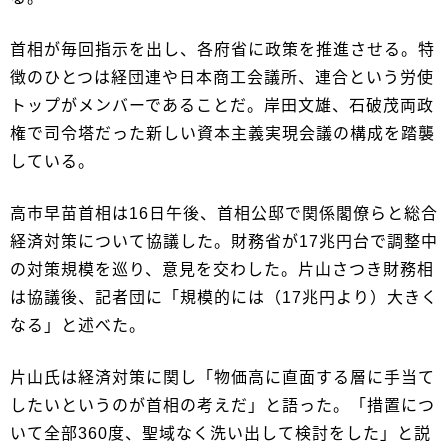
首相が毎回指示を出し、各府省に政策を推進させる。特
徴のひとつは経団連や日本商工会議所、連合という労使
トップがメンバーであることだ。岸田文雄、石破茂両政
権で司令塔だった新しい資本主義実現会議の構成を踏襲
している。
高市早苗首相は16日午後、首相公邸で関係閣僚らと総合
経済対策について協議した。財務省が17兆円台で調整中
の対策規模を巡り、意見を交わした。片山さつき財務相
は協議後、記者団に「規模的には（17兆円より）大きく
なる」と述べた。
片山氏は経済対策に関し「物価高に直面する層に手当て
したいというのが首相の考えだ」と語った。「措置につ
いて全部360度、聖域なく洗い出して検討をした」と説