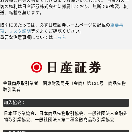
お客様ご自身の判断でなさるようお願いいたします。 当資料の一
切の権利は日産証券株式会社に帰属しており、無断での複製、転
送、転載を禁じます。
取引にあたっては、必ず日産証券ホームページに記載の
重要事
項
、
リスク説明
等をよくご確認ください。
重要な注意事項については
こちら
金融商品取引業者 関東財務局長（金商）第131号 商品先物
取引業者
加入協会：
日本証券業協会、日本商品先物取引協会、一般社団法人金融先
物取引業協会、一般社団法人第二種金融商品取引業協会