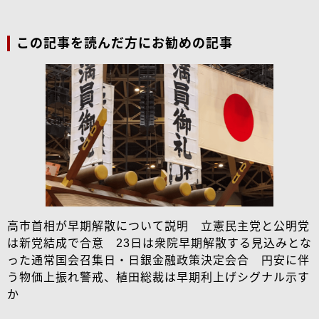
この記事を読んだ方にお勧めの記事
高市首相が早期解散について説明 立憲民主党と公明党
は新党結成で合意 23日は衆院早期解散する見込みとな
った通常国会召集日・日銀金融政策決定会合 円安に伴
う物価上振れ警戒、植田総裁は早期利上げシグナル示す
か