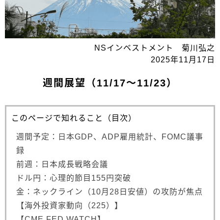
NSインベストメント 菊川弘之
2025年11月17日
週間展望（11/17～11/23）
このページで知れること（目次）
週間予定：日本GDP、ADP雇用統計、FOMC議事
録
前週：日本成長戦略会議
ドル円：心理的節目155円突破
金：ネックライン（10月28日安値）の攻防が焦点
【海外投資家動向（225）】
【CME FED WATCH】