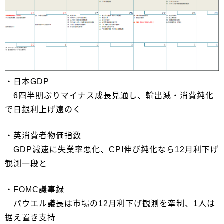
・日本GDP
6四半期ぶりマイナス成長見通し、輸出減・消費鈍化
で日銀利上げ遠のく
・英消費者物価指数
GDP減速に失業率悪化、CPI伸び鈍化なら12月利下げ
観測一段と
・FOMC議事録
パウエル議長は市場の12月利下げ観測を牽制、1人は
据え置き支持