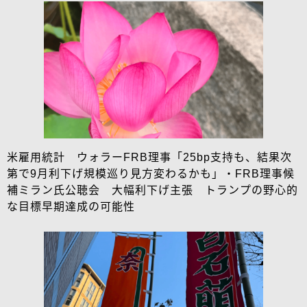
米雇用統計 ウォラーFRB理事「25bp支持も、結果次
第で9月利下げ規模巡り見方変わるかも」・FRB理事候
補ミラン氏公聴会 大幅利下げ主張 トランプの野心的
な目標早期達成の可能性