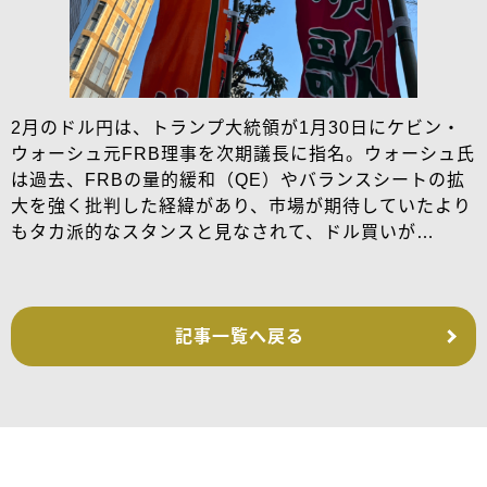
2月のドル円は、トランプ大統領が1月30日にケビン・
ウォーシュ元FRB理事を次期議長に指名。ウォーシュ氏
は過去、FRBの量的緩和（QE）やバランスシートの拡
大を強く批判した経緯があり、市場が期待していたより
もタカ派的なスタンスと見なされて、ドル買いが…
記事一覧へ戻る