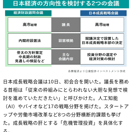
日本成長戦略会議は10日、初会合を開いた。議長を務め
る首相は「従来の枠組みにとらわれない大胆な発想で検
討を進めていただきたい」と呼びかけた。人工知能
（AI）やバイオなど17の戦略分野を掲げた。スタートア
ップや労働市場改革など8つの分野横断的課題も挙げ
た。成長戦略の肝とする「危機管理投資」を具体化す
る。