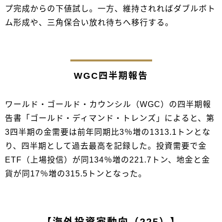
プ完成からの下値試し。一方、維持されればダブルボト
ム形成や、三角保合い放れ待ちへ移行する。
WGC四半期報告
ワールド・ゴールド・カウンシル（WGC）の四半期報
告書「ゴールド・ディマンド・トレンズ」によると、第
3四半期の金需要は前年同期比3％増の1313.1トンとな
り、四半期として過去最高を記録した。投資需要で金
ETF（上場投信）が同134％増の221.7トン、地金と金
貨が同17％増の315.5トンとなった。