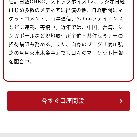
任。日経CNBC、ストックボイスTV、ラジオ日経
はじめ多数のメディアに出演の他、日経新聞にマー
ケットコメント、時事通信、Yahooファイナンス
などに連載、寄稿中。近年では、中国、台湾、シ
ンガポールなど現地取引所主催・共催セミナーの
招待講師も務める。また、自身のブログ『菊川弘
之の月月火水木金金』でも日々のマーケット情報
を配合中。
今すぐ口座開設