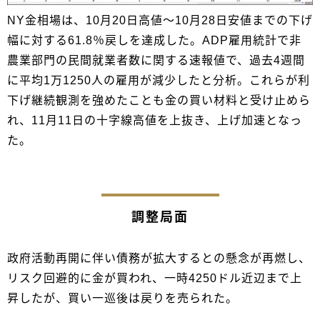
NY金相場は、10月20日高値～10月28日安値までの下げ
幅に対する61.8％戻しを達成した。ADP雇用統計で非
農業部門の民間就業者数に関する速報値で、過去4週間
に平均1万1250人の雇用が減少したと分析。これらが利
下げ継続観測を強めたことも金の買い材料と受け止めら
れ、11月11日の十字線高値を上抜き、上げ加速となっ
た。
調整局面
政府活動再開に伴い債務が拡大するとの懸念が再燃し、
リスク回避的に金が買われ、一時4250ドル近辺まで上
昇したが、買い一巡後は戻りを売られた。