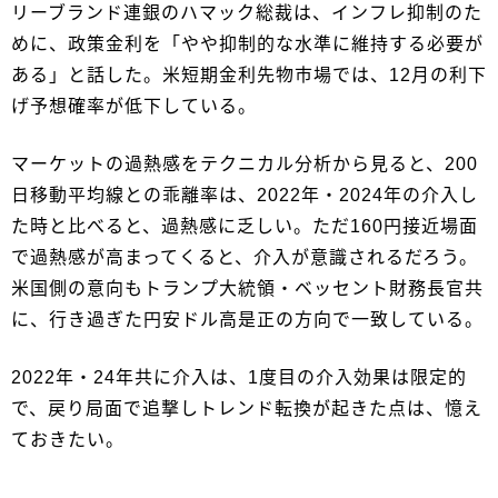
リーブランド連銀のハマック総裁は、インフレ抑制のた
めに、政策金利を「やや抑制的な水準に維持する必要が
ある」と話した。米短期金利先物市場では、12月の利下
げ予想確率が低下している。
マーケットの過熱感をテクニカル分析から見ると、200
日移動平均線との乖離率は、2022年・2024年の介入し
た時と比べると、過熱感に乏しい。ただ160円接近場面
で過熱感が高まってくると、介入が意識されるだろう。
米国側の意向もトランプ大統領・ベッセント財務長官共
に、行き過ぎた円安ドル高是正の方向で一致している。
2022年・24年共に介入は、1度目の介入効果は限定的
で、戻り局面で追撃しトレンド転換が起きた点は、憶え
ておきたい。