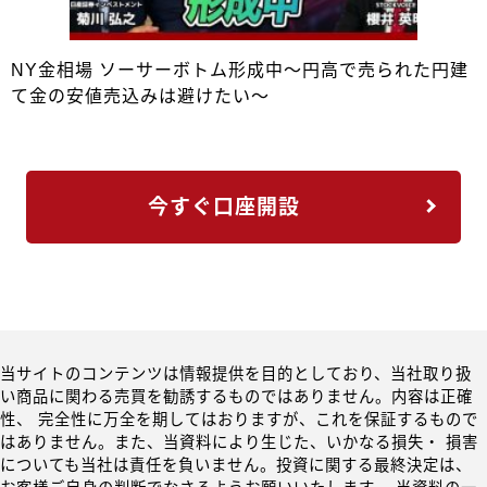
NY金相場 ソーサーボトム形成中～円高で売られた円建
て金の安値売込みは避けたい～
今すぐ口座開設
当サイトのコンテンツは情報提供を目的としており、当社取り扱
い商品に関わる売買を勧誘するものではありません。内容は正確
性、 完全性に万全を期してはおりますが、これを保証するもので
はありません。また、当資料により生じた、いかなる損失・ 損害
についても当社は責任を負いません。投資に関する最終決定は、