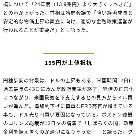
模について「24年度（13.9兆円）より大きくすべきだ」
との声が上がった。首相は諮問会議で「強い経済成長と
安定的な物価上昇の両立に向け、適切な金融政策運営が
行われることが重要だ」とも語った。
155円が上値抵抗
円独歩安の背景は、ドルの上昇もある。米国時間12日に
過去最長の43日に及んだ政府閉鎖が終了。経済の正常化
につながり、米国景気を下支えするとの見方からドル買
いが進んだ。追加利下げに慎重なFRB高官が増えている
事も、ドル売り円買い要因になっている。ボストン連銀
のコリンズ総裁が12日夕の講演で「しばらくの間、政策
金利を据え置くのが適切になりそうだ」 と語った。ク