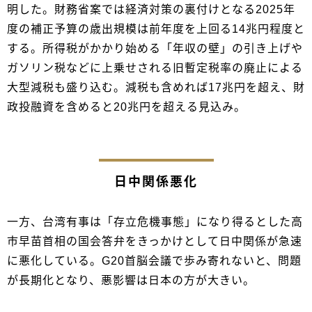
明した。財務省案では経済対策の裏付けとなる2025年
度の補正予算の歳出規模は前年度を上回る14兆円程度と
する。所得税がかかり始める「年収の壁」の引き上げや
ガソリン税などに上乗せされる旧暫定税率の廃止による
大型減税も盛り込む。減税も含めれば17兆円を超え、財
政投融資を含めると20兆円を超える見込み。
日中関係悪化
一方、台湾有事は「存立危機事態」になり得るとした高
市早苗首相の国会答弁をきっかけとして日中関係が急速
に悪化している。G20首脳会議で歩み寄れないと、問題
が長期化となり、悪影響は日本の方が大きい。