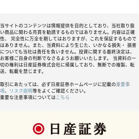
当サイトのコンテンツは情報提供を目的としており、当社取り扱
い商品に関わる売買を勧誘するものではありません。内容は正確
性、 完全性に万全を期してはおりますが、これを保証するもので
はありません。また、当資料により生じた、いかなる損失・ 損害
についても当社は責任を負いません。投資に関する最終決定は、
お客様ご自身の判断でなさるようお願いいたします。 当資料の一
切の権利は日産証券株式会社に帰属しており、無断での複製、転
送、転載を禁じます。
取引にあたっては、必ず日産証券ホームページに記載の
重要事
項
、
リスク説明
等をよくご確認ください。
重要な注意事項については
こちら