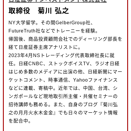
取締役 菊川 弘之
NY大学留学。その間GelberGroup社、
FutureTruth社などでトレーニーを経験。
帰国後、商品投資顧問会社でのディーリング部長を
経て日産証券主席アナリストに。
2023年4月NSトレーディング代表取締社長に就
任。日経CNBC、ストックボイスTV、ラジオ日経
はじめ多数のメディアに出演の他、日経新聞にマー
ケットコメント、時事通信、Yahooファイナンス
などに連載、寄稿中。近年では、中国、台湾、シ
ンガポールなど現地取引所主催・共催セミナーの
招待講師も務める。また、自身のブログ『菊川弘
之の月月火水木金金』でも日々のマーケット情報
を配合中。