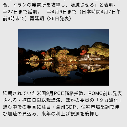
合、イランの発電所を攻撃し、壊滅させる」と表明。
⇒27日まで延期。 ⇒4月6日まで（日本時間4月7日午
前9時まで）再延期（26日発表）
延期されていた米国9月PCE価格指数、FOMC前に発表
される・植田日銀総裁講演、ほかの委員の「タカ派化」
進む中での発言に注目・豪州GDP、住宅市場堅調で伸
び加速の見込み、来年の利上げ観測を後押し