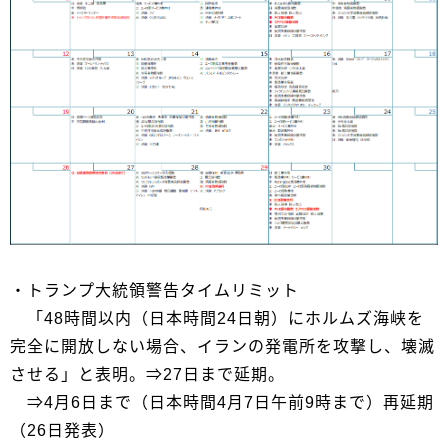
・トランプ大統領警告タイムリミット
「48時間以内（日本時間24日朝）にホルムズ海峡を
完全に開放しない場合、イランの発電所を攻撃し、壊滅
させる」と表明。⇒27日まで延期。
⇒4月6日まで（日本時間4月7日午前9時まで）再延期
（26日発表）