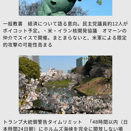
一般教書 経済について語る意向。民主党議員約12人が
ボイコット予定。・米・イラン核開発協議 オマーンの
仲介でスイスで開催。まとまらないと、米軍による限定
的攻撃の可能性高まる
トランプ大統領警告タイムリミット 「48時間以内（日
本時間24日朝）にホルムズ海峡を完全に開放しない場