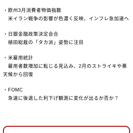
・欧州3月消費者物価指数
米イラン戦争の影響が色濃く反映、インフレ急加速へ
・日銀金融政策決定会合
植田総裁の「タカ派」姿勢に注目
・米雇用統計
雇用者数増加に転じる見込み、2月のストライキや悪
天候から回復
・FOMC
急速に後退した利下げ観測に変化が出るか否か？