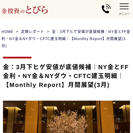
HOME
定期レポート
金：3月下ヒゲ安値が底値候補｜NY金とFF金
利・NY金＆NYダウ・CFTC建玉明細｜【Monthly Report】月間展望(3
月)
金：3月下ヒゲ安値が底値候補｜NY金とFF
金利・NY金＆NYダウ・CFTC建玉明細｜
【Monthly Report】月間展望(3月)