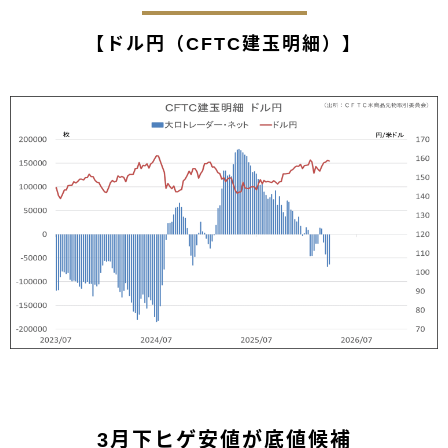
【ドル円（CFTC建玉明細）】
3月下ヒゲ安値が底値候補