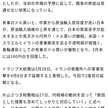
としたが、当初の市場の予想に反して、戦争の終結は見
通せない状態になっている。
有事のドル買いと、中東から原油輸入依存度が高い日本
が、原油輸入価格の上昇を通じて、日本の貿易赤字が拡
大するとの見方から円売り・ドル買いが継続。米国・イ
スラエルとイランの軍事衝突を巡る不透明感が根強く、
基軸通貨としての有事のドル買いが優勢となり、3月末
には160円台を回復した。
トランプ大統領は3月26日、イランの発電所への軍事攻
撃を4月6日まで延期すると表明した。今回で2度目の延
期となる。
片山さつき財務相は27日、円相場の動向を巡って「断固
とした措置も含めてしっかりと対応していく」と述べ