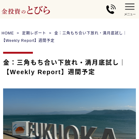
HOME
定期レポート
金：三角もち合い下放れ・満月底試し｜
【Weekly Report】週間予定
金：三角もち合い下放れ・満月底試し｜
【Weekly Report】週間予定