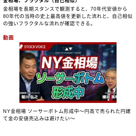
金相場、フラクタル（自己相似）
金相場を長期スタンスで観測すると、70年代安値から
80年代の当時の史上最高値を更新した流れと、自己相似
の強いフラクタルな流れが確認できる。
動画
NY金相場 ソーサーボトム形成中～円高で売られた円建
て金の安値売込みは避けたい～