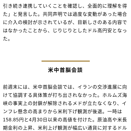
引き続き連携していくことを確認し、全面的に理解を得
た」と発言した。共同声明では過度な変動があった場合
に介入の検討が示されているが、目新しさのある内容で
はなかったことから、じりじりとしたドル高円安となっ
た。
米中首脳会談
前週末には、米中首脳会談では、イランの交渉進展に向
けて協調する具体策が打ち出されなかった。ホルムズ海
峡の事実上の封鎖が解除されるメドが立たなくなり、イ
ンフレ懸念の高まりから米利下げ観測が後退。一時は
158.85円と4月30日以来の高値を付けた。原油高や米長
期金利の上昇、米利上げ観測が幅広い通貨に対するドル