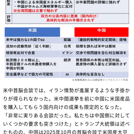
米中首脳会談では、イラン情勢が進展するような手掛か
りが得られなかった。米中間選挙を前に中国に米国産品
を購入してもらう国内向けの成果も限定的となった。
「非常に実りある会談だった。私たちは中国側に対して
いくつかの要求も突きつけた」とトランプ大統領は述べ
たものの、中国は2025年10月の首脳会談で米国産大豆