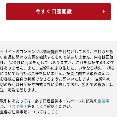
今すぐ口座開設
当サイトのコンテンツは情報提供を目的としており、当社取り扱
い商品に関わる売買を勧誘するものではありません。内容は正確
性、 完全性に万全を期してはおりますが、これを保証するもので
はありません。また、当資料により生じた、いかなる損失・ 損害
についても当社は責任を負いません。投資に関する最終決定は、
お客様ご自身の判断でなさるようお願いいたします。 当資料の一
切の権利は日産証券株式会社に帰属しており、無断での複製、転
送、転載を禁じます。
取引にあたっては、必ず日産証券ホームページに記載の
重要事
項
、
リスク説明
等をよくご確認ください。
重要な注意事項については
こちら