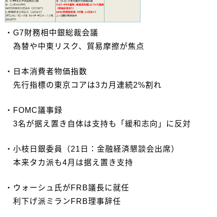
・G7財務相中銀総裁会議
為替や中東リスク、貿易摩擦が焦点
・日本消費者物価指数
先行指標の東京コアは3カ月連続2%割れ
・FOMC議事録
3名が据え置き自体は支持も「緩和志向」に反対
・小枝日銀委員（21日：金融経済懇談会出席）
本来タカ派も4月は据え置き支持
・ウォーシュ氏がFRB議長に就任
利下げ派ミランFRB理事辞任