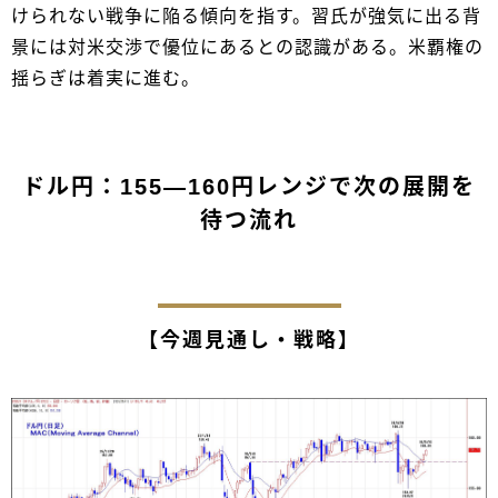
けられない戦争に陥る傾向を指す。習氏が強気に出る背
景には対米交渉で優位にあるとの認識がある。米覇権の
揺らぎは着実に進む。
ドル円：155―160円レンジで次の展開を
待つ流れ
【今週見通し・戦略】