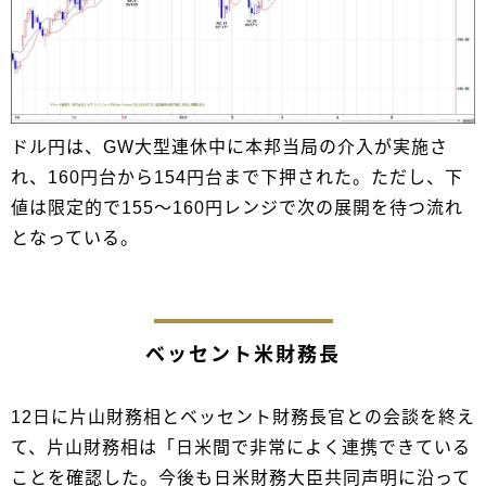
ドル円は、GW大型連休中に本邦当局の介入が実施さ
れ、160円台から154円台まで下押された。ただし、下
値は限定的で155～160円レンジで次の展開を待つ流れ
となっている。
ベッセント米財務長
12日に片山財務相とベッセント財務長官との会談を終え
て、片山財務相は「日米間で非常によく連携できている
ことを確認した。今後も日米財務大臣共同声明に沿って