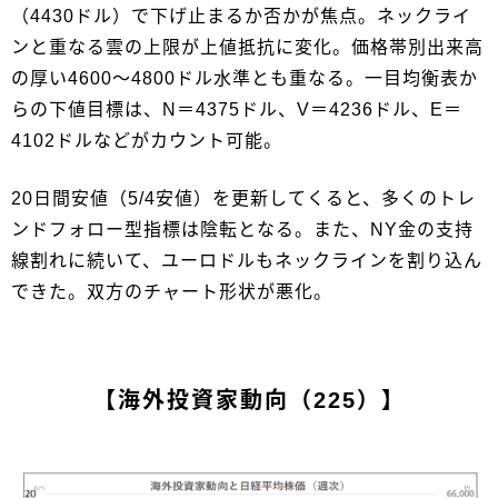
（4430ドル）で下げ止まるか否かが焦点。ネックライ
ンと重なる雲の上限が上値抵抗に変化。価格帯別出来高
の厚い4600～4800ドル水準とも重なる。一目均衡表か
らの下値目標は、N＝4375ドル、V＝4236ドル、E＝
4102ドルなどがカウント可能。
20日間安値（5/4安値）を更新してくると、多くのトレ
ンドフォロー型指標は陰転となる。また、NY金の支持
線割れに続いて、ユーロドルもネックラインを割り込ん
できた。双方のチャート形状が悪化。
【海外投資家動向（225）】