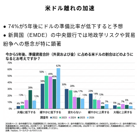
米ドル離れの加速
● 74%が5年後にドルの準備比率が低下すると予想
● 新興国（EMDE）の中央銀行では地政学リスクや貿易
紛争への懸念が特に顕著