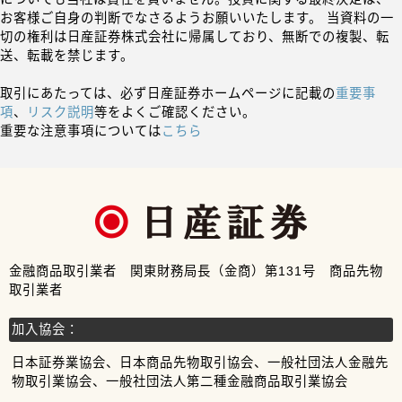
お客様ご自身の判断でなさるようお願いいたします。 当資料の一
切の権利は日産証券株式会社に帰属しており、無断での複製、転
送、転載を禁じます。
取引にあたっては、必ず日産証券ホームページに記載の
重要事
項
、
リスク説明
等をよくご確認ください。
重要な注意事項については
こちら
金融商品取引業者 関東財務局長（金商）第131号 商品先物
取引業者
加入協会：
日本証券業協会、日本商品先物取引協会、一般社団法人金融先
物取引業協会、一般社団法人第二種金融商品取引業協会