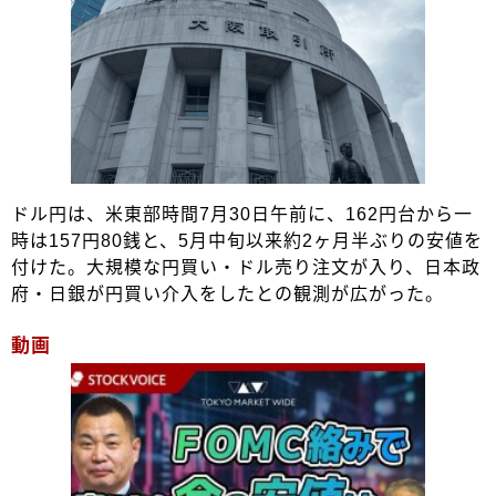
ドル円は、米東部時間7月30日午前に、162円台から一
時は157円80銭と、5月中旬以来約2ヶ月半ぶりの安値を
付けた。大規模な円買い・ドル売り注文が入り、日本政
府・日銀が円買い介入をしたとの観測が広がった。
動画