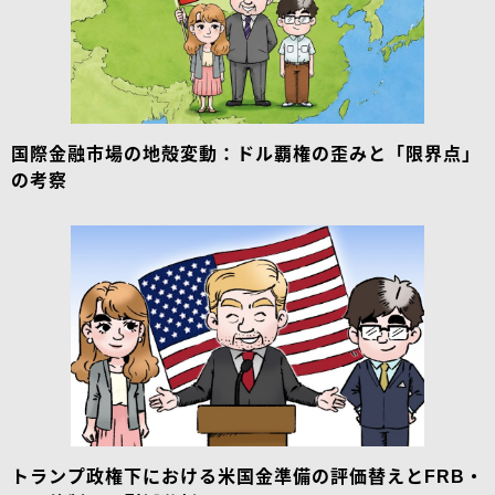
国際金融市場の地殻変動：ドル覇権の歪みと「限界点」
の考察
トランプ政権下における米国金準備の評価替えとFRB・