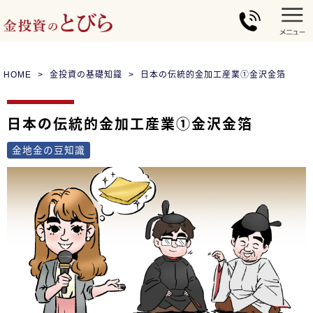
HOME
金投資の基礎知識
日本の伝統的金加工産業①金沢金箔
日本の伝統的金加工産業①金沢金箔
金地金の豆知識