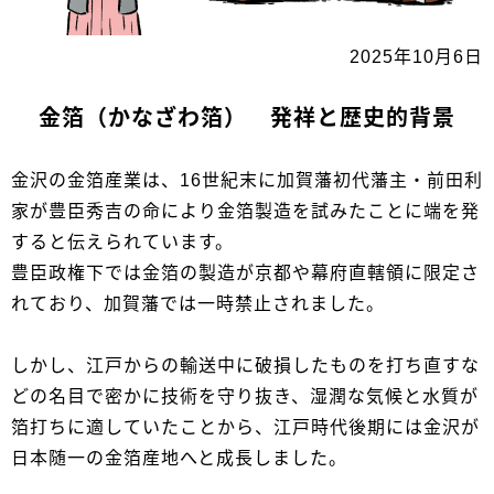
2025年10月6日
金箔（かなざわ箔） 発祥と歴史的背景
金沢の金箔産業は、16世紀末に加賀藩初代藩主・前田利
家が豊臣秀吉の命により金箔製造を試みたことに端を発
すると伝えられています。
豊臣政権下では金箔の製造が京都や幕府直轄領に限定さ
れており、加賀藩では一時禁止されました。
しかし、江戸からの輸送中に破損したものを打ち直すな
どの名目で密かに技術を守り抜き、湿潤な気候と水質が
箔打ちに適していたことから、江戸時代後期には金沢が
日本随一の金箔産地へと成長しました。