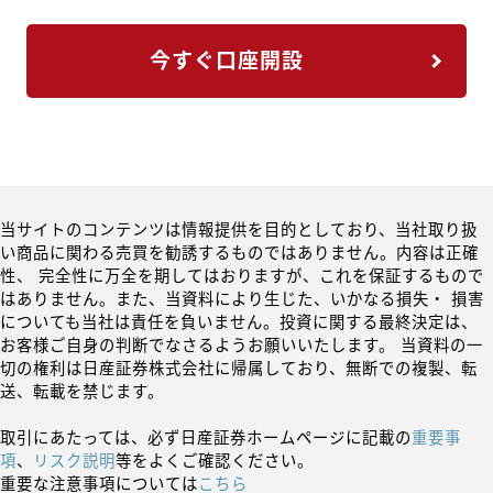
今すぐ口座開設
当サイトのコンテンツは情報提供を目的としており、当社取り扱
い商品に関わる売買を勧誘するものではありません。内容は正確
性、 完全性に万全を期してはおりますが、これを保証するもので
はありません。また、当資料により生じた、いかなる損失・ 損害
についても当社は責任を負いません。投資に関する最終決定は、
お客様ご自身の判断でなさるようお願いいたします。 当資料の一
切の権利は日産証券株式会社に帰属しており、無断での複製、転
送、転載を禁じます。
取引にあたっては、必ず日産証券ホームページに記載の
重要事
項
、
リスク説明
等をよくご確認ください。
重要な注意事項については
こちら