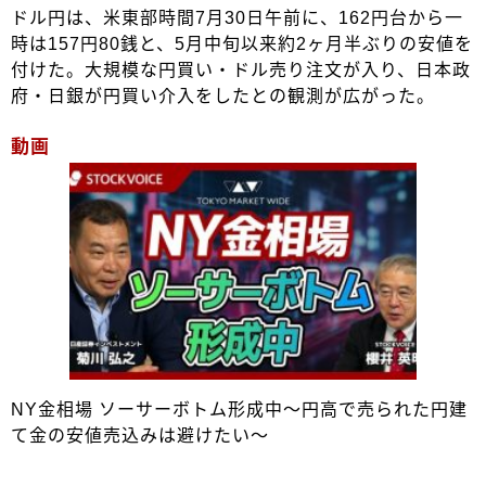
ドル円は、米東部時間7月30日午前に、162円台から一
時は157円80銭と、5月中旬以来約2ヶ月半ぶりの安値を
付けた。大規模な円買い・ドル売り注文が入り、日本政
府・日銀が円買い介入をしたとの観測が広がった。
動画
NY金相場 ソーサーボトム形成中～円高で売られた円建
て金の安値売込みは避けたい～