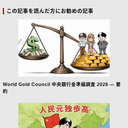
この記事を読んだ方にお勧めの記事
World Gold Council 中央銀行金準備調査 2026 — 要
約