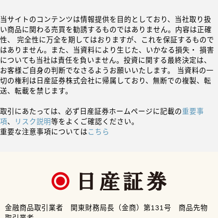
当サイトのコンテンツは情報提供を目的としており、当社取り扱
い商品に関わる売買を勧誘するものではありません。内容は正確
性、 完全性に万全を期してはおりますが、これを保証するもので
はありません。また、当資料により生じた、いかなる損失・ 損害
についても当社は責任を負いません。投資に関する最終決定は、
お客様ご自身の判断でなさるようお願いいたします。 当資料の一
切の権利は日産証券株式会社に帰属しており、無断での複製、転
送、転載を禁じます。
取引にあたっては、必ず日産証券ホームページに記載の
重要事
項
、
リスク説明
等をよくご確認ください。
重要な注意事項については
こちら
金融商品取引業者 関東財務局長（金商）第131号 商品先物