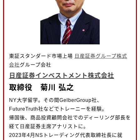
東証スタンダード市場上場
日産証券グループ株式
会社
グループ会社
日産証券インベストメント株式会社
取締役 菊川 弘之
NY大学留学。その間GelberGroup社、
FutureTruth社などでトレーニーを経験。
帰国後、商品投資顧問会社でのディーリング部長を
経て日産証券主席アナリストに。
2023年4月NSトレーディング代表取締社長に就