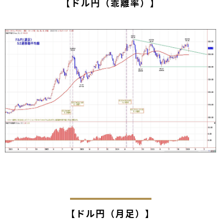
【ドル円（乖離率）】
【ドル円（月足）】