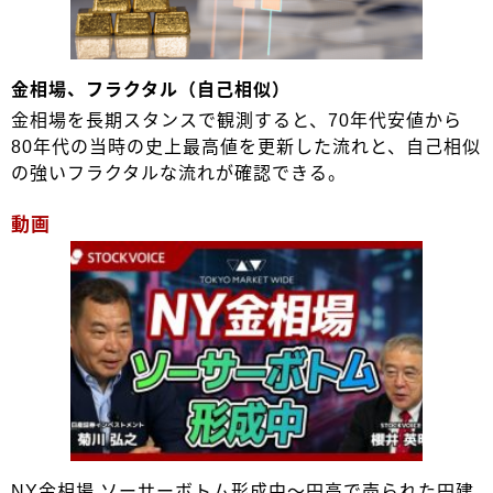
金相場、フラクタル（自己相似）
金相場を長期スタンスで観測すると、70年代安値から
80年代の当時の史上最高値を更新した流れと、自己相似
の強いフラクタルな流れが確認できる。
動画
NY金相場 ソーサーボトム形成中～円高で売られた円建