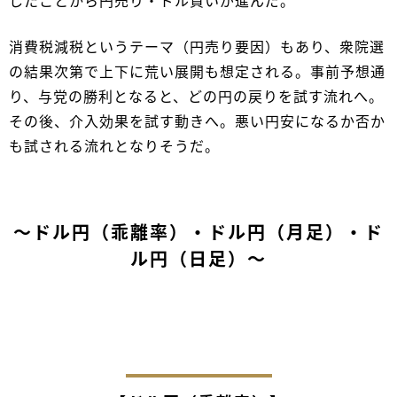
したことから円売り・ドル買いが進んだ。
消費税減税というテーマ（円売り要因）もあり、衆院選
の結果次第で上下に荒い展開も想定される。事前予想通
り、与党の勝利となると、どの円の戻りを試す流れへ。
その後、介入効果を試す動きへ。悪い円安になるか否か
も試される流れとなりそうだ。
～ドル円（乖離率）・ドル円（月足）・ド
ル円（日足）～