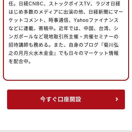
任。日経CNBC、ストックボイスTV、ラジオ日経
はじめ多数のメディアに出演の他、日経新聞にマー
ケットコメント、時事通信、Yahooファイナンス
などに連載、寄稿中。近年では、中国、台湾、シ
ンガポールなど現地取引所主催・共催セミナーの
招待講師も務める。また、自身のブログ『菊川弘
之の月月火水木金金』でも日々のマーケット情報
を配合中。
今すぐ口座開設