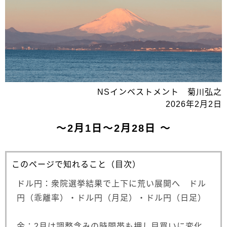
NSインベストメント 菊川弘之
2026年2月2日
～2月1日～2月28日 ～
このページで知れること（目次）
ドル円：衆院選挙結果で上下に荒い展開へ ドル
円（乖離率）・ドル円（月足）・ドル円（日足）
金：2月は調整含みの時間帯も押し目買いに変化