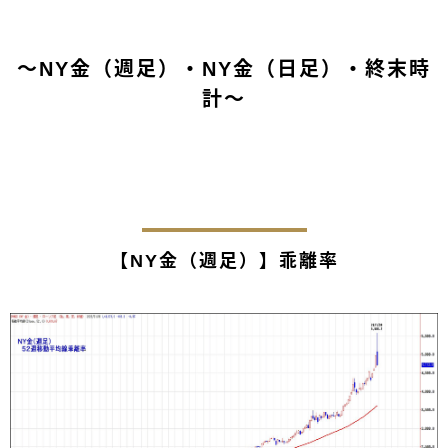
～NY金（週足）・NY金（日足）・終末時
計～
【NY金（週足）】乖離率