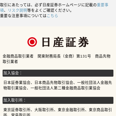
取引にあたっては、必ず日産証券ホームページに記載の
重要事
項
、
リスク説明
等をよくご確認ください。
重要な注意事項については
こちら
金融商品取引業者 関東財務局長（金商）第131号 商品先物
取引業者
加入協会：
日本証券業協会、日本商品先物取引協会、一般社団法人金融先
物取引業協会、一般社団法人第二種金融商品取引業協会
加入取引所：
東京証券取引所、大阪取引所、東京金融取引所、東京商品取引
所、堂島取引所