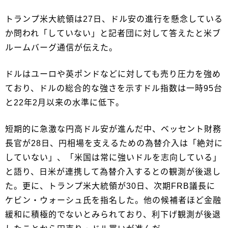
トランプ米大統領は27日、ドル安の進行を懸念している
か問われ「していない」と記者団に対して答えたと米ブ
ルームバーグ通信が伝えた。
ドルはユーロや英ポンドなどに対しても売り圧力を強め
ており、ドルの総合的な強さを示すドル指数は一時95台
と22年2月以来の水準に低下。
短期的に急激な円高ドル安が進んだ中、ベッセント財務
長官が28日、円相場を支えるための為替介入は「絶対に
していない」、「米国は常に強いドルを志向している」
と語り、日米が連携して為替介入するとの観測が後退し
た。更に、トランプ米大統領が30日、次期FRB議長に
ケビン・ウォーシュ氏を指名した。他の候補者ほど金融
緩和に積極的でないとみられており、利下げ観測が後退