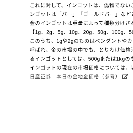
これに対して、インゴットは、偽物でない
ンゴットは「バー」「ゴールドバー」など
金のインゴットは重量によって種類分けさ
【1g、2g、5g、10g、20g、50g、100g、50
このうち、1gや2gのものはペンダントや
呼ばれ、金の市場の中でも、とりわけ価格
るインゴットとしては、500gまたは1kg
インゴットの現在の市場価格については、
日産証券 本日の金地金価格（参考）