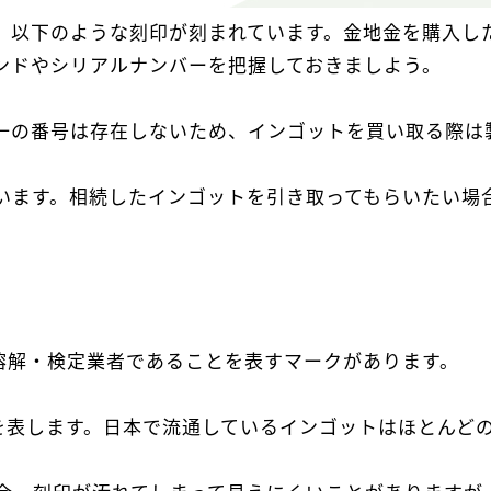
、以下のような刻印が刻まれています。金地金を購入し
ンドやシリアルナンバーを把握しておきましよう。
一の番号は存在しないため、インゴットを買い取る際は
います。相続したインゴットを引き取ってもらいたい場
の溶解・検定業者であることを表すマークがあります。
を表します。日本で流通しているインゴットはほとんどの場