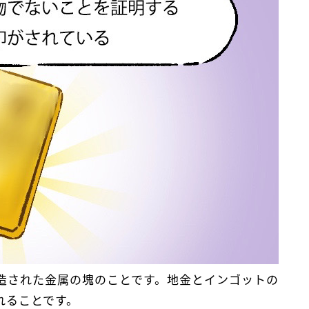
造された金属の塊のことです。地金とインゴットの
れることです。