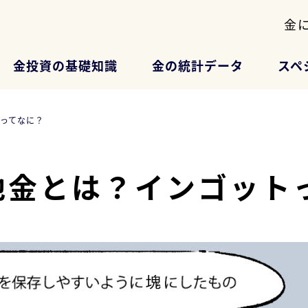
金
金投資の基礎知識
金の統計データ
スペ
ってなに？
地金とは？インゴット