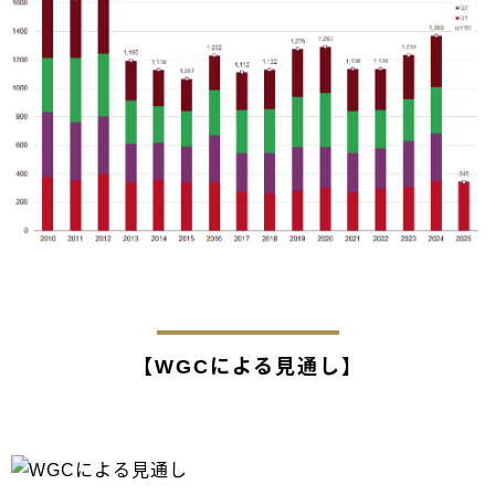
【WGCによる見通し】