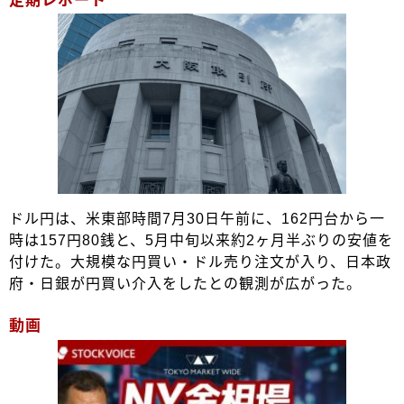
定期レポート
ドル円は、米東部時間7月30日午前に、162円台から一
時は157円80銭と、5月中旬以来約2ヶ月半ぶりの安値を
付けた。大規模な円買い・ドル売り注文が入り、日本政
府・日銀が円買い介入をしたとの観測が広がった。
動画