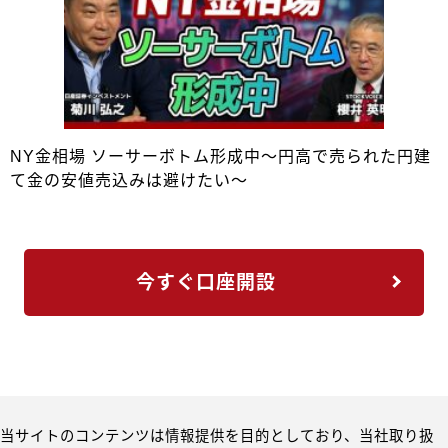
NY金相場 ソーサーボトム形成中～円高で売られた円建
て金の安値売込みは避けたい～
今すぐ口座開設
当サイトのコンテンツは情報提供を目的としており、当社取り扱