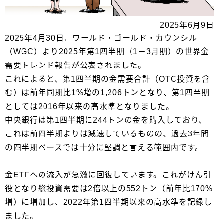
2025年6月9日
2025年4月30日、ワールド・ゴールド・カウンシル
（WGC）より2025年第1四半期（1－3月期）の世界金
需要トレンド報告が公表されました。
これによると、第1四半期の金需要合計（OTC投資を含
む）は前年同期比1%増の1,206トンとなり、第1四半期
としては2016年以来の高水準となりました。
中央銀行は第1四半期に244トンの金を購入しており、
これは前四半期よりは減速しているものの、過去3年間
の四半期ベースでは十分に堅調と言える範囲内です。
金ETFへの流入が急激に回復しています。これがけん引
役となり総投資需要は2倍以上の552トン（前年比170%
増）に増加し、2022年第1四半期以来の高水準を記録し
ました。