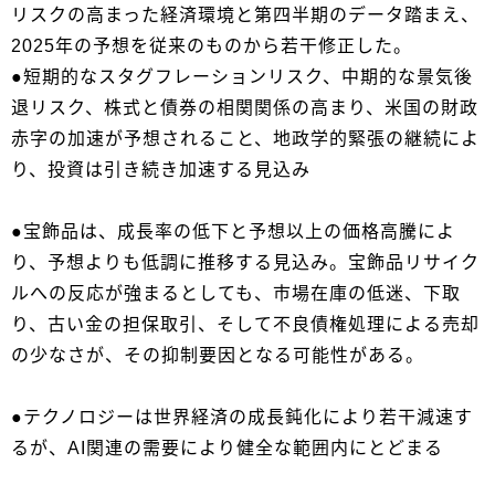
リスクの高まった経済環境と第四半期のデータ踏まえ、
2025年の予想を従来のものから若干修正した。
●短期的なスタグフレーションリスク、中期的な景気後
退リスク、株式と債券の相関関係の高まり、米国の財政
赤字の加速が予想されること、地政学的緊張の継続によ
り、投資は引き続き加速する見込み
●宝飾品は、成長率の低下と予想以上の価格高騰によ
り、予想よりも低調に推移する見込み。宝飾品リサイク
ルへの反応が強まるとしても、市場在庫の低迷、下取
り、古い金の担保取引、そして不良債権処理による売却
の少なさが、その抑制要因となる可能性がある。
●テクノロジーは世界経済の成長鈍化により若干減速す
るが、AI関連の需要により健全な範囲内にとどまる