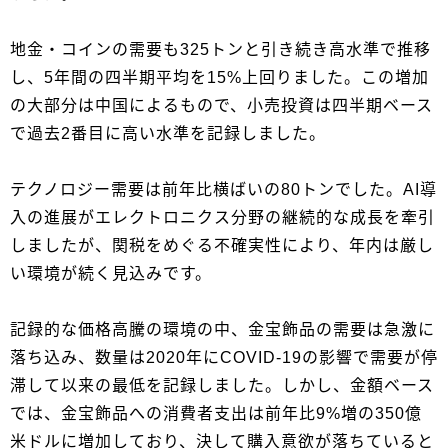
地金・コインの需要も325トンと引き続き高水準で推移
し、5年間の四半期平均を15%上回りました。この増加
の大部分は中国によるもので、小売投資は四半期ベース
で過去2番目に高い水準を記録しました。
テクノロジー需要は前年比横ばいの80トンでした。AI導
入の進展がエレクトロニクス分野の継続的な成長を牽引
しましたが、関税をめぐる不確実性により、年内は厳し
い環境が続く見込みです。
記録的な価格高騰の環境の中、金宝飾品の需要は急激に
落ち込み、数量は2020年にCOVID-19の影響で需要が停
滞して以来の最低を記録しました。しかし、金額ベース
では、金宝飾品への消費者支出は前年比9%増の350億
米ドルに増加しており、決して購入意欲が落ちていると