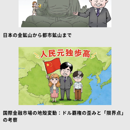
日本の金鉱山から都市鉱山まで
国際金融市場の地殻変動：ドル覇権の歪みと「限界点」
の考察