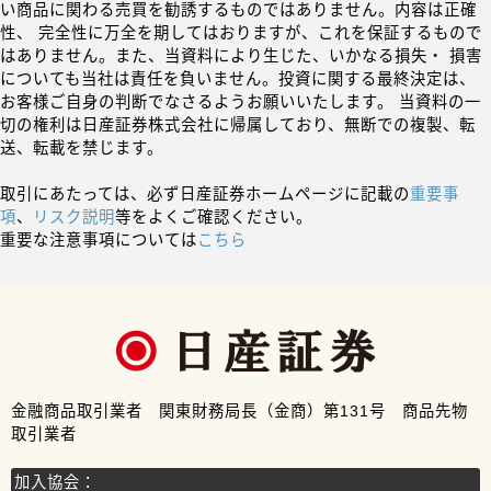
い商品に関わる売買を勧誘するものではありません。内容は正確
性、 完全性に万全を期してはおりますが、これを保証するもので
はありません。また、当資料により生じた、いかなる損失・ 損害
についても当社は責任を負いません。投資に関する最終決定は、
お客様ご自身の判断でなさるようお願いいたします。 当資料の一
切の権利は日産証券株式会社に帰属しており、無断での複製、転
送、転載を禁じます。
取引にあたっては、必ず日産証券ホームページに記載の
重要事
項
、
リスク説明
等をよくご確認ください。
重要な注意事項については
こちら
金融商品取引業者 関東財務局長（金商）第131号 商品先物
取引業者
加入協会：