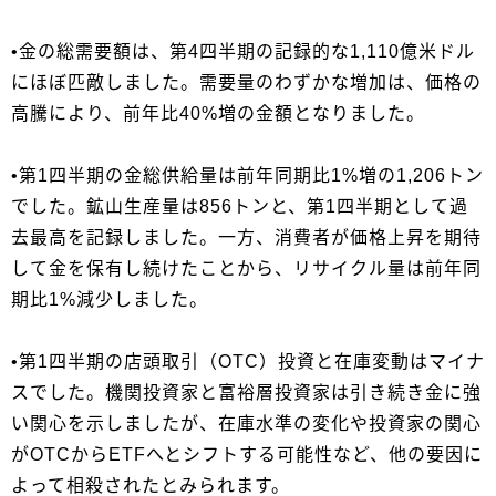
•金の総需要額は、第4四半期の記録的な1,110億米ドル
にほぼ匹敵しました。需要量のわずかな増加は、価格の
高騰により、前年比40%増の金額となりました。
•第1四半期の金総供給量は前年同期比1%増の1,206トン
でした。鉱山生産量は856トンと、第1四半期として過
去最高を記録しました。一方、消費者が価格上昇を期待
して金を保有し続けたことから、リサイクル量は前年同
期比1%減少しました。
•第1四半期の店頭取引（OTC）投資と在庫変動はマイナ
スでした。機関投資家と富裕層投資家は引き続き金に強
い関心を示しましたが、在庫水準の変化や投資家の関心
がOTCからETFへとシフトする可能性など、他の要因に
よって相殺されたとみられます。