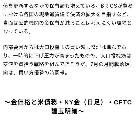
値を更新するなかで保有額も増えている。BRICSが貿易
における各国の現地通貨建て決済の拡大を目指すなど、
当面は公的機関の金保有が減ることは考えにくい環境と
なっている。
内部要因からは大口投機玉の買い越し整理は進んでお
り、一時的に下げ圧力が高まったものの、大口投機筋は
安値を買拾う戦略を組んできそうだ。7月の月間騰落傾
向は、買い方優勢の時間帯。
～金価格と米債務・NY金（日足）・CFTC
建玉明細～