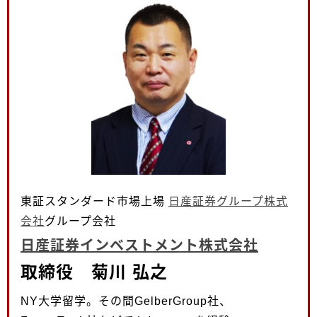
東証スタンダード市場上場
日産証券グループ株式
会社
グループ会社
日産証券インベストメント株式会社
取締役 菊川 弘之
NY大学留学。その間GelberGroup社、