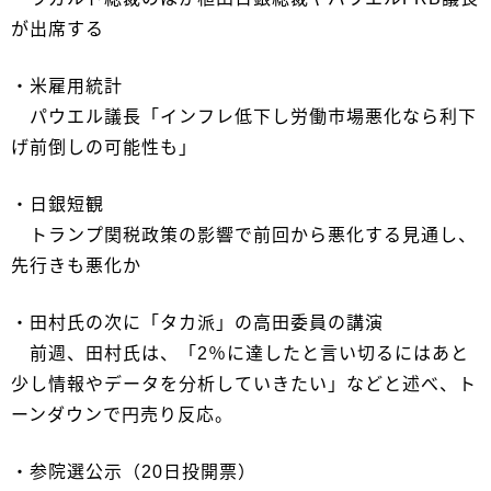
が出席する
・米雇用統計
パウエル議長「インフレ低下し労働市場悪化なら利下
げ前倒しの可能性も」
・日銀短観
トランプ関税政策の影響で前回から悪化する見通し、
先行きも悪化か
・田村氏の次に「タカ派」の高田委員の講演
前週、田村氏は、「2％に達したと言い切るにはあと
少し情報やデータを分析していきたい」などと述べ、ト
ーンダウンで円売り反応。
・参院選公示（20日投開票）