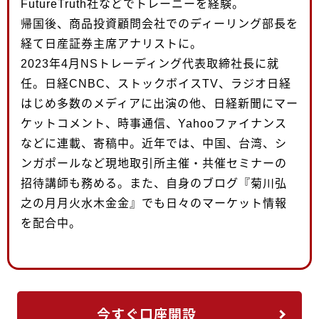
FutureTruth社などでトレーニーを経験。
帰国後、商品投資顧問会社でのディーリング部長を
経て日産証券主席アナリストに。
2023年4月NSトレーディング代表取締社長に就
任。日経CNBC、ストックボイスTV、ラジオ日経
はじめ多数のメディアに出演の他、日経新聞にマー
ケットコメント、時事通信、Yahooファイナンス
などに連載、寄稿中。近年では、中国、台湾、シ
ンガポールなど現地取引所主催・共催セミナーの
招待講師も務める。また、自身のブログ『菊川弘
之の月月火水木金金』でも日々のマーケット情報
を配合中。
今すぐ口座開設