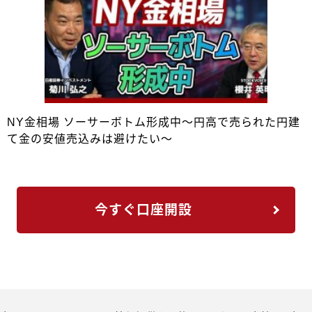
NY金相場 ソーサーボトム形成中～円高で売られた円建
て金の安値売込みは避けたい～
今すぐ口座開設