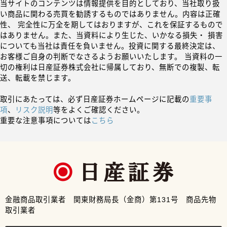
当サイトのコンテンツは情報提供を目的としており、当社取り扱
い商品に関わる売買を勧誘するものではありません。内容は正確
性、 完全性に万全を期してはおりますが、これを保証するもので
はありません。また、当資料により生じた、いかなる損失・ 損害
についても当社は責任を負いません。投資に関する最終決定は、
お客様ご自身の判断でなさるようお願いいたします。 当資料の一
切の権利は日産証券株式会社に帰属しており、無断での複製、転
送、転載を禁じます。
取引にあたっては、必ず日産証券ホームページに記載の
重要事
項
、
リスク説明
等をよくご確認ください。
重要な注意事項については
こちら
金融商品取引業者 関東財務局長（金商）第131号 商品先物
取引業者