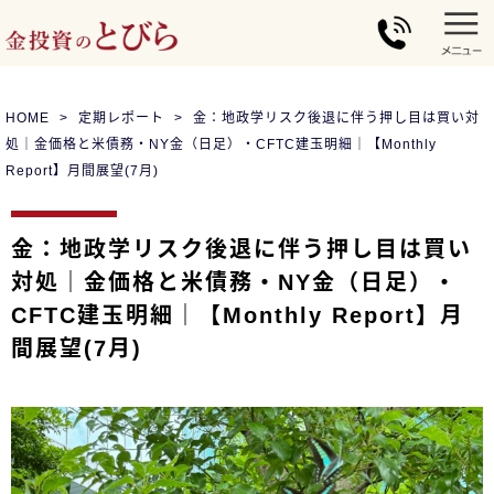
HOME
定期レポート
金：地政学リスク後退に伴う押し目は買い対
処｜金価格と米債務・NY金（日足）・CFTC建玉明細｜【Monthly
Report】月間展望(7月)
金：地政学リスク後退に伴う押し目は買い
対処｜金価格と米債務・NY金（日足）・
CFTC建玉明細｜【Monthly Report】月
間展望(7月)