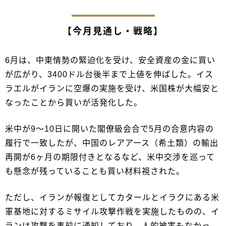
【今月見通し・戦略】
6月は、中東情勢の緊迫化を受け、安全資産の金に買い
が広がり、3400ドル台後半まで上値を伸ばした。イス
ラエルがイランに空爆の実施を受け、米国株が大幅安と
なったことから買いが活発化した。
米中が9～10日に開いた閣僚級会合で5月の合意内容の
履行で一致したが、中国のレアアース（希土類）の輸出
再開が6ヶ月の期限付きとなるなど、米中交渉を巡って
も懸念が残っていることも買い材料視された。
ただし、イランが報復としてカタールとイラクにある米
軍基地に対するミサイル攻撃作戦を実施したものの、イ
ランは攻撃を事前に通知しており、人的被害もなかっ