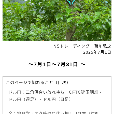
NSトレーディング 菊川弘之
2025年7月1日
～7月1日～7月31日 ～
このページで知れること（目次）
ドル円：三角保合い放れ待ち CFTC建玉明細・
ドル円（週足）・ドル円（日足）
金：地政学リスク後退に伴う押し目は買い対処