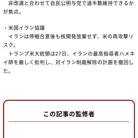
非改選と合わせて自民公明与党で過半数維持できるか
が焦点。
・米国イラン協議
イランは停戦合意後も核開発放棄せず、米の再攻撃リ
スク。
トランプ米大統領は27日、イランの最高指導者ハメネ
イ師を厳しく批判し、対イラン制裁解除の計画を撤回し
た。
この記事の監修者