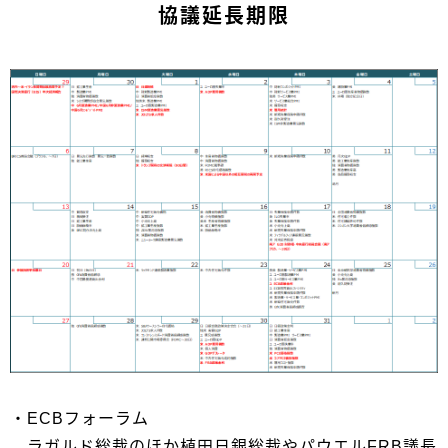
協議延長期限
・ECBフォーラム
ラガルド総裁のほか植田日銀総裁やパウエルFRB議長