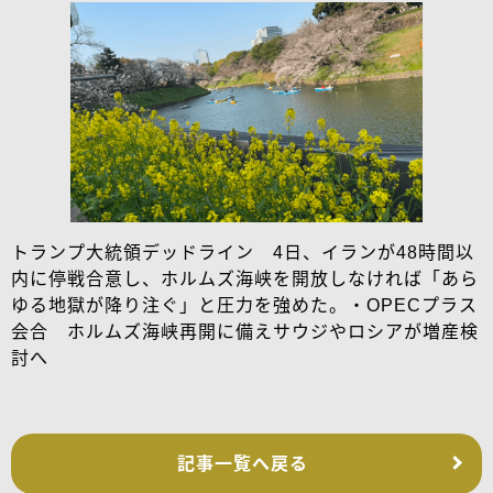
トランプ大統領デッドライン 4日、イランが48時間以
内に停戦合意し、ホルムズ海峡を開放しなければ「あら
ゆる地獄が降り注ぐ」と圧力を強めた。・OPECプラス
会合 ホルムズ海峡再開に備えサウジやロシアが増産検
討へ
記事一覧へ戻る