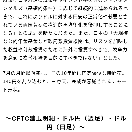
政策は日本経済の成長率やインフレ率を含むファンダメ
ンタルズ（基礎的条件）に応じて継続的に進められるべ
きで、これによりドルに対する円安の正常化や必要とさ
れている両国貿易の構造的再均衡化を後押しすることに
なる」との記述を新たに加えた。また、日本の「大規模
な公的年金基金など政府系投資機関は、リスクを加味し
た収益や分散投資のために海外に投資すべきで、競争力
を念頭に為替相場を目的にすべきではない」とした。
7月の月間騰落率は、この10年間は円高優位な時間帯。
140円を割り込むと、三尊天井完成が意識されるチャー
ト形状。
～CFTC建玉明細・ドル円（週足）・ドル
円（日足）～