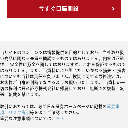
今すぐ口座開設
当サイトのコンテンツは情報提供を目的としており、当社取り扱
い商品に関わる売買を勧誘するものではありません。内容は正確
性、 完全性に万全を期してはおりますが、これを保証するもので
はありません。また、当資料により生じた、いかなる損失・ 損害
についても当社は責任を負いません。投資に関する最終決定は、
お客様ご自身の判断でなさるようお願いいたします。 当資料の一
切の権利は日産証券株式会社に帰属しており、無断での複製、転
送、転載を禁じます。
取引にあたっては、必ず日産証券ホームページに記載の
重要事
項
、
リスク説明
等をよくご確認ください。
重要な注意事項については
こちら