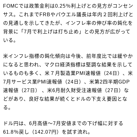
FOMCでは政策金利は0.25％利上げとの見方がコンセン
サス。これまでFRBやパウエル議長は年内２回利上げと
の見通しを示してきたが、インフレ率の伸び率の鈍化を
背景に「7月で利上げは打ち止め」との見方が広がって
いる。
米インフレ指標の鈍化傾向は今後、前年度比では緩やか
になると思われ、マクロ経済指標は堅調な結果を示して
いるものも多く、米７月製造業PMI速報値（24日）、米
7月サービス業PMI速報値（24日）、米第2四半期GDP
速報値（27日） 、米6月耐久財受注速報値（27日）な
どがあり、良好な結果が続くとドルの下支え要因とな
る。
ドル円は、6月高値～7月安値までの下げ幅に対する
61.8％戻し（142.07円）を試す流れ。