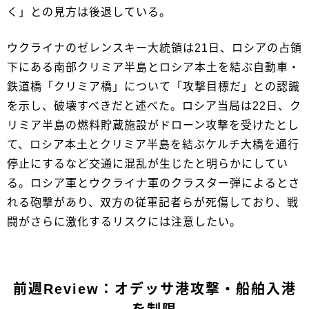
く」との見方は後退している。
ウクライナのゼレンスキー大統領は21日、ロシアの占領
下にある南部クリミア半島とロシア本土を結ぶ自動車・
鉄道橋「クリミア橋」について「攻撃目標だ」との認識
を示し、破壊すべきだと述べた。ロシア当局は22日、ク
リミア半島の燃料貯蔵施設がドローン攻撃を受けたとし
て、ロシア本土とクリミア半島を結ぶケルチ大橋を通行
停止にするなど交通に混乱が生じたと明らかにしてい
る。ロシア軍とウクライナ軍のクラスター弾によるとさ
れる砲撃があり、双方の従軍記者らが死傷しており、戦
闘がさらに激化するリスクには注意したい。
前週Review：オデッサ港攻撃・船舶入港