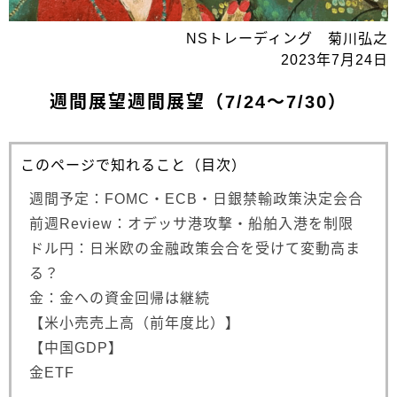
NSトレーディング 菊川弘之
2023年7月24日
週間展望週間展望（7/24～7/30）
このページで知れること（目次）
週間予定：FOMC・ECB・日銀禁輸政策決定会合
前週Review：オデッサ港攻撃・船舶入港を制限
ドル円：日米欧の金融政策会合を受けて変動高ま
る？
金：金への資金回帰は継続
【米小売売上高（前年度比）】
【中国GDP】
金ETF