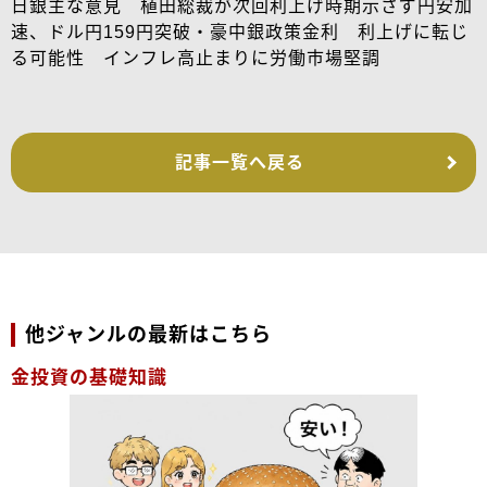
日銀主な意見 植田総裁が次回利上げ時期示さず円安加
速、ドル円159円突破・豪中銀政策金利 利上げに転じ
る可能性 インフレ高止まりに労働市場堅調
記事一覧へ戻る
他ジャンルの最新はこちら
金投資の基礎知識