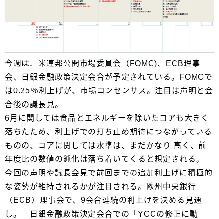
今週は、米連邦公開市場委員会（FOMC)、ECB理事
会、日銀金融政策決定会合が予定されている。FOMCで
は0.25％利上げが、市場コンセンサス。注目は声明と会
合後の議長見。
6月に関しては食品とエネルギーを除いたコアも大きく
落ちたため、利上げでの打ち止め期待につながっている
ものの、コアに関しては水準は、まだかなり 高く、前
年度比の数値の鈍化は落ち着いてくると想定される。
今回の声明や議長会見で前回までの追加利上げに積極的
な姿勢が維持されるかが注目される。欧州中央銀行
（ECB）理事会で、9会合連続の利上げを決める見通
し。 日銀金融政策決定会合での「YCCの修正に動