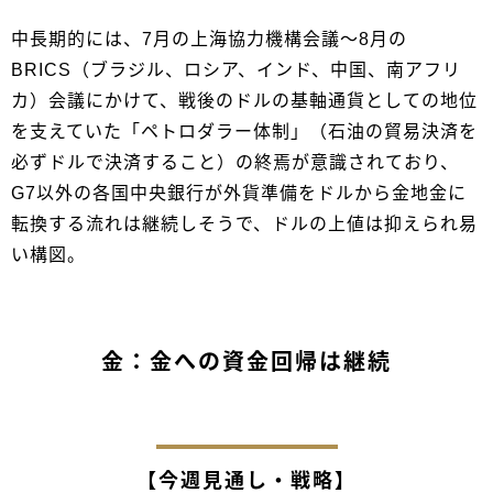
中長期的には、7月の上海協力機構会議～8月の
BRICS（ブラジル、ロシア、インド、中国、南アフリ
カ）会議にかけて、戦後のドルの基軸通貨としての地位
を支えていた「ペトロダラー体制」（石油の貿易決済を
必ずドルで決済すること）の終焉が意識されており、
G7以外の各国中央銀行が外貨準備をドルから金地金に
転換する流れは継続しそうで、ドルの上値は抑えられ易
い構図。
金：金への資金回帰は継続
【今週見通し・戦略】