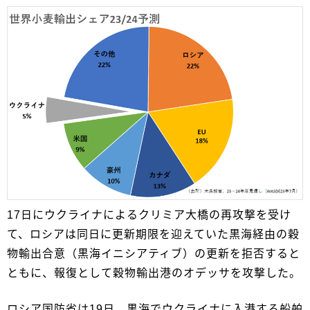
17日にウクライナによるクリミア大橋の再攻撃を受け
て、ロシアは同日に更新期限を迎えていた黒海経由の穀
物輸出合意（黒海イニシアティブ）の更新を拒否すると
ともに、報復として穀物輸出港のオデッサを攻撃した。
ロシア国防省は19日、黒海でウクライナに入港する船舶