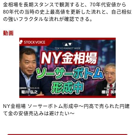
金相場を長期スタンスで観測すると、70年代安値から
80年代の当時の史上最高値を更新した流れと、自己相似
の強いフラクタルな流れが確認できる。
動画
NY金相場 ソーサーボトム形成中～円高で売られた円建
て金の安値売込みは避けたい～