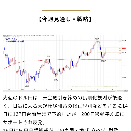
【今週見通し・戦略】
先週のドル円は、米金融引き締めの長期化観測が後退
や、日銀による大規模緩和策の修正観測などを背景に14
日に137円台前半まで下落したが、200日移動平均線に
サポートされ反発。
18日に植田日銀総裁が、20カ国・地域（G20）財務