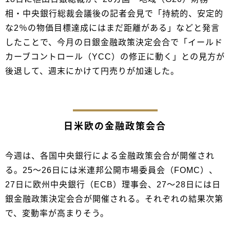
相・中央銀行総裁会議後の記者会見で「持続的、安定的
な2％の物価目標達成にはまだ距離がある」などと発言
したことで、今月の日銀金融政策決定会合で「イールド
カーブコントロール（YCC）の修正に動く」との見方が
後退して、週末にかけて円売りが加速した。
日米欧の金融政策会合
今週は、各国中央銀行による金融政策会合が開催され
る。25～26日には米連邦公開市場委員会（FOMC）、
27日に欧州中央銀行（ECB）理事会、27～28日には日
銀金融政策決定会合が開催される。それぞれの結果次第
で、変動率が高まりそう。