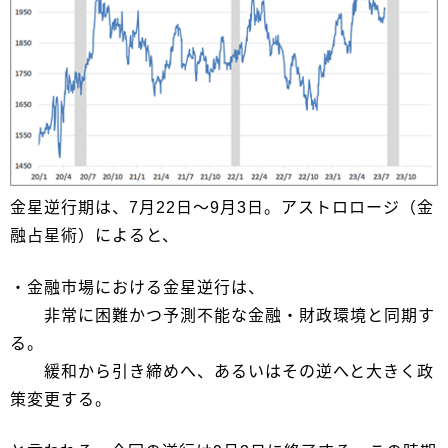
金星逆行期は、7月22日～9月3日。アストロロージ（金
融占星術）によると、
・金融市場における金星逆行は、
非常に困難かつ予測不能な金融・財政環境と同期す
る。
緩和から引き締めへ、あるいはその逆へと大きく政
策変更する。