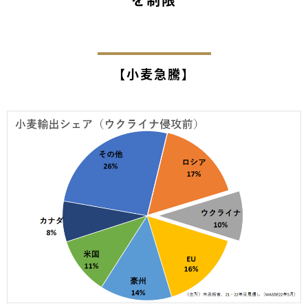
を制限
【小麦急騰】