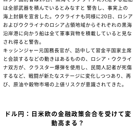
は全部武器を積んでいるとみなすと 警告し、事実上の
海上封鎖を宣言した。ウクライナも同様に20日、ロシア
およびウクライナのロシア占領地域からそれぞれの黒海
沿岸港に向かう船は全て軍事貨物を積載していると見な
され得ると警告。
キッシンジャー元国務長官が、訪中して習金平国家主席
と会談するなどの動きはあるものの、ロシア・ウクライ
ナ双方が、クラスター爆弾を使用し、民間人記者が死傷
するなど、戦闘が新たなステージに変化しつつあり、再
び、原油や穀物市場の上値リスクが意識されてきた。
ドル円：日米欧の金融政策会合を受けて変
動高まる？