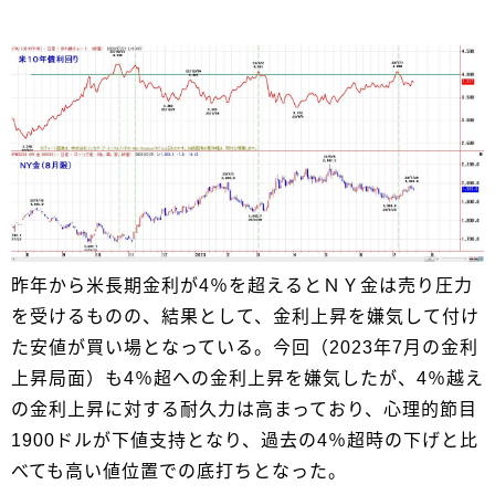
昨年から米長期金利が4％を超えるとＮＹ金は売り圧力
を受けるものの、結果として、金利上昇を嫌気して付け
た安値が買い場となっている。今回（2023年7月の金利
上昇局面）も4％超への金利上昇を嫌気したが、4％越え
の金利上昇に対する耐久力は高まっており、心理的節目
1900ドルが下値支持となり、過去の4％超時の下げと比
べても高い値位置での底打ちとなった。