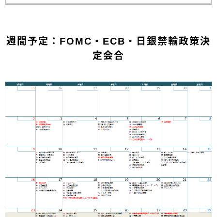
週間予定：FOMC・ECB・日銀禁輸政策決
定会合