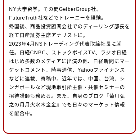
NY大学留学。その間GelberGroup社、
FutureTruth社などでトレーニーを経験。
帰国後、商品投資顧問会社でのディーリング部長を
経て日産証券主席アナリストに。
2023年4月NSトレーディング代表取締社長に就
任。日経CNBC、ストックボイスTV、ラジオ日経
はじめ多数のメディアに出演の他、日経新聞にマー
ケットコメント、時事通信、Yahooファイナンス
などに連載、寄稿中。近年では、中国、台湾、シ
ンガポールなど現地取引所主催・共催セミナーの
招待講師も務める。また、自身のブログ『菊川弘
之の月月火水木金金』でも日々のマーケット情報
を配合中。