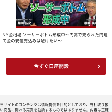
NY金相場 ソーサーボトム形成中～円高で売られた円建
て金の安値売込みは避けたい～
今すぐ口座開設
当サイトのコンテンツは情報提供を目的としており、当社取り扱
い商品に関わる売買を勧誘するものではありません。内容は正確