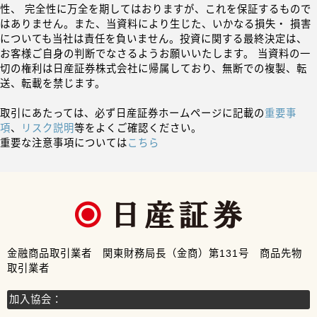
性、 完全性に万全を期してはおりますが、これを保証するもので
はありません。また、当資料により生じた、いかなる損失・ 損害
についても当社は責任を負いません。投資に関する最終決定は、
お客様ご自身の判断でなさるようお願いいたします。 当資料の一
切の権利は日産証券株式会社に帰属しており、無断での複製、転
送、転載を禁じます。
取引にあたっては、必ず日産証券ホームページに記載の
重要事
項
、
リスク説明
等をよくご確認ください。
重要な注意事項については
こちら
金融商品取引業者 関東財務局長（金商）第131号 商品先物
取引業者
加入協会：