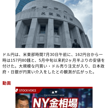
ドル円は、米東部時間7月30日午前に、162円台から一
時は157円80銭と、5月中旬以来約2ヶ月半ぶりの安値を
付けた。大規模な円買い・ドル売り注文が入り、日本政
府・日銀が円買い介入をしたとの観測が広がった。
動画