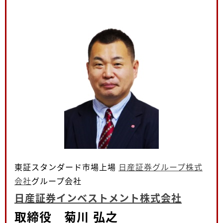
東証スタンダード市場上場
日産証券グループ株式
会社
グループ会社
日産証券インベストメント株式会社
取締役 菊川 弘之