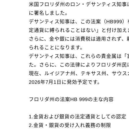
米国フロリダ州のロン・デサンティス知事
に署名しました。
デサンティス知事は、この法案（HB99
定通貨に縛られることはない」と付け加え
さらに、金や銀には消費税は適用されず、新
られることになります。
デサンティス知事は、これらの貴金属は「
た。さらに、この法律によりフロリダ州民
現在、ルイジアナ州、テキサス州、サウス
2026年7月1日に発効予定です。
フロリダ州の法案HB 999の主な内容
1.金貨および銀貨の法定通貨としての認定
2.金貨・銀貨の受け入れ義務の制限