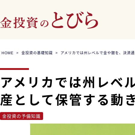
HOME
金投資の基礎知識
アメリカでは州レベルで金や銀を、決済通
アメリカでは州レベ
産として保管する動
金投資の予備知識