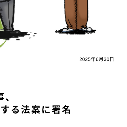
2025年6月30日
事、
可する法案に署名