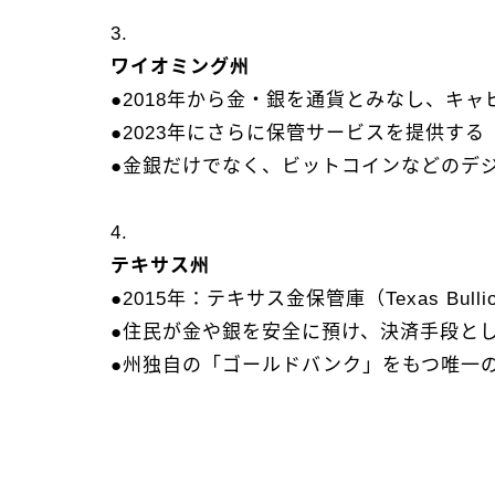
3.
ワイオミング州
●2018年から金・銀を通貨とみなし、キ
●2023年にさらに保管サービスを提供す
●金銀だけでなく、ビットコインなどのデ
4.
テキサス州
●2015年：テキサス金保管庫（Texas Bullio
●住民が金や銀を安全に預け、決済手段と
●州独自の「ゴールドバンク」をもつ唯一