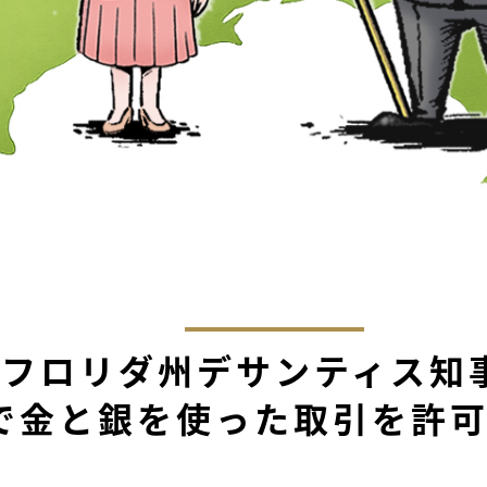
フロリダ州デサンティス知
で金と銀を使った取引を許