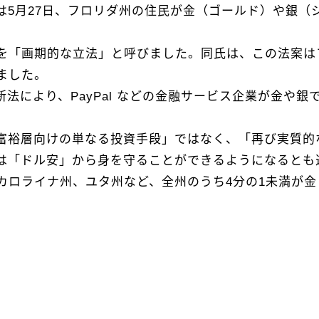
は5月27日、フロリダ州の住民が金（ゴールド）や銀（
9）を「画期的な立法」と呼びました。同氏は、この法案
ました。
法により、PayPal などの金融サービス企業が金や
富裕層向けの単なる投資手段」ではなく、「再び実質的
は「ドル安」から身を守ることができるようになるとも
カロライナ州、ユタ州など、全州のうち4分の1未満が