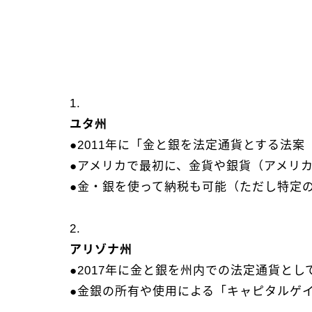
1.
ユタ州
●2011年に「金と銀を法定通貨とする法案（Leg
●アメリカで最初に、金貨や銀貨（アメリ
●金・銀を使って納税も可能（ただし特定
2.
アリゾナ州
●2017年に金と銀を州内での法定通貨とし
●金銀の所有や使用による「キャピタルゲ