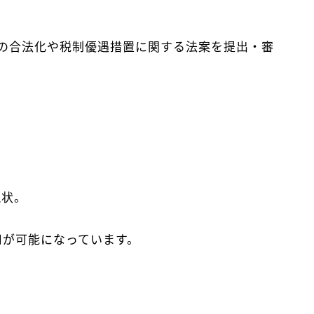
の合法化や税制優遇措置に関する法案を提出・審
現状。
用が可能になっています。