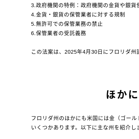
3.政府機関の特例：政府機関の金貨や銀
4.金貨・銀貨の保管業者に対する規制
5.無許可での保管業務の禁止
6.保管業者の受託義務
この法案は、2025年4月30日にフロリ
ほか
フロリダ州のほかにも米国には金（ゴールド）
いくつかあります。以下に主な州を紹介しま