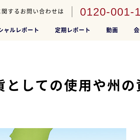
0120-001-
に関するお問い合わせは
シャルレポート
定期レポート
動画
会
貨としての使用や州の