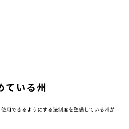
めている州
として使用できるようにする法制度を整備している州が