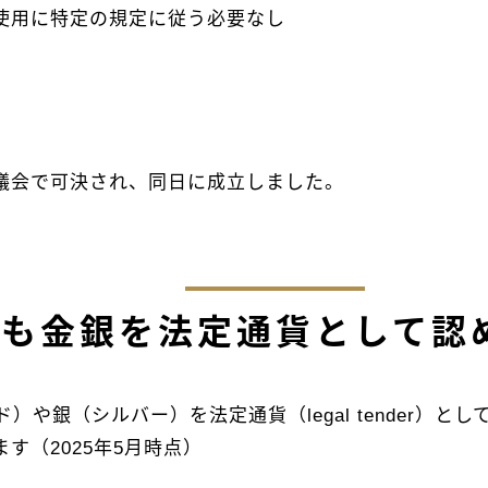
貨使用に特定の規定に従う必要なし
ダ州議会で可決され、同日に成立しました。
にも金銀を法定通貨として認
や銀（シルバー）を法定通貨（legal tender）
す（2025年5月時点）