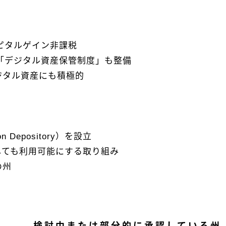
ャピタルゲイン非課税
る「デジタル資産保管制度」も整備
ジタル資産にも積極的
n Depository）を設立
しても利用可能にする取り組み
の州
検討中または部分的に承認している州