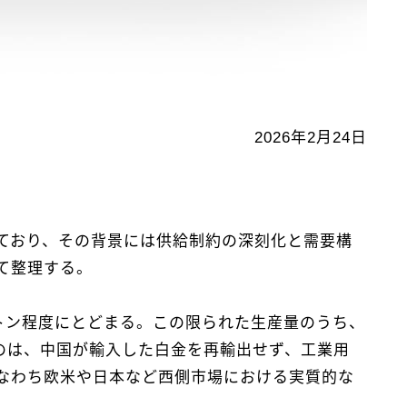
2026年2月24日
ており、その背景には供給制約の深刻化と需要構
て整理する。
トン程度にとどまる。この限られた生産量のうち、
のは、中国が輸入した白金を再輸出せず、工業用
なわち欧米や日本など西側市場における実質的な