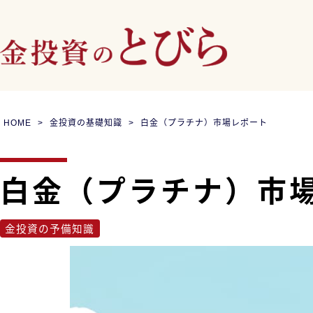
HOME
金投資の基礎知識
白金（プラチナ）市場レポート
白金（プラチナ）市
金投資の予備知識