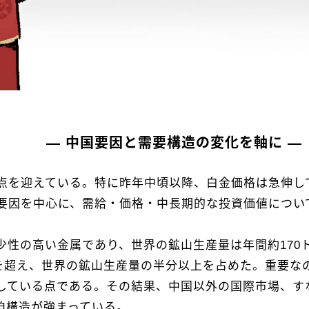
― 中国要因と需要構造の変化を軸に ―
点を迎えている。特に昨年中頃以降、白金価格は急伸し
要因を中心に、需給・価格・中長期的な投資価値につい
少性の高い金属であり、世界の鉱山生産量は年間約170
ンを超え、世界の鉱山生産量の半分以上を占めた。重要な
している点である。その結果、中国以外の国際市場、す
迫構造が強まっている。