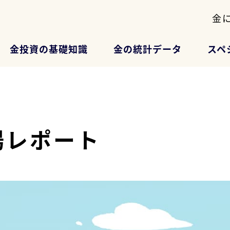
金
金投資の基礎知識
金の統計データ
スペ
場レポート