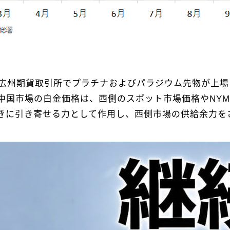
に広州期貨取引所でプラチナおよびパラジウム先物が上
中国市場の白金価格は、西側のスポット市場価格やNYM
きに引き寄せる力として作用し、西側市場の供給余力を