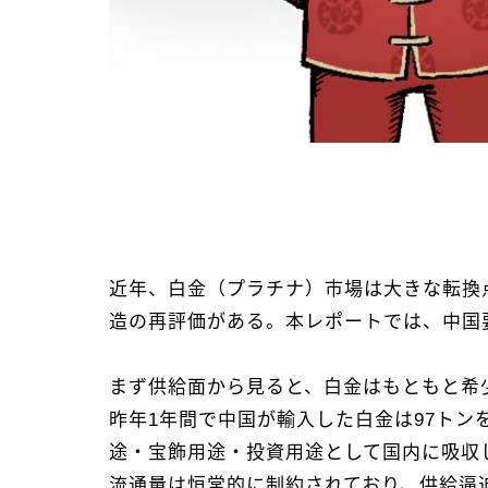
近年、白金（プラチナ）市場は大きな転換
造の再評価がある。本レポートでは、中国
まず供給面から見ると、白金はもともと希
昨年1年間で中国が輸入した白金は97ト
途・宝飾用途・投資用途として国内に吸収
流通量は恒常的に制約されており、供給逼