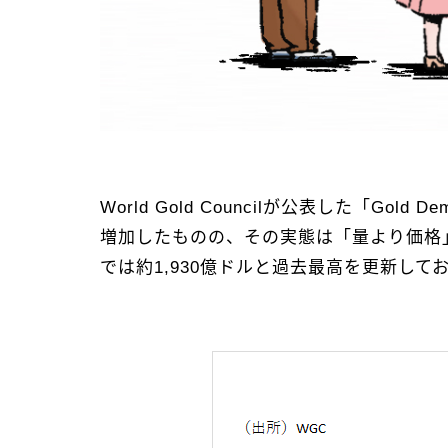
World Gold Councilが公表した「Go
増加したものの、その実態は「量より価格
では約1,930億ドルと過去最高を更新し