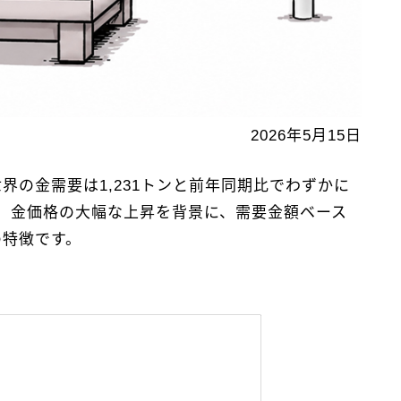
2026年5月15日
1〜3月期の世界の金需要は1,231トンと前年同期比でわずかに
。金価格の大幅な上昇を背景に、需要金額ベース
の特徴です。