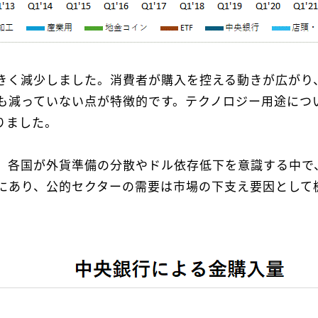
きく減少しました。消費者が購入を控える動きが広がり
も減っていない点が特徴的です。テクノロジー用途につ
りました。
、各国が外貨準備の分散やドル依存低下を意識する中で
にあり、公的セクターの需要は市場の下支え要因として