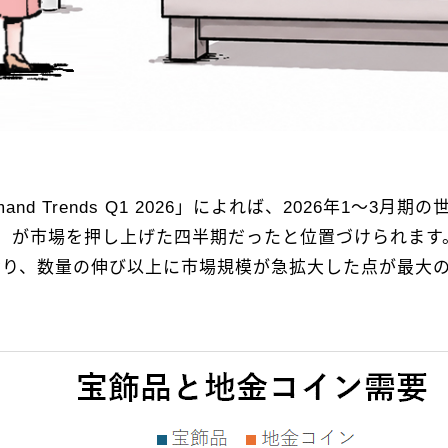
ld Demand Trends Q1 2026」によれば、2026年
」が市場を押し上げた四半期だったと位置づけられます
ており、数量の伸び以上に市場規模が急拡大した点が最大