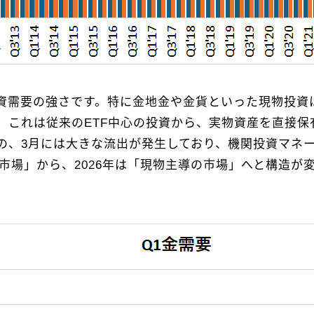
資需要の強さです。特に金地金や金貨といった現物投資
これは従来のETF中心の投資から、実物資産を直接保
の、3月には大きな流出が発生しており、機関投資マネ
金市場」から、2026年は「現物主導の市場」へと構造