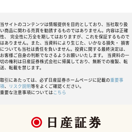
当サイトのコンテンツは情報提供を目的としており、当社取り扱
い商品に関わる売買を勧誘するものではありません。内容は正確
性、 完全性に万全を期してはおりますが、これを保証するもので
はありません。また、当資料により生じた、いかなる損失・ 損害
についても当社は責任を負いません。投資に関する最終決定は、
お客様ご自身の判断でなさるようお願いいたします。 当資料の一
切の権利は日産証券株式会社に帰属しており、無断での複製、転
送、転載を禁じます。
取引にあたっては、必ず日産証券ホームページに記載の
重要事
項
、
リスク説明
等をよくご確認ください。
重要な注意事項については
こちら