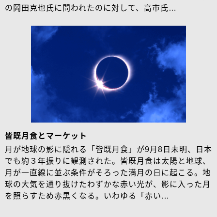
の岡田克也氏に問われたのに対して、高市氏…
皆既月食とマーケット
月が地球の影に隠れる「皆既月食」が9月8日未明、日本
でも約３年振りに観測された。皆既月食は太陽と地球、
月が一直線に並ぶ条件がそろった満月の日に起こる。地
球の大気を通り抜けたわずかな赤い光が、影に入った月
を照らすため赤黒くなる。いわゆる「赤い…