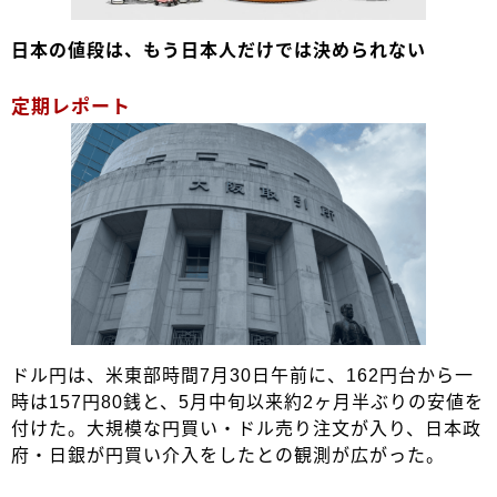
日本の値段は、もう日本人だけでは決められない
定期レポート
ドル円は、米東部時間7月30日午前に、162円台から一
時は157円80銭と、5月中旬以来約2ヶ月半ぶりの安値を
付けた。大規模な円買い・ドル売り注文が入り、日本政
府・日銀が円買い介入をしたとの観測が広がった。