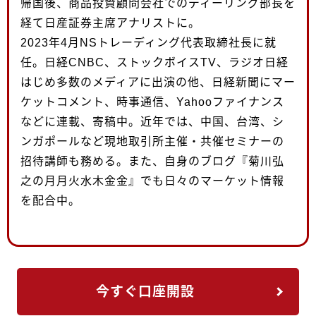
帰国後、商品投資顧問会社でのディーリング部長を
経て日産証券主席アナリストに。
2023年4月NSトレーディング代表取締社長に就
任。日経CNBC、ストックボイスTV、ラジオ日経
はじめ多数のメディアに出演の他、日経新聞にマー
ケットコメント、時事通信、Yahooファイナンス
などに連載、寄稿中。近年では、中国、台湾、シ
ンガポールなど現地取引所主催・共催セミナーの
招待講師も務める。また、自身のブログ『菊川弘
之の月月火水木金金』でも日々のマーケット情報
を配合中。
今すぐ口座開設