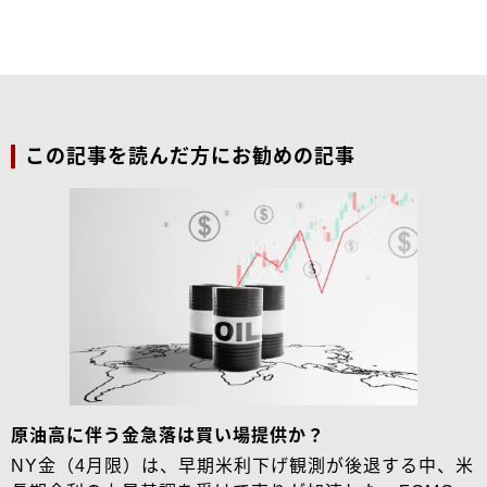
この記事を読んだ方にお勧めの記事
原油高に伴う金急落は買い場提供か？
NY金（4月限）は、早期米利下げ観測が後退する中、米