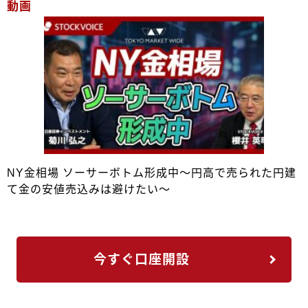
動画
NY金相場 ソーサーボトム形成中～円高で売られた円建
て金の安値売込みは避けたい～
今すぐ口座開設