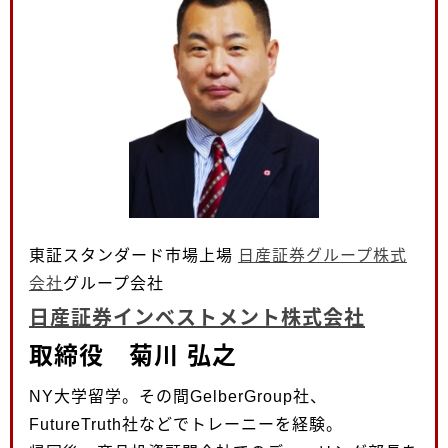
東証スタンダード市場上場
日産証券グループ株式
会社
グループ会社
日産証券インベストメント株式会社
取締役 菊川 弘之
NY大学留学。その間GelberGroup社、
FutureTruth社などでトレーニーを経験。