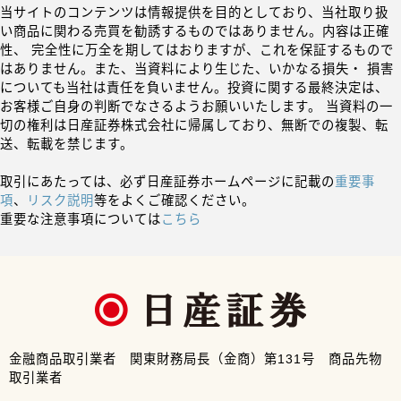
当サイトのコンテンツは情報提供を目的としており、当社取り扱
い商品に関わる売買を勧誘するものではありません。内容は正確
性、 完全性に万全を期してはおりますが、これを保証するもので
はありません。また、当資料により生じた、いかなる損失・ 損害
についても当社は責任を負いません。投資に関する最終決定は、
お客様ご自身の判断でなさるようお願いいたします。 当資料の一
切の権利は日産証券株式会社に帰属しており、無断での複製、転
送、転載を禁じます。
取引にあたっては、必ず日産証券ホームページに記載の
重要事
項
、
リスク説明
等をよくご確認ください。
重要な注意事項については
こちら
金融商品取引業者 関東財務局長（金商）第131号 商品先物
取引業者