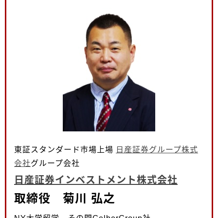
東証スタンダード市場上場
日産証券グループ株式
会社
グループ会社
日産証券インベストメント株式会社
取締役 菊川 弘之