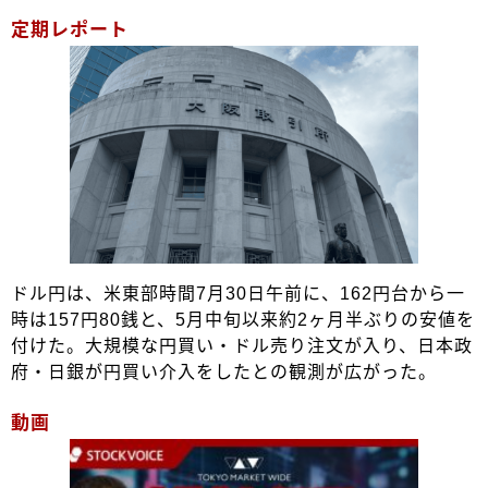
定期レポート
ドル円は、米東部時間7月30日午前に、162円台から一
時は157円80銭と、5月中旬以来約2ヶ月半ぶりの安値を
付けた。大規模な円買い・ドル売り注文が入り、日本政
府・日銀が円買い介入をしたとの観測が広がった。
動画