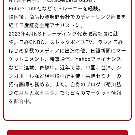
NY大学留学。その間GelberGroup社、
FutureTruth社などでトレーニーを経験。
帰国後、商品投資顧問会社でのディーリング部長を
経て日産証券主席アナリストに。
2023年4月NSトレーディング代表取締社長に就
任。日経CNBC、ストックボイスTV、ラジオ日経
はじめ多数のメディアに出演の他、日経新聞にマー
ケットコメント、時事通信、Yahooファイナンス
などに連載、寄稿中。近年では、中国、台湾、シ
ンガポールなど現地取引所主催・共催セミナーの
招待講師も務める。また、自身のブログ『菊川弘
之の月月火水木金金』でも日々のマーケット情報
を配合中。