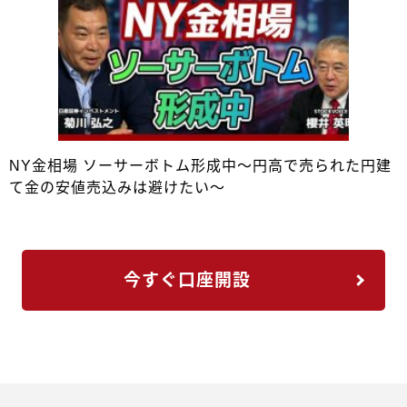
NY金相場 ソーサーボトム形成中～円高で売られた円建
て金の安値売込みは避けたい～
今すぐ口座開設