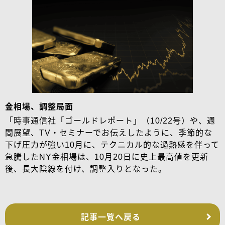
金相場、調整局面
「時事通信社「ゴールドレポート」（10/22号）や、週
間展望、TV・セミナーでお伝えしたように、季節的な
下げ圧力が強い10月に、テクニカル的な過熱感を伴って
急騰したNY金相場は、10月20日に史上最高値を更新
後、長大陰線を付け、調整入りとなった。
記事一覧へ戻る