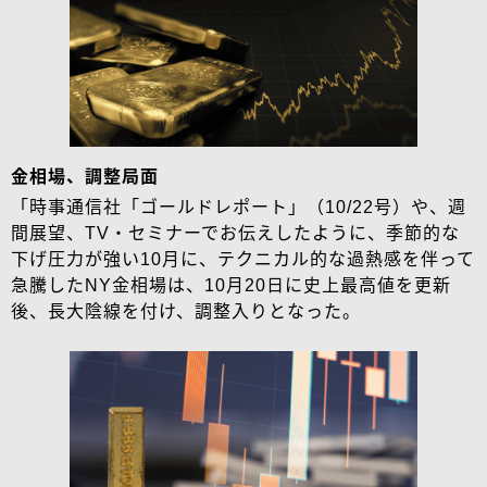
金相場、調整局面
「時事通信社「ゴールドレポート」（10/22号）や、週
間展望、TV・セミナーでお伝えしたように、季節的な
下げ圧力が強い10月に、テクニカル的な過熱感を伴って
急騰したNY金相場は、10月20日に史上最高値を更新
後、長大陰線を付け、調整入りとなった。