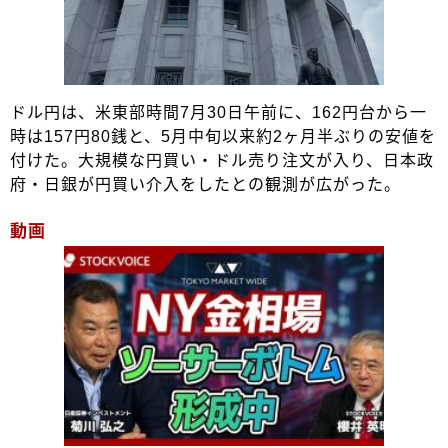
ドル円は、米東部時間7月30日午前に、162円台から一
時は157円80銭と、5月中旬以来約2ヶ月半ぶりの安値を
付けた。大規模な円買い・ドル売り注文が入り、日本政
府・日銀が円買い介入をしたとの観測が広がった。
動画