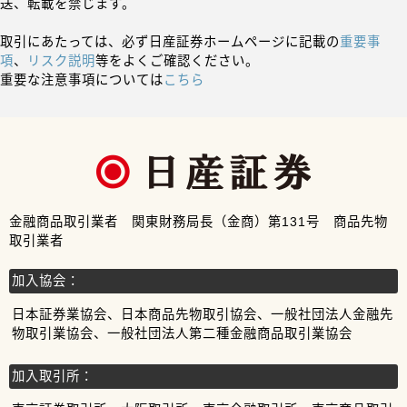
送、転載を禁じます。
取引にあたっては、必ず日産証券ホームページに記載の
重要事
項
、
リスク説明
等をよくご確認ください。
重要な注意事項については
こちら
金融商品取引業者 関東財務局長（金商）第131号 商品先物
取引業者
加入協会：
日本証券業協会、日本商品先物取引協会、一般社団法人金融先
物取引業協会、一般社団法人第二種金融商品取引業協会
加入取引所：