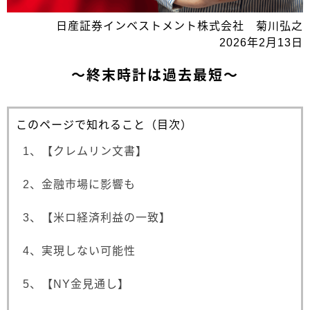
日産証券インベストメント株式会社 菊川弘之
2026年2月13日
～終末時計は過去最短～
このページで知れること（目次）
1、【クレムリン文書】
2、金融市場に影響も
3、【米ロ経済利益の一致】
4、実現しない可能性
5、【NY金見通し】