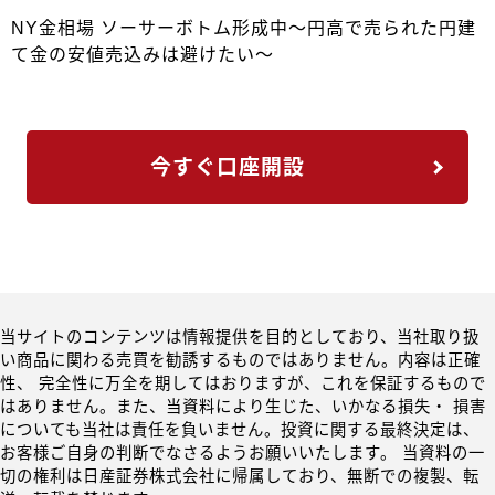
NY金相場 ソーサーボトム形成中～円高で売られた円建
て金の安値売込みは避けたい～
今すぐ口座開設
当サイトのコンテンツは情報提供を目的としており、当社取り扱
い商品に関わる売買を勧誘するものではありません。内容は正確
性、 完全性に万全を期してはおりますが、これを保証するもので
はありません。また、当資料により生じた、いかなる損失・ 損害
についても当社は責任を負いません。投資に関する最終決定は、
お客様ご自身の判断でなさるようお願いいたします。 当資料の一
切の権利は日産証券株式会社に帰属しており、無断での複製、転