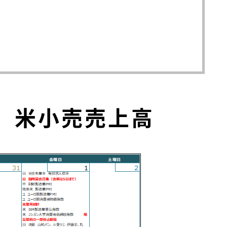
I、米小売売上高