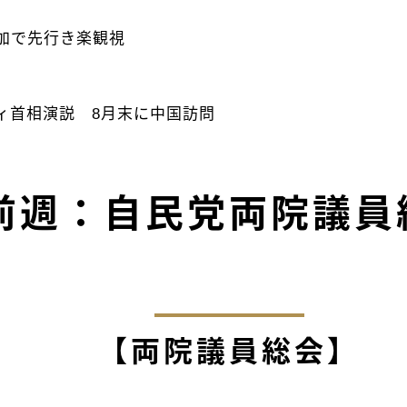
加で先行き楽観視
首相演説 8月末に中国訪問
前週：自民党両院議員
【両院議員総会】