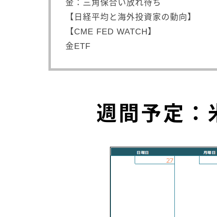
金：三角保合い放れ待ち
【日経平均と海外投資家の動向】
【CME FED WATCH】
金ETF
週間予定：