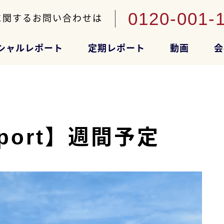
0120-001-
に関するお問い合わせは
シャルレポート
定期レポート
動画
会
port】週間予定