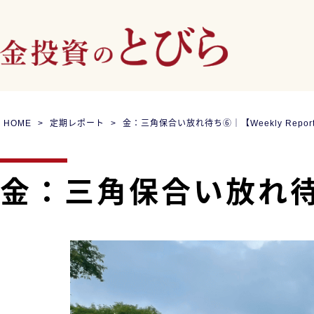
HOME
定期レポート
金：三角保合い放れ待ち⑥｜【Weekly Repo
金：三角保合い放れ待ち