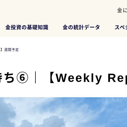
金
金投資の基礎知識
金の統計データ
スペ
rt】週間予定
⑥｜【Weekly Re