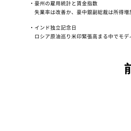
・豪州の雇用統計と賃金指数
失業率は改善か、豪中銀副総裁は所得増
・インド独立記念日
ロシア原油巡り米印緊張高まる中でモディ