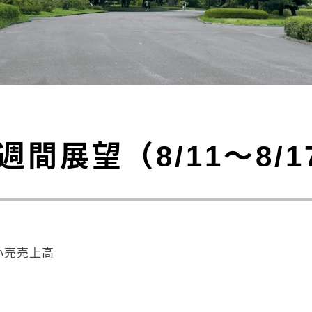
週間展望（8/11～8/1
小売売上高