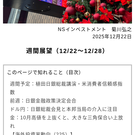
NSインベストメント 菊川弘之
2025年12月22日
週間展望（12/22～12/28）
このページで知れること（目次）
週間予定：植田日銀総裁講演・米消費者信頼感指
数
前週：日銀金融政策決定会合
ドル円：日銀総裁会見と本邦当局の介入に注目
金：10月高値を上抜くと、大きな三角保合い上放
れ
【海外投資家動向（225）】