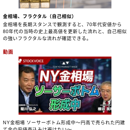
金相場、フラクタル（自己相似）
金相場を長期スタンスで観測すると、70年代安値から
80年代の当時の史上最高値を更新した流れと、自己相似
の強いフラクタルな流れが確認できる。
動画
NY金相場 ソーサーボトム形成中～円高で売られた円建
て金の安値売込みは避けたい～