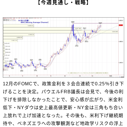
【今週見通し・戦略】
12月のFOMCで、政策金利を３会合連続で0.25％引き下
げることを決定。パウエルFRB議長は会見で、今後の利
下げを排除しなかったことで、安心感が広がり、米金利
低下・NYダウは史上最高値更新・NY金は三角もち合い
上放れで上げ加速となった。その後も、米利下げ継続期
待や、ベネズエラへの攻撃観測など地政学リスクの浮上