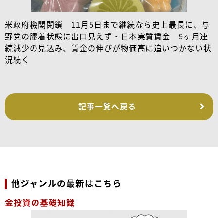
米政府機関閉鎖 11月5日まで継続なら史上最長に、与
野党の膠着状態に出口見えず・日本実質賃金 9ヶ月連
続減少の見込み、賃金の伸びが物価高に追いつかない状
況続く
記事一覧へ戻る
他ジャンルの最新はこちら
金投資の基礎知識