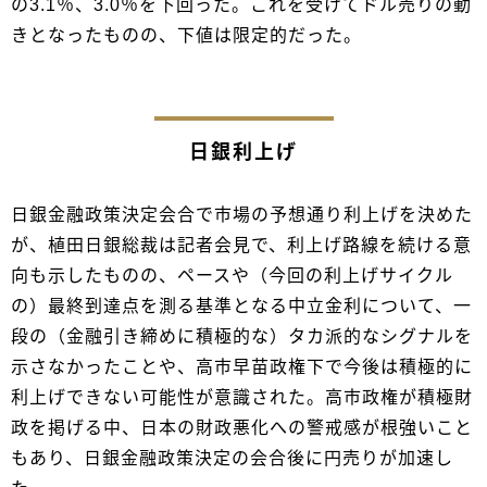
の3.1％、3.0％を下回った。これを受けてドル売りの動
きとなったものの、下値は限定的だった。
日銀利上げ
日銀金融政策決定会合で市場の予想通り利上げを決めた
が、植田日銀総裁は記者会見で、利上げ路線を続ける意
向も示したものの、ペースや（今回の利上げサイクル
の）最終到達点を測る基準となる中立金利について、一
段の（金融引き締めに積極的な）タカ派的なシグナルを
示さなかったことや、高市早苗政権下で今後は積極的に
利上げできない可能性が意識された。高市政権が積極財
政を掲げる中、日本の財政悪化への警戒感が根強いこと
もあり、日銀金融政策決定の会合後に円売りが加速し