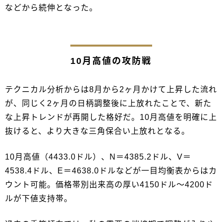
などから続伸となった。
10月高値の攻防戦
テクニカル分析からは8月から2ヶ月かけて上昇した流れ
が、同じく2ヶ月の日柄調整後に上放れたことで、新た
な上昇トレンドが再開した格好だ。10月高値を明確に上
抜けると、より大きな三角保合い上放れとなる。
10月高値（4433.0ドル）、N＝4385.2ドル、V＝
4538.4ドル、E＝4638.0ドルなどが一目均衡表からはカ
ウント可能。価格帯別出来高の厚い4150ドル～4200ド
ルが下値支持帯。