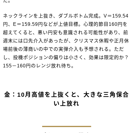
た。
ネックラインを上抜き、ダブルボトム完成。V＝159.54
円、E＝159.59円などが上値目標。心理的節目160円を
超えてくると、悪い円安も意識される可能性があり、前
週末には口先介入があったが、クリスマス休暇や正月休
場前後の薄商いの中での実弾介入も予想される。ただ
し、投機ポジションの偏りは小さく、効果は限定的か？
155－160円のレンジ放れ待ち。
金：10月高値を上抜くと、大きな三角保合
い上放れ