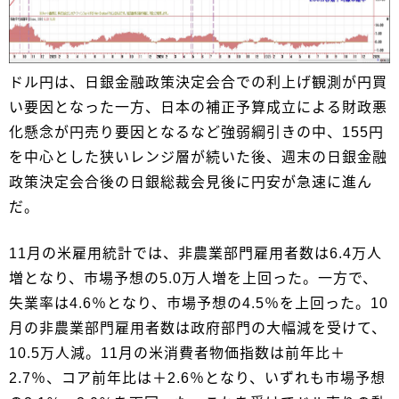
ドル円は、日銀金融政策決定会合での利上げ観測が円買
い要因となった一方、日本の補正予算成立による財政悪
化懸念が円売り要因となるなど強弱綱引きの中、155円
を中心とした狭いレンジ層が続いた後、週末の日銀金融
政策決定会合後の日銀総裁会見後に円安が急速に進ん
だ。
11月の米雇用統計では、非農業部門雇用者数は6.4万人
増となり、市場予想の5.0万人増を上回った。一方で、
失業率は4.6％となり、市場予想の4.5％を上回った。10
月の非農業部門雇用者数は政府部門の大幅減を受けて、
10.5万人減。11月の米消費者物価指数は前年比＋
2.7％、コア前年比は＋2.6％となり、いずれも市場予想