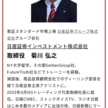
東証スタンダード市場上場
日産証券グループ株式
会社
グループ会社
日産証券インベストメント株式会社
取締役 菊川 弘之
NY大学留学。その間GelberGroup社、
FutureTruth社などでトレーニーを経験。
帰国後、商品投資顧問会社でのディーリング部長を
経て日産証券主席アナリストに。
2023年4月NSトレーディング代表取締社長に就
任。日経CNBC、ストックボイスTV、ラジオ日経
はじめ多数のメディアに出演の他、日経新聞にマー