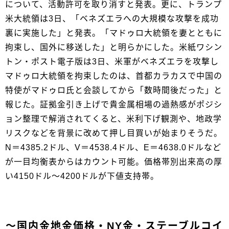
について、活動許可を取り消すと発表。更に、トランプ
米大統領は3日、「ベネズエラへの大規模な攻撃を成功
裏に実施した」と発表。「マドゥロ大統領を妻とともに
拘束し、国外に移送した」と明らかにした。米紙ワシン
トン・ポスト電子版は3日、米軍がベネズエラを攻撃し
マドゥロ大統領を拘束したのは、首都カラカスで中国の
特使がマドゥロ氏と会談してから「数時間後だった」と
報じた。証拠金引き上げで貴金属相場の過熱感がポジシ
ョン整理で解消されてくると、米利下げ観測や、地政学
リスクなどを背景に改めて押し目買いが始まりそうだ。
N＝4385.2ドル、V＝4538.4ドル、E＝4638.0ドルなど
が一目均衡表からはカウント可能。価格帯別出来高の厚
い4150ドル～4200ドルが下値支持帯。
～国内金地金価格・NY金・ステーブルコイ