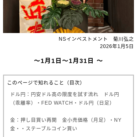
NSインベストメント 菊川弘之
2026年1月5日
～1月1日～1月31日 ～
このページで知れること（目次）
ドル円：円安ドル高の限度を試す流れ ドル円
（乖離率）・FED WATCH・ドル円（日足）
金：押し目買い再開 金小売価格（月足）・NY
金・・ステーブルコイン買い