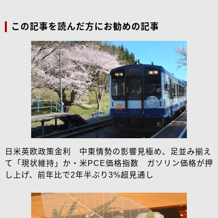
この記事を読んだ方にお勧めの記事
日米英欧政策金利 中東情勢の影響見極め、足並み揃え
て「現状維持」か・米PCE価格指数 ガソリン価格が押
し上げ、前年比で2年半ぶり3%超見通し