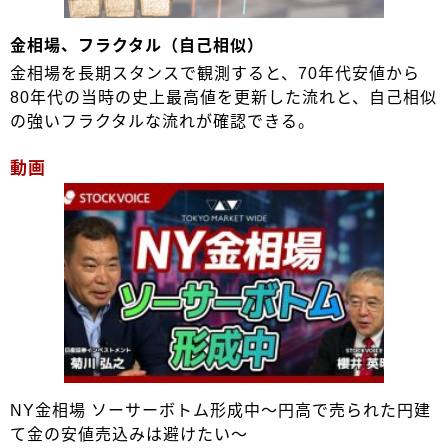
金相場、フラクタル（自己相似）
金相場を長期スタンスで観測すると、70年代安値から
80年代の当時の史上最高値を更新した流れと、自己相似
の強いフラクタルな流れが確認できる。
動画
NY金相場 ソーサーボトム形成中～円高で売られた円建
て金の安値売込みは避けたい～