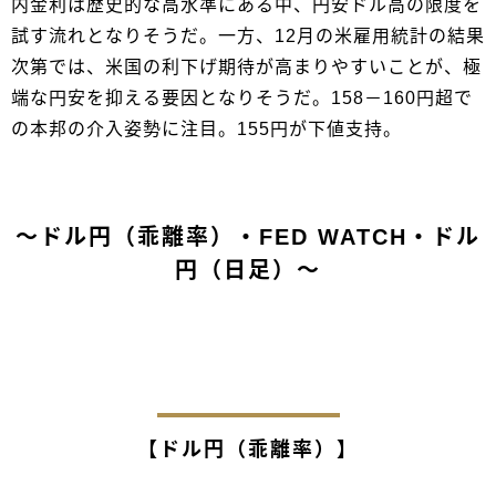
内金利は歴史的な高水準にある中、円安ドル高の限度を
試す流れとなりそうだ。一方、12月の米雇用統計の結果
次第では、米国の利下げ期待が高まりやすいことが、極
端な円安を抑える要因となりそうだ。158－160円超で
の本邦の介入姿勢に注目。155円が下値支持。
～ドル円（乖離率）・FED WATCH・ドル
円（日足）～
【ドル円（乖離率）】