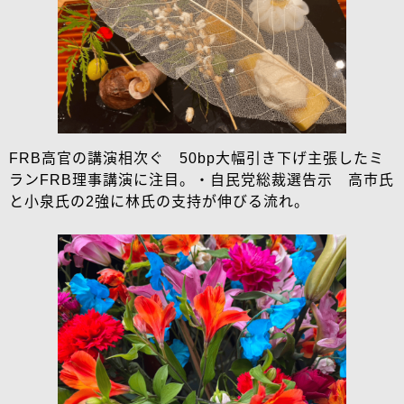
FRB高官の講演相次ぐ 50bp大幅引き下げ主張したミ
ランFRB理事講演に注目。・自民党総裁選告示 高市氏
と小泉氏の2強に林氏の支持が伸びる流れ。