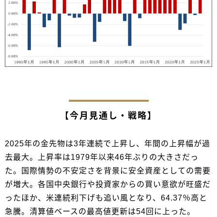
【今月見通し・戦略】
2025年の金先物は3年連続で上昇し、年間の上昇幅が過
去最大。上昇率は1979年以来46年ぶりの大きさだっ
た。国際情勢の不安定さを背景に安全資産としての需要
が増大。各国中央銀行や投資家からの買い意欲が旺盛だ
ったほか、米連続利下げも追い風となり、64.37％高と
急騰。清算値ベースの最高値更新は54回に上った。