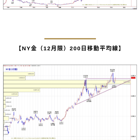
【NY金（12月限）200日移動平均線】