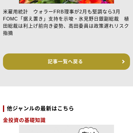
米雇用統計 ウォラーFRB理事が2月も堅調なら3月
FOMC「据え置き」支持を示唆・氷見野日銀副総裁 植
田総裁は利上げ前向き姿勢、高田委員は政策遅れリスク
指摘
記事一覧へ戻る
他ジャンルの最新はこちら
金投資の基礎知識