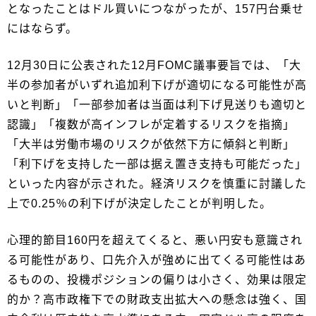
となったことはドル買いにつながったが、157円台乗せ
にはならず。
12月30日に公表された12月FOMC議事要旨では、「大
半の参加者がいずれ追加利下げが適切になる可能性が高
いと判断」「一部参加者は当面は利下げ見送りも適切と
認識」「複数が高インフレが定着するリスクを指摘」
「大半は労働市場のリスクが依然下方に傾斜と判断」
「利下げを支持した一部は据え置き支持も可能だった」
といった内容が示された。経済リスクを慎重に討議した
上で0.25％の利下げが決定したことが判明した。
心理的節目160円を超えてくると、悪い円安も意識され
る可能性があり、口先介入が強めに出てくる可能性はあ
るものの、投機ポジションの偏りは小さく、効果は限定
的か？高市政権下での財政支出拡大への懸念は強く、国