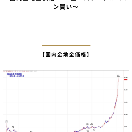
ン買い～
【国内金地金価格】