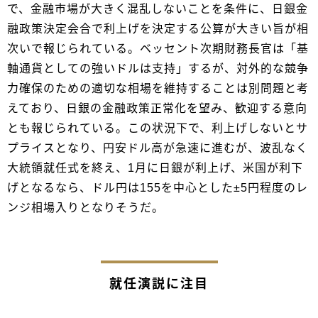
で、金融市場が大きく混乱しないことを条件に、日銀金
融政策決定会合で利上げを決定する公算が大きい旨が相
次いで報じられている。ベッセント次期財務長官は「基
軸通貨としての強いドルは支持」するが、対外的な競争
力確保のための適切な相場を維持することは別問題と考
えており、日銀の金融政策正常化を望み、歓迎する意向
とも報じられている。この状況下で、利上げしないとサ
プライスとなり、円安ドル高が急速に進むが、波乱なく
大統領就任式を終え、1月に日銀が利上げ、米国が利下
げとなるなら、ドル円は155を中心とした±5円程度のレ
ンジ相場入りとなりそうだ。
就任演説に注目