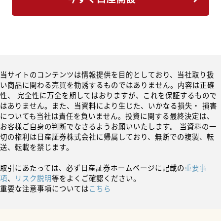
当サイトのコンテンツは情報提供を目的としており、当社取り扱
い商品に関わる売買を勧誘するものではありません。内容は正確
性、 完全性に万全を期してはおりますが、これを保証するもので
はありません。また、当資料により生じた、いかなる損失・ 損害
についても当社は責任を負いません。投資に関する最終決定は、
お客様ご自身の判断でなさるようお願いいたします。 当資料の一
切の権利は日産証券株式会社に帰属しており、無断での複製、転
送、転載を禁じます。
取引にあたっては、必ず日産証券ホームページに記載の
重要事
項
、
リスク説明
等をよくご確認ください。
重要な注意事項については
こちら