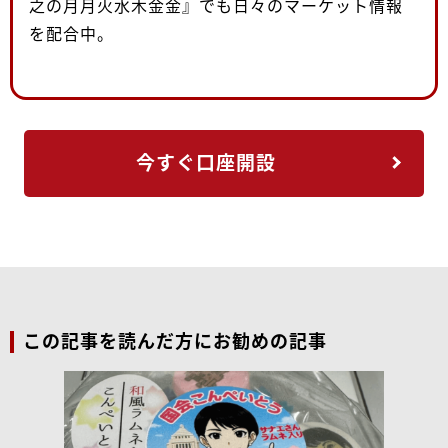
之の月月火水木金金』でも日々のマーケット情報
を配合中。
今すぐ口座開設
この記事を読んだ方にお勧めの記事