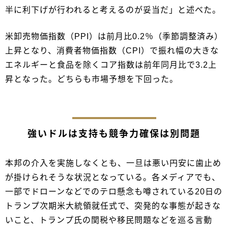
半に利下げが行われると考えるのが妥当だ」と述べた。
米卸売物価指数（PPI）は前月比0.2％（季節調整済み）
上昇となり、消費者物価指数（CPI）で振れ幅の大きな
エネルギーと食品を除くコア指数は前年同月比で3.2上
昇となった。どちらも市場予想を下回った。
強いドルは支持も競争力確保は別問題
本邦の介入を実施しなくとも、一旦は悪い円安に歯止め
が掛けられそうな状況となっている。各メディアでも、
一部でドローンなどでのテロ懸念も噂されている20日の
トランプ次期米大統領就任式で、突発的な事態が起きな
いこと、トランプ氏の関税や移民問題などを巡る言動