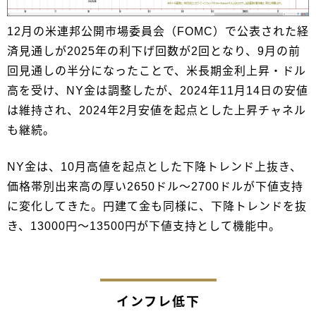
12月の米連邦公開市場委員会（FOMC）で公表された経
済見通しが2025年の利下げ回数が2回となり、9月の前
回見通しの半分になったことで、米長期金利上昇・ドル
高を受け、NY金は調整したが、2024年11月14日の安値
は維持され、2024年2月安値を起点とした上昇チャネル
も継続。
NY金は、10月高値を起点とした下降トレンド上抜き、
価格帯別出来高の厚い2650ドル～2700ドルが下値支持
に変化してきた。円建て金も同様に、下降トレンドを抜
き、13000円～13500円が下値支持として機能中。
インフレ低下