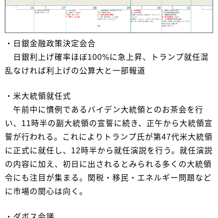
・日銀金融政策決定会合
日銀利上げ確率ほぼ100%に急上昇、トランプ就任混
乱なければ利上げの公算大と一部報道
・米大統領就任式
午前中に慣例であるバイデン大統領とのお茶会を行
い、11時半の副大統領の宣誓に続き、正午から大統領宣
誓が行われる。これによりトランプ氏が第47代米大統領
に正式に就任し、12時半から就任演説を行う。就任演説
の内容に加え、初日に出されるとみられる多くの大統領
令にも注目が集まる。関税・移民・エネルギー問題など
に市場の関心は向く。
・ダボス会議