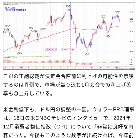
日銀の正副総裁が決定会合直前に利上げの可能性を示唆
するのは異例で、市場が織り込む1月会合での利上げ確
率も急上昇している。
米金利低下も、ドル円の調整の一因。ウォラーFRB理事
は、16日の米CNBCテレビのインタビューで、2024年
12月消費者物価指数（CPI）について「非常に良好な内
容だった。今後もこのような数字が出続ければ、今年前