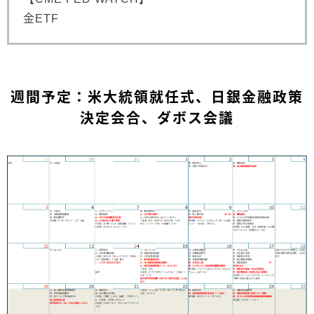
金ETF
週間予定：米大統領就任式、日銀金融政策
決定会合、ダボス会議