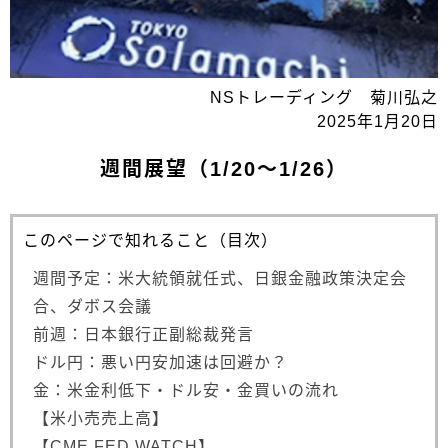
NSトレーディング 菊川弘之
2025年1月20日
週間展望（1/20～1/26）
このページで知れること（目次）
週間予定：米大統領就任式、日銀金融政策決定会
合、ダボス会議
前週：日本銀行正副総裁発言
ドル円：悪い円安加速は回避か？
金：米金利低下・ドル安・金買いの流れ
【米小売売上高】
【CME FED WATCH】