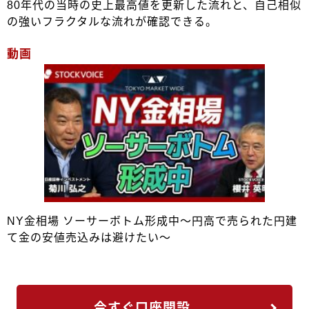
80年代の当時の史上最高値を更新した流れと、自己相似
の強いフラクタルな流れが確認できる。
動画
NY金相場 ソーサーボトム形成中～円高で売られた円建
て金の安値売込みは避けたい～
今すぐ口座開設