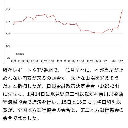
既存レポートやTV番組で、『1月早々に、本邦当局が止
めれない円安が来るのか否か、大きな山場を迎えそう
だ』と指摘したが、日銀金融政策決定会合（1/23-24）
に先立ち、1月14日に氷見野良三副総裁が神奈川県金融
経済懇談会で講演を行い、15日と16日には植田和男総
裁が、全国地方銀行協会の会合と、第二地方銀行協会の
会合で発言した。