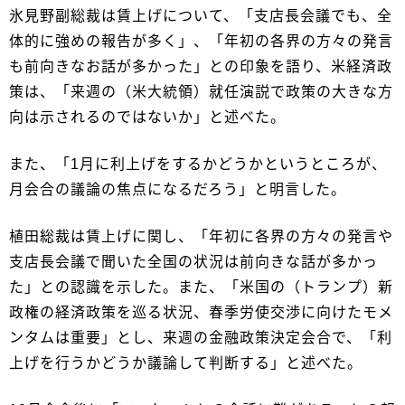
氷見野副総裁は賃上げについて、「支店長会議でも、全
体的に強めの報告が多く」、「年初の各界の方々の発言
も前向きなお話が多かった」との印象を語り、米経済政
策は、「来週の（米大統領）就任演説で政策の大きな方
向は示されるのではないか」と述べた。
また、「1月に利上げをするかどうかというところが、
月会合の議論の焦点になるだろう」と明言した。
植田総裁は賃上げに関し、「年初に各界の方々の発言や
支店長会議で聞いた全国の状況は前向きな話が多かっ
た」との認識を示した。また、「米国の（トランプ）新
政権の経済政策を巡る状況、春季労使交渉に向けたモメ
ンタムは重要」とし、来週の金融政策決定会合で、「利
上げを行うかどうか議論して判断する」と述べた。