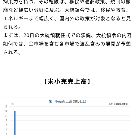
拘束力を持つ。その権限は、移民や通商政策、規制の撤
廃など幅広い分野に及ぶ。大統領令では、移民や教育、
エネルギーまで幅広く、国内外の政策が対象となると見
られる。
まずは、20日の大統領就任式での演説、大統領令の内容
如何では、金市場を含む各市場で波乱含みの展開が予想
される。
【米小売売上高】