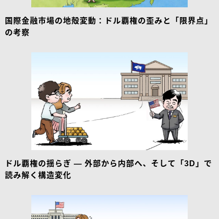
国際金融市場の地殻変動：ドル覇権の歪みと「限界点」
の考察
ドル覇権の揺らぎ ― 外部から内部へ、そして「3D」で
読み解く構造変化