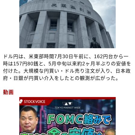
ドル円は、米東部時間7月30日午前に、162円台から一
時は157円80銭と、5月中旬以来約2ヶ月半ぶりの安値を
付けた。大規模な円買い・ドル売り注文が入り、日本政
府・日銀が円買い介入をしたとの観測が広がった。
動画