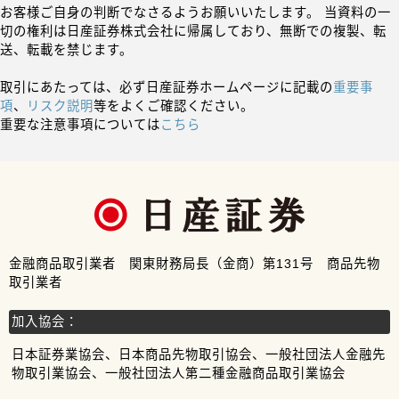
お客様ご自身の判断でなさるようお願いいたします。 当資料の一
切の権利は日産証券株式会社に帰属しており、無断での複製、転
送、転載を禁じます。
取引にあたっては、必ず日産証券ホームページに記載の
重要事
項
、
リスク説明
等をよくご確認ください。
重要な注意事項については
こちら
金融商品取引業者 関東財務局長（金商）第131号 商品先物
取引業者
加入協会：
日本証券業協会、日本商品先物取引協会、一般社団法人金融先
物取引業協会、一般社団法人第二種金融商品取引業協会