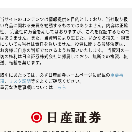
当サイトのコンテンツは情報提供を目的としており、当社取り扱
い商品に関わる売買を勧誘するものではありません。内容は正確
性、 完全性に万全を期してはおりますが、これを保証するもので
はありません。また、当資料により生じた、いかなる損失・ 損害
についても当社は責任を負いません。投資に関する最終決定は、
お客様ご自身の判断でなさるようお願いいたします。 当資料の一
切の権利は日産証券株式会社に帰属しており、無断での複製、転
送、転載を禁じます。
取引にあたっては、必ず日産証券ホームページに記載の
重要事
項
、
リスク説明
等をよくご確認ください。
重要な注意事項については
こちら