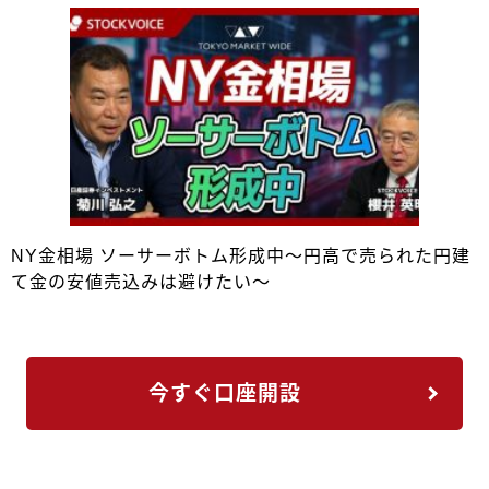
NY金相場 ソーサーボトム形成中～円高で売られた円建
て金の安値売込みは避けたい～
今すぐ口座開設