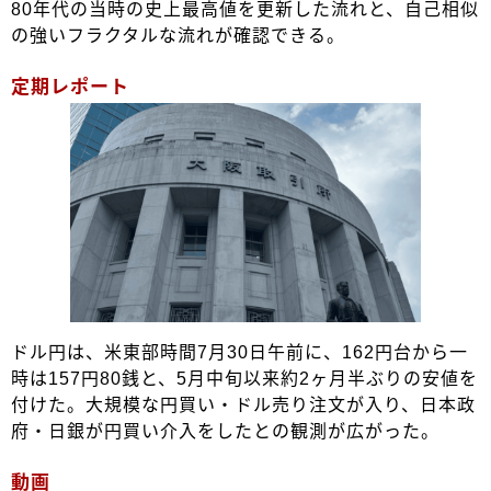
80年代の当時の史上最高値を更新した流れと、自己相似
の強いフラクタルな流れが確認できる。
定期レポート
ドル円は、米東部時間7月30日午前に、162円台から一
時は157円80銭と、5月中旬以来約2ヶ月半ぶりの安値を
付けた。大規模な円買い・ドル売り注文が入り、日本政
府・日銀が円買い介入をしたとの観測が広がった。
動画