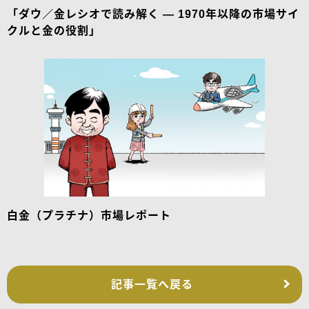
「ダウ／金レシオで読み解く — 1970年以降の市場サイ
クルと金の役割」
白金（プラチナ）市場レポート
記事一覧へ戻る