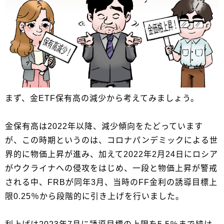
まず、金ETF保有高の減少から考えてみましょう。
金保有高は2022年以降、減少傾向をたどっています
が、この時期というのは、コロナパンデミックによる世
界的に物価上昇が進み、加えて2022年2月24日にロシア
がウクライナへの侵攻をはじめ、一段と物価上昇が警戒
される中、FRBが同年3月、当時のFF金利の誘導目標上
限0.25％から段階的に引き上げを行いました。