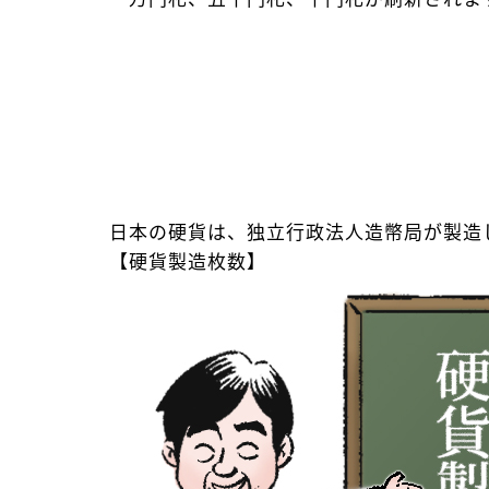
日本の硬貨は、独立行政法人造幣局が製造
【硬貨製造枚数】