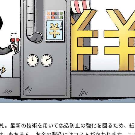
お札。最新の技術を用いて偽造防止の強化を図るため、紙
す。もちろん、お金の製造にはコストがかかります。こ