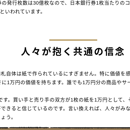
券の発行枚数は30億枚なので、日本銀行券1枚当たりの
円といわれています。
人々が抱く共通の信念
円札自体は紙で作られているにすぎません。特に価値を感
さに1万円の価値を持ちます。誰でも1万円分の商品や
です。買い手と売り手の双方が1枚の紙を1万円として、
ができると信じているのです。言い換えれば、人々がみ
しょう。