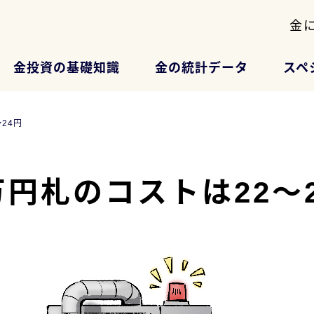
金
金投資の基礎知識
金の統計データ
スペ
24円
円札のコストは22～