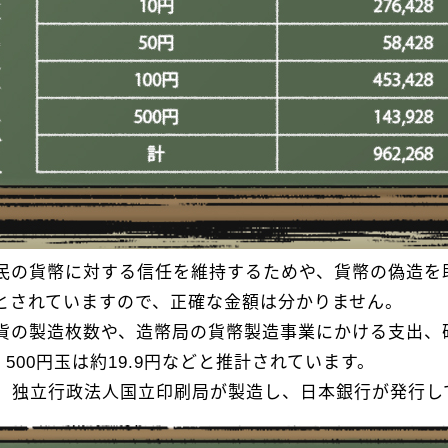
民の貨幣に対する信任を維持するためや、貨幣の偽造を
とされていますので、正確な金額は分かりません。
貨の製造枚数や、造幣局の貨幣製造事業にかける支出、
円、500円玉は約19.9円などと推計されています。
、独立行政法人国立印刷局が製造し、日本銀行が発行し