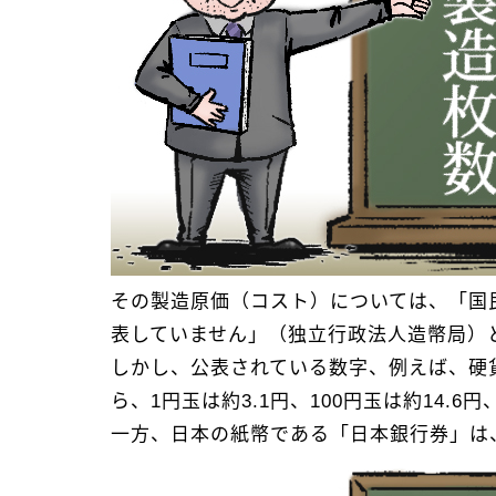
その製造原価（コスト）については、「国
表していません」（独立行政法人造幣局）
しかし、公表されている数字、例えば、硬
ら、1円玉は約3.1円、100円玉は約14.6
一方、日本の紙幣である「日本銀行券」は