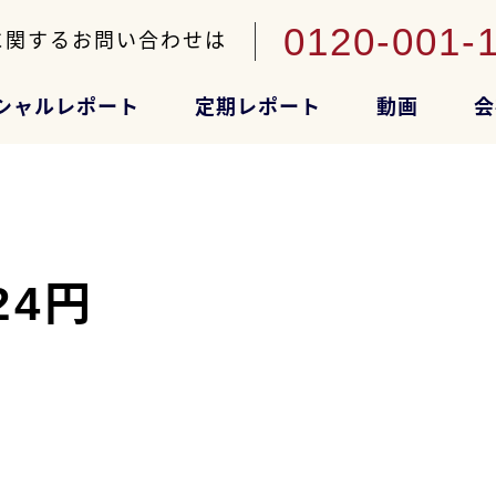
0120-001-
に関するお問い合わせは
シャルレポート
定期レポート
動画
会
24円