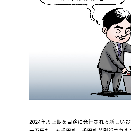
2024年度上期を目途に発行される新しい
一万円札、五千円札、千円札が刷新されま