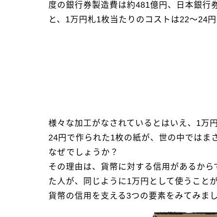
度の銀行券製造費は約481億円、日本銀行
と、1万円札1枚当たりのコストは22～24
様々な加工がなされているとはいえ、1万
24円で作られた1枚の紙が、世の中ではま
なぜでしょうか？
その理由は、貨幣に対する信用があるから
た人が、同じように1万円として使うこと
貨幣の信用を支える3つの要素をみてみま