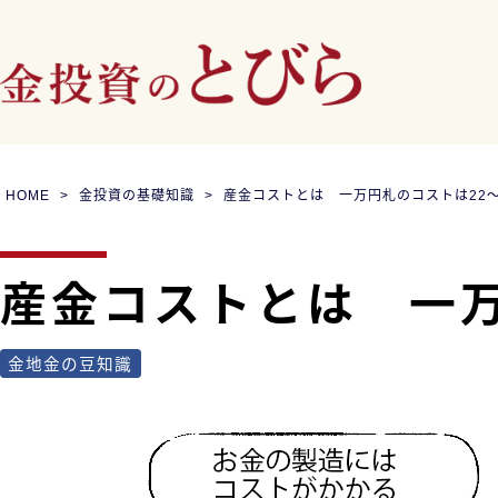
HOME
金投資の基礎知識
産金コストとは 一万円札のコストは22～
産金コストとは 一万
金地金の豆知識