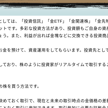
しては、「投資信託」「金ETF」「金関連株」「金先
ットです。多彩な投資方法があり、投資額もご自身の資
ょう。また、利益が出れば金塊などに交換できる投資商
お金を預けて、資産運用をしてもらいます。投資先とし
しており、株のように投資家がリアルタイムで取引するこ
の株を買う方法です。
決めておく取引で、現在と未来の取引時点の金価格の差