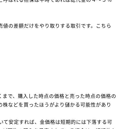
と呼ばれる担保は平時であれば総代金の４～５％
売値の差額だけをやり取りする取引です。こちら
くまで、購入した時点の価格と売った時点の価格の
の株などを買ったほうがより儲かる可能性があり
いて安定すれば、金価格は短期的には下落する可