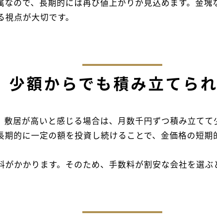
属なので、長期的には再び値上がりが見込めます。金塊
る視点が大切です。
少額からでも積み立てら
ので、敷居が高いと感じる場合は、月数千円ずつ積み立て
長期的に一定の額を投資し続けることで、金価格の短期
料がかかります。そのため、手数料が割安な会社を選ぶ