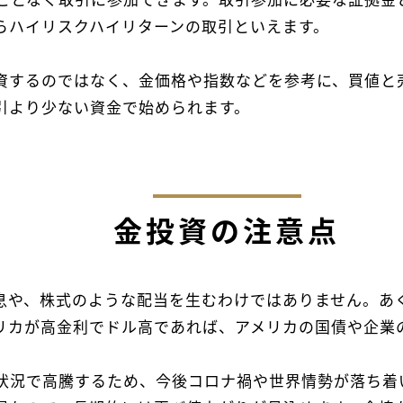
ことなく取引に参加できます。取引参加に必要な証拠金
らハイリスクハイリターンの取引といえます。
資するのではなく、金価格や指数などを参考に、買値と
引より少ない資金で始められます。
金投資の注意点
息や、株式のような配当を生むわけではありません。あ
リカが高金利でドル高であれば、アメリカの国債や企業
状況で高騰するため、今後コロナ禍や世界情勢が落ち着