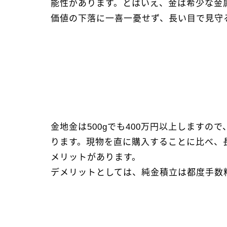
能性があります。とはいえ、金は希少な金
価値の下落に一喜一憂せず、長い目で見守
金地金は500gでも400万円以上します
ります。現物を直に購入することに比べ、
メリットがあります。
デメリットとしては、純金積立は都度手数