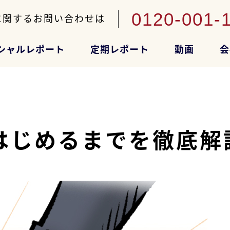
0120-001-
に関するお問い合わせは
シャルレポート
定期レポート
動画
会
はじめるまでを徹底解