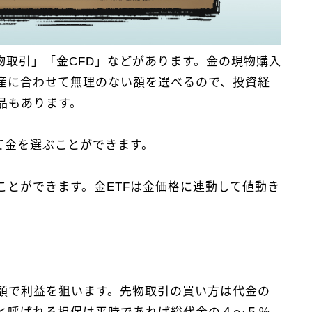
物取引」「金CFD」などがあります。金の現物購入
産に合わせて無理のない額を選べるので、投資経
品もあります。
て金を選ぶことができます。
とができます。金ETFは金価格に連動して値動き
額で利益を狙います。先物取引の買い方は代金の