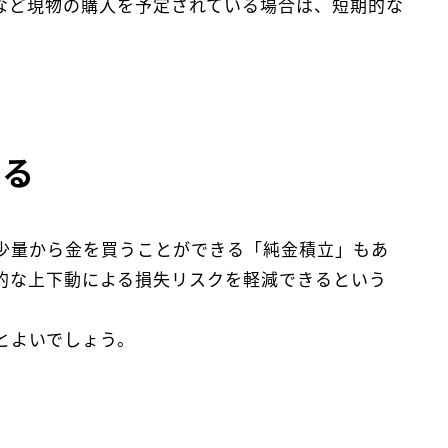
など現物の購入を予定されている場合は、短期的な
れる
て少量から金を買うことができる「純金積立」もあ
的な上下動による損失リスクを軽減できるという
とよいでしょう。