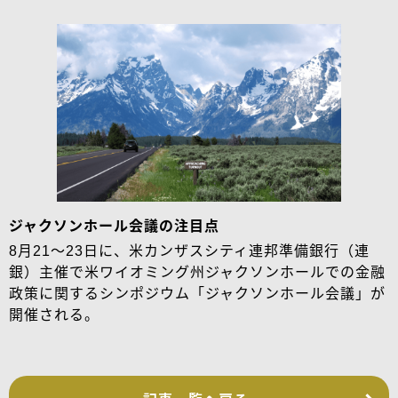
ジャクソンホール会議の注目点
8月21～23日に、米カンザスシティ連邦準備銀行（連
銀）主催で米ワイオミング州ジャクソンホールでの金融
政策に関するシンポジウム「ジャクソンホール会議」が
開催される。