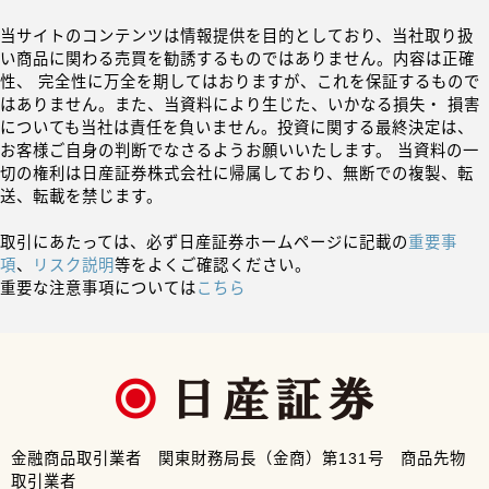
当サイトのコンテンツは情報提供を目的としており、当社取り扱
い商品に関わる売買を勧誘するものではありません。内容は正確
性、 完全性に万全を期してはおりますが、これを保証するもので
はありません。また、当資料により生じた、いかなる損失・ 損害
についても当社は責任を負いません。投資に関する最終決定は、
お客様ご自身の判断でなさるようお願いいたします。 当資料の一
切の権利は日産証券株式会社に帰属しており、無断での複製、転
送、転載を禁じます。
取引にあたっては、必ず日産証券ホームページに記載の
重要事
項
、
リスク説明
等をよくご確認ください。
重要な注意事項については
こちら
金融商品取引業者 関東財務局長（金商）第131号 商品先物
取引業者