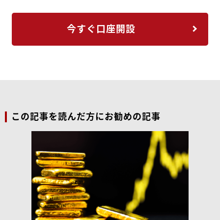
今すぐ口座開設
この記事を読んだ方にお勧めの記事