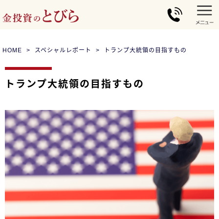
HOME
スペシャルレポート
トランプ大統領の目指すもの
トランプ大統領の目指すもの