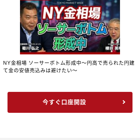
NY金相場 ソーサーボトム形成中～円高で売られた円建
て金の安値売込みは避けたい～
今すぐ口座開設