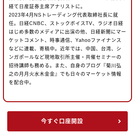
経て日産証券主席アナリストに。
2023年4月NSトレーディング代表取締社長に就
任。日経CNBC、ストックボイスTV、ラジオ日経
はじめ多数のメディアに出演の他、日経新聞にマー
ケットコメント、時事通信、Yahooファイナンス
などに連載、寄稿中。近年では、中国、台湾、シ
ンガポールなど現地取引所主催・共催セミナーの
招待講師も務める。また、自身のブログ『菊川弘
之の月月火水木金金』でも日々のマーケット情報
を配合中。
今すぐ口座開設