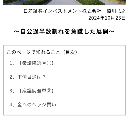
日産証券インベストメント株式会社 菊川弘之
2024年10月23日
～自公過半数割れを意識した展開～
このページで知れること（目次）
1、【衆議院選挙①】
2、下値目途は？
3、【衆議院選挙②】
4、金へのヘッジ買い