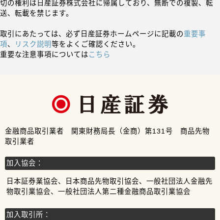
切の権利は日産証券株式会社に帰属しており、無断での複製、転
送、転載を禁じます。
取引にあたっては、必ず日産証券ホームページに記載の
重要事
項
、
リスク説明
等をよくご確認ください。
重要な注意事項については
こちら
金融商品取引業者 関東財務局長（金商）第131号 商品先物
取引業者
加入協会：
日本証券業協会、日本商品先物取引協会、一般社団法人金融先
物取引業協会、一般社団法人第二種金融商品取引業協会
加入取引所：