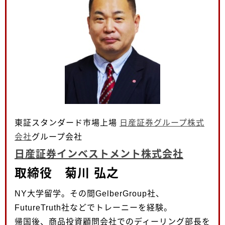
東証スタンダード市場上場
日産証券グループ株式
会社
グループ会社
日産証券インベストメント株式会社
取締役 菊川 弘之
NY大学留学。その間GelberGroup社、
FutureTruth社などでトレーニーを経験。
帰国後、商品投資顧問会社でのディーリング部長を