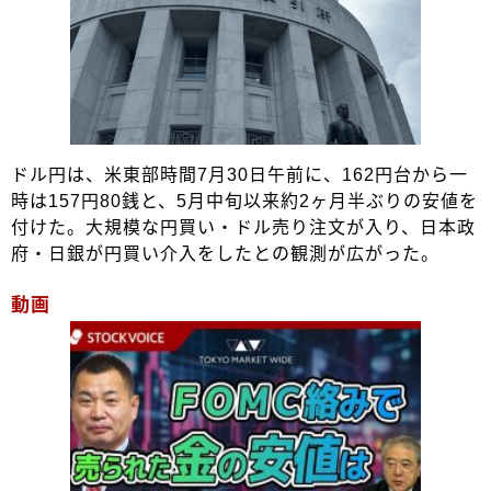
ドル円は、米東部時間7月30日午前に、162円台から一
時は157円80銭と、5月中旬以来約2ヶ月半ぶりの安値を
付けた。大規模な円買い・ドル売り注文が入り、日本政
府・日銀が円買い介入をしたとの観測が広がった。
動画