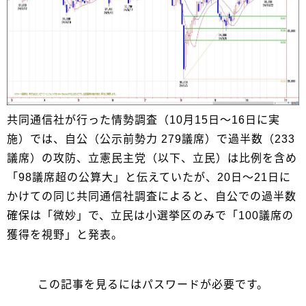
共同通信社が行った情勢調査（10月15日～16日に実
施）では、自公（公示前勢力 279議席）で過半数（233
議席）の攻防、立憲民主党（以下、立民）は比例を含め
「98議席超の公算大」と伝えていたが、20日～21日に
かけての同じ共同通信社調査によると、自公での過半数
確保は「微妙」で、立民は小選挙区のみで「100議席の
獲得を視野」と発表。
この記事を見るにはパスワードが必要です。