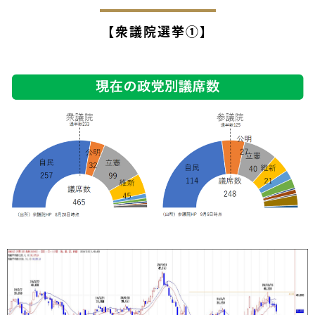
【衆議院選挙①】