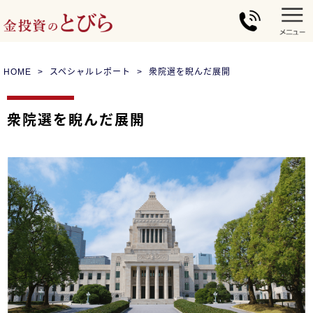
HOME
スペシャルレポート
衆院選を睨んだ展開
衆院選を睨んだ展開