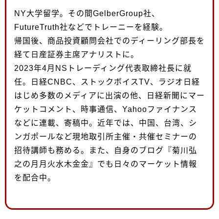
NY大学留学。その間GelberGroup社、
FutureTruth社などでトレーニーを経験。
帰国後、商品投資顧問会社でのディーリング部長を
経て日産証券主席アナリストに。
2023年4月NSトレーディング代表取締社長に就
任。日経CNBC、ストックボイスTV、ラジオ日経
はじめ多数のメディアに出演の他、日経新聞にマー
ケットコメント、時事通信、Yahooファイナンス
などに連載、寄稿中。近年では、中国、台湾、シ
ンガポールなど現地取引所主催・共催セミナーの
招待講師も務める。また、自身のブログ『菊川弘
之の月月火水木金金』でも日々のマーケット情報
を配合中。