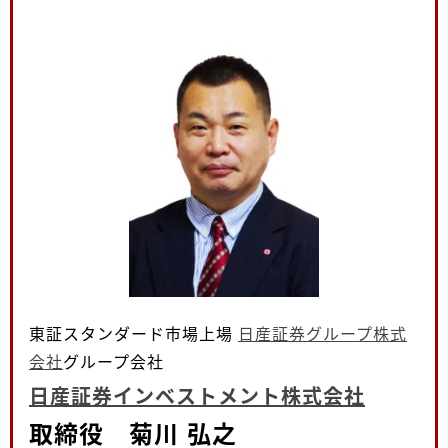
東証スタンダード市場上場
日産証券グループ株式
会社
グループ会社
日産証券インベストメント株式会社
取締役 菊川 弘之