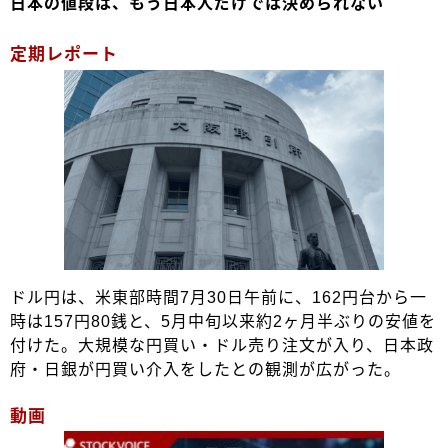
日本の値段は、もう日本人だけでは決められない
定期レポート
ドル円は、米東部時間7月30日午前に、162円台から一
時は157円80銭と、5月中旬以来約2ヶ月半ぶりの安値を
付けた。大規模な円買い・ドル売り注文が入り、日本政
府・日銀が円買い介入をしたとの観測が広がった。
動画