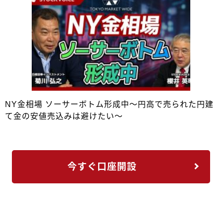
NY金相場 ソーサーボトム形成中～円高で売られた円建
て金の安値売込みは避けたい～
今すぐ口座開設