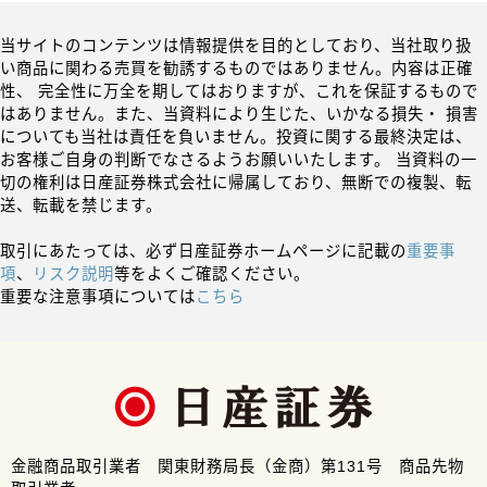
当サイトのコンテンツは情報提供を目的としており、当社取り扱
い商品に関わる売買を勧誘するものではありません。内容は正確
性、 完全性に万全を期してはおりますが、これを保証するもので
はありません。また、当資料により生じた、いかなる損失・ 損害
についても当社は責任を負いません。投資に関する最終決定は、
お客様ご自身の判断でなさるようお願いいたします。 当資料の一
切の権利は日産証券株式会社に帰属しており、無断での複製、転
送、転載を禁じます。
取引にあたっては、必ず日産証券ホームページに記載の
重要事
項
、
リスク説明
等をよくご確認ください。
重要な注意事項については
こちら
金融商品取引業者 関東財務局長（金商）第131号 商品先物