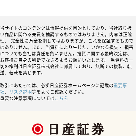
当サイトのコンテンツは情報提供を目的としており、当社取り扱
い商品に関わる売買を勧誘するものではありません。内容は正確
性、 完全性に万全を期してはおりますが、これを保証するもので
はありません。また、当資料により生じた、いかなる損失・ 損害
についても当社は責任を負いません。投資に関する最終決定は、
お客様ご自身の判断でなさるようお願いいたします。 当資料の一
切の権利は日産証券株式会社に帰属しており、無断での複製、転
送、転載を禁じます。
取引にあたっては、必ず日産証券ホームページに記載の
重要事
項
、
リスク説明
等をよくご確認ください。
重要な注意事項については
こちら