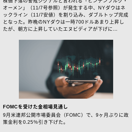
株価下落の警戒シグナルと言われる「ヒンデンブルグ・
オーメン」（11/7号参照）が発生する中、NYダウはネ
ックライン（11/7安値）を割り込み、ダブルトップ完成
となった。昨晩のNYダウは一時700ドルあまり上昇し
たが、朝方に上昇していたエヌビディアが下げに…
FOMCを受けた金相場見通し
9月米連邦公開市場委員会（FOMC）で、9ヶ月ぶりに政
策金利を0.25％引き下げた。