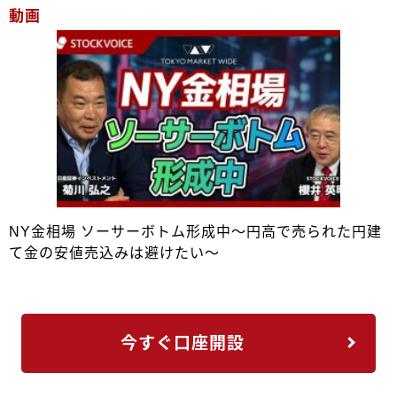
動画
NY金相場 ソーサーボトム形成中～円高で売られた円建
て金の安値売込みは避けたい～
今すぐ口座開設