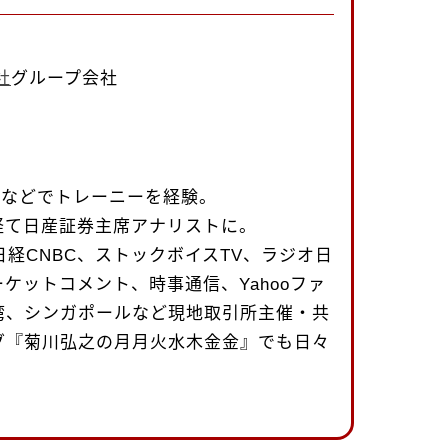
社
グループ会社
uth社などでトレーニーを経験。
経て日産証券主席アナリストに。
日経CNBC、ストックボイスTV、ラジオ日
ケットコメント、時事通信、Yahooファ
湾、シンガポールなど現地取引所主催・共
グ『菊川弘之の月月火水木金金』でも日々