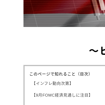
～
このページで知れること（目次）
【インフレ動向次第】
【9月FOMC経済見通しに注目】