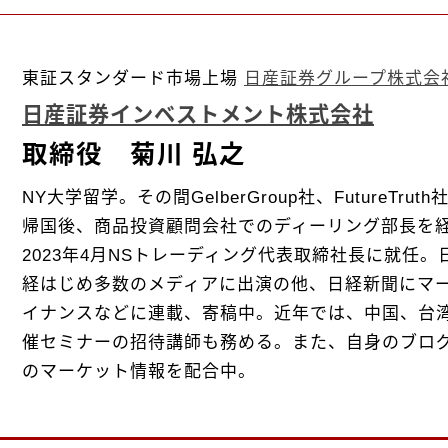
東証スタンダード市場上場
日産証券グループ株式会
日産証券インベストメント株式会社
取締役 菊川 弘之
NY大学留学。その間GelberGroup社、FutureTr
帰国後、商品投資顧問会社でのディーリング部長を
2023年4月NSトレーディング代表取締社長に就任。
経はじめ多数のメディアに出演の他、日経新聞にマー
イナンスなどに連載、寄稿中。近年では、中国、台
催セミナーの招待講師も務める。また、自身のブロ
のマーケット情報を配合中。