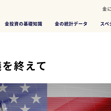
金
金投資の基礎知識
金の統計データ
スペ
議を終えて