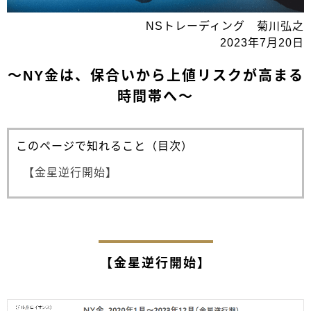
NSトレーディング 菊川弘之
2023年7月20日
～NY金は、保合いから上値リスクが高まる
時間帯へ～
このページで知れること（目次）
【金星逆行開始】
【金星逆行開始】