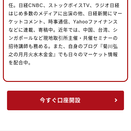
任。日経CNBC、ストックボイスTV、ラジオ日経
はじめ多数のメディアに出演の他、日経新聞にマー
ケットコメント、時事通信、Yahooファイナンス
などに連載、寄稿中。近年では、中国、台湾、シ
ンガポールなど現地取引所主催・共催セミナーの
招待講師も務める。また、自身のブログ『菊川弘
之の月月火水木金金』でも日々のマーケット情報
を配合中。
今すぐ口座開設