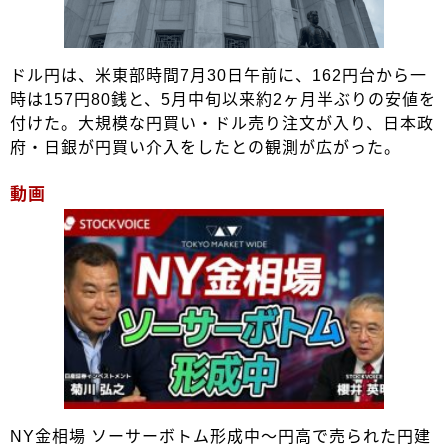
ドル円は、米東部時間7月30日午前に、162円台から一
時は157円80銭と、5月中旬以来約2ヶ月半ぶりの安値を
付けた。大規模な円買い・ドル売り注文が入り、日本政
府・日銀が円買い介入をしたとの観測が広がった。
動画
NY金相場 ソーサーボトム形成中～円高で売られた円建