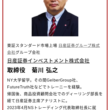
東証スタンダード市場上場
日産証券グループ株式
会社
グループ会社
日産証券インベストメント株式会社
取締役 菊川 弘之
NY大学留学。その間GelberGroup社、
FutureTruth社などでトレーニーを経験。
帰国後、商品投資顧問会社でのディーリング部長を
経て日産証券主席アナリストに。
2023年4月NSトレーディング代表取締社長に就