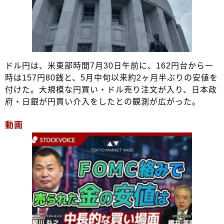
ドル円は、米東部時間7月30日午前に、162円台から一
時は157円80銭と、5月中旬以来約2ヶ月半ぶりの安値を
付けた。大規模な円買い・ドル売り注文が入り、日本政
府・日銀が円買い介入をしたとの観測が広がった。
動画