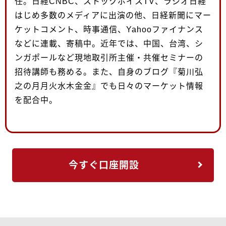
任。日経CNBC、ストックボイスTV、ラジオ日経
はじめ多数のメディアに出演の他、日経新聞にマー
ケットコメント、時事通信、Yahooファイナンス
などに連載、寄稿中。近年では、中国、台湾、シ
ンガポールなど現地取引所主催・共催セミナーの
招待講師も務める。また、自身のブログ『菊川弘
之の月月火水木金金』でも日々のマーケット情報
を配合中。
今すぐ口座開設