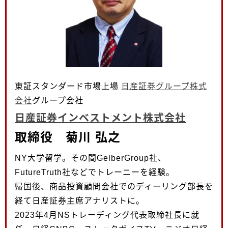
東証スタンダード市場上場
日産証券グループ株式
会社
グループ会社
日産証券インベストメント株式会社
取締役 菊川 弘之
NY大学留学。その間GelberGroup社、
FutureTruth社などでトレーニーを経験。
帰国後、商品投資顧問会社でのディーリング部長を
経て日産証券主席アナリストに。
2023年4月NSトレーディング代表取締社長に就