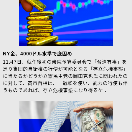
NY金、4000ドル水準で底固め
11月7日、就任後初の衆院予算委員会で「台湾有事」を
巡り集団的自衛権の行使が可能となる「存立危機事態」
に当たるかどうか立憲民主党の岡田克也氏に問われたの
に対して、高市首相は、「戦艦を使い、武力の行使も伴
うものであれば、存立危機事態になり得るケ…