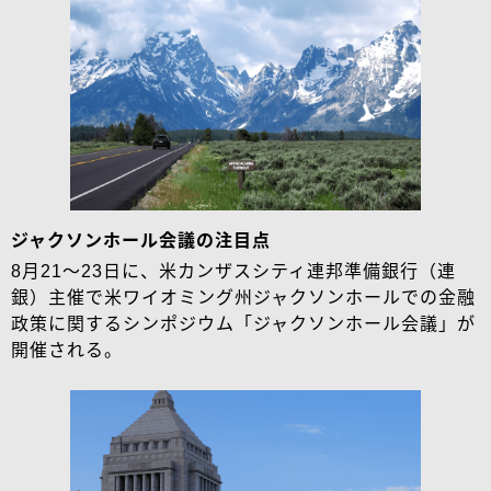
ジャクソンホール会議の注目点
8月21～23日に、米カンザスシティ連邦準備銀行（連
銀）主催で米ワイオミング州ジャクソンホールでの金融
政策に関するシンポジウム「ジャクソンホール会議」が
開催される。