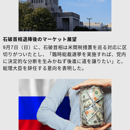
石破首相退陣後のマーケット展望
9月7日（日）に、石破首相は米関税措置を巡る対応に区
切りがついたとし、「臨時総裁選挙を実施すれば、党内
に決定的な分断を生みかねず後進に道を譲りたい」と、
総理大臣を辞任する意向を表明した。