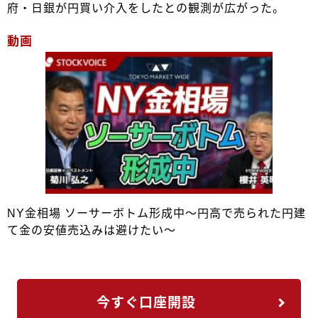
府・日銀が円買い介入をしたとの観測が広がった。
動画
NY金相場 ソーサーボトム形成中～円高で売られた円建
て金の安値売込みは避けたい～
今すぐ口座開設