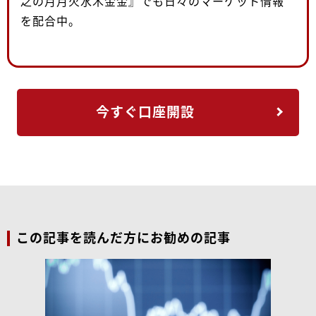
之の月月火水木金金』でも日々のマーケット情報
を配合中。
今すぐ口座開設
この記事を読んだ方にお勧めの記事