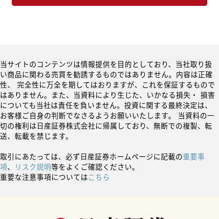
当サイトのコンテンツは情報提供を目的としており、当社取り扱
い商品に関わる売買を勧誘するものではありません。内容は正確
性、 完全性に万全を期してはおりますが、これを保証するもので
はありません。また、当資料により生じた、いかなる損失・ 損害
についても当社は責任を負いません。投資に関する最終決定は、
お客様ご自身の判断でなさるようお願いいたします。 当資料の一
切の権利は日産証券株式会社に帰属しており、無断での複製、転
送、転載を禁じます。
取引にあたっては、必ず日産証券ホームページに記載の
重要事
項
、
リスク説明
等をよくご確認ください。
重要な注意事項については
こちら