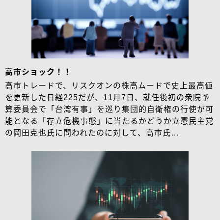
高市ショック！！
高市トレードで、リスクオンの株高ムードで史上最高値
を更新した日経225だが、11月7日、就任後初の衆院予
算委員会で「台湾有事」を巡り集団的自衛権の行使が可
能となる「存立危機事態」に当たるかどうか立憲民主党
の岡田克也氏に問われたのに対して、高市氏…