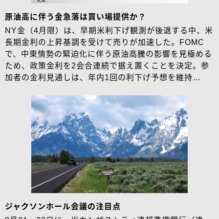
原油高に伴う金急落は買い場提供か？
NY金（4月限）は、早期米利下げ観測が後退する中、米
長期金利の上昇基調を受けて売りが加速した。FOMC
で、中東情勢の緊迫化に伴う原油高騰の影響を見極める
ため、政策金利を2会合連続で据え置くことを決定。参
加者の金利見通しは、年内1回の利下げ予想を維持…
ジャクソンホール会議の注目点