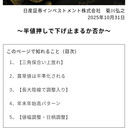
日産証券インベストメント株式会社 菊川弘之
2025年10月31日
～半値押しで下げ止まるか否か～
このページで知れること（目次）
1、【三角保合い上放れ】
2、異常値は平準化される
3、【長大陰線で調整入り】
4、年末年始高パターン
5、【値幅調整・日柄調整】