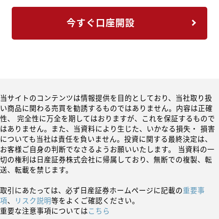
今すぐ口座開設
当サイトのコンテンツは情報提供を目的としており、当社取り扱
い商品に関わる売買を勧誘するものではありません。内容は正確
性、 完全性に万全を期してはおりますが、これを保証するもので
はありません。また、当資料により生じた、いかなる損失・ 損害
についても当社は責任を負いません。投資に関する最終決定は、
お客様ご自身の判断でなさるようお願いいたします。 当資料の一
切の権利は日産証券株式会社に帰属しており、無断での複製、転
送、転載を禁じます。
取引にあたっては、必ず日産証券ホームページに記載の
重要事
項
、
リスク説明
等をよくご確認ください。
重要な注意事項については
こちら