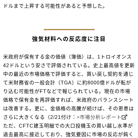
ドルまで上昇する可能性があると予想した。
強気材料への反応度に注目
米政府が保有する金の価値（簿価）は、1トロイオンス
42ドルという安さで評価されている。史上最高値を更新
中の最近の市場価格で評価すると、買い戻し契約を通じ
て米財務省の一般会計（TGA）に約8000億ドルが転が
り込む可能性がFTなどで報じられている。現在の市場
価格で保有金を再評価すれば、米政府のバランスシート
は改善する。更に、金価格の高騰が続けば、その恩恵は
さらに大きくなる（2/21付け：
>市場分析レポート
ただ、CFTC建玉明細での大口投機玉の買い越し水準が
過去最高に接近しており、強気要因に市場の反応が鈍く