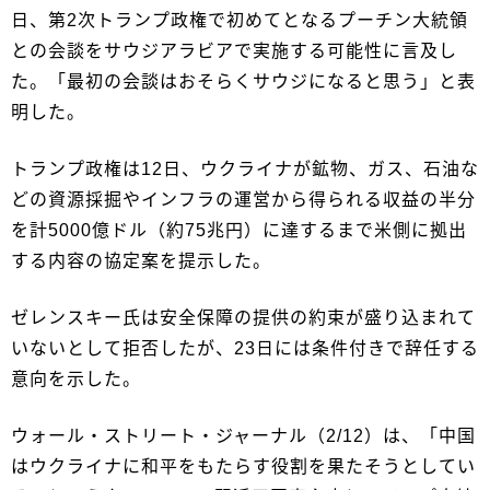
日、第2次トランプ政権で初めてとなるプーチン大統領
との会談をサウジアラビアで実施する可能性に言及し
た。「最初の会談はおそらくサウジになると思う」と表
明した。
トランプ政権は12日、ウクライナが鉱物、ガス、石油な
どの資源採掘やインフラの運営から得られる収益の半分
を計5000億ドル（約75兆円）に達するまで米側に拠出
する内容の協定案を提示した。
ゼレンスキー氏は安全保障の提供の約束が盛り込まれて
いないとして拒否したが、23日には条件付きで辞任する
意向を示した。
ウォール・ストリート・ジャーナル（2/12）は、「中国
はウクライナに和平をもたらす役割を果たそうとしてい