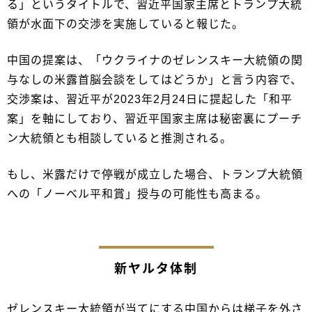
る」というタイトルで、習近平国家主席とトランプ大統
領が水面下の交渉を実施していると報じた。
中国の提案は、「ウクライナのゼレンスキー大統領の関
与なしの米露首脳会談をしてはどうか」と言う内容で、
交渉案は、習近平が2023年2月24日に提起した「和平
案」を軸にしており、習近平国家主席は秘密裏にプーチ
ン大統領とも相談していると推測される。
もし、米露だけで停戦が成立した場合、トランプ大統領
への「ノーベル平和賞」授与の可能性も高まる。
新ヤルタ体制
ゼレンスキー大統領が当てにする中国からは梯子を外さ