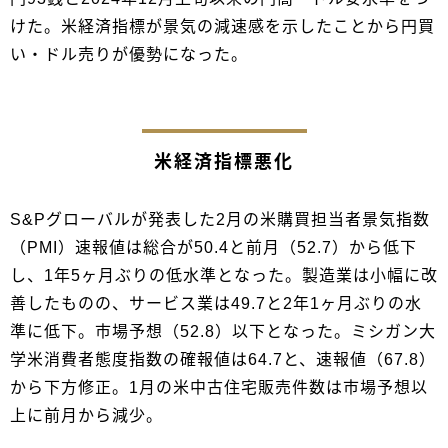
けた。米経済指標が景気の減速感を示したことから円買
い・ドル売りが優勢になった。
米経済指標悪化
S&Pグローバルが発表した2月の米購買担当者景気指数
（PMI）速報値は総合が50.4と前月（52.7）から低下
し、1年5ヶ月ぶりの低水準となった。製造業は小幅に改
善したものの、サービス業は49.7と2年1ヶ月ぶりの水
準に低下。市場予想（52.8）以下となった。ミシガン大
学米消費者態度指数の確報値は64.7と、速報値（67.8）
から下方修正。1月の米中古住宅販売件数は市場予想以
上に前月から減少。