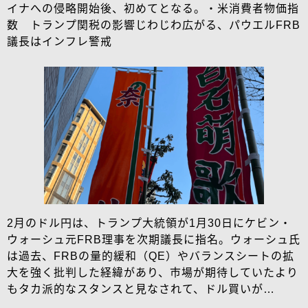
イナへの侵略開始後、初めてとなる。・米消費者物価指
数 トランプ関税の影響じわじわ広がる、パウエルFRB
議長はインフレ警戒
2月のドル円は、トランプ大統領が1月30日にケビン・
ウォーシュ元FRB理事を次期議長に指名。ウォーシュ氏
は過去、FRBの量的緩和（QE）やバランスシートの拡
大を強く批判した経緯があり、市場が期待していたより
もタカ派的なスタンスと見なされて、ドル買いが…