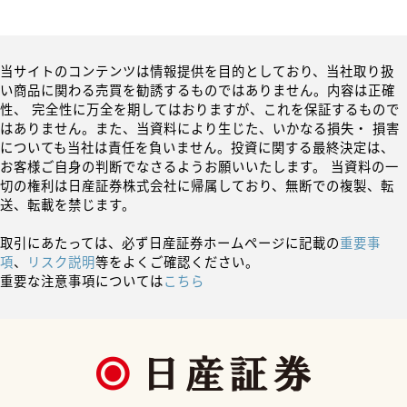
当サイトのコンテンツは情報提供を目的としており、当社取り扱
い商品に関わる売買を勧誘するものではありません。内容は正確
性、 完全性に万全を期してはおりますが、これを保証するもので
はありません。また、当資料により生じた、いかなる損失・ 損害
についても当社は責任を負いません。投資に関する最終決定は、
お客様ご自身の判断でなさるようお願いいたします。 当資料の一
切の権利は日産証券株式会社に帰属しており、無断での複製、転
送、転載を禁じます。
取引にあたっては、必ず日産証券ホームページに記載の
重要事
項
、
リスク説明
等をよくご確認ください。
重要な注意事項については
こちら