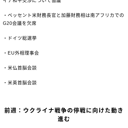
イナ和平交渉について協議
・ベッセント米財務長官と加藤財務相は南アフリカでの
G20会議を欠席
・ドイツ総選挙
・EU外相理事会
・米仏首脳会談
・米英首脳会談
前週：ウクライナ戦争の停戦に向けた動き
進む