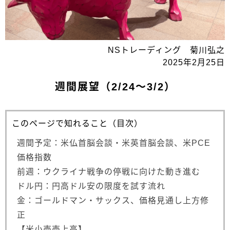
NSトレーディング 菊川弘之
2025年2月25日
週間展望（2/24～3/2）
このページで知れること（目次）
週間予定：米仏首脳会談・米英首脳会談、米PCE
価格指数
前週：ウクライナ戦争の停戦に向けた動き進む
ドル円：円高ドル安の限度を試す流れ
金：ゴールドマン・サックス、価格見通し上方修
正
【米小売売上高】