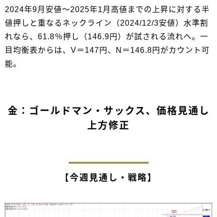
2024年9月安値～2025年1月高値までの上昇に対する半
値押しと重なるネックライン（2024/12/3安値）水準割
れなら、61.8％押し（146.9円）が試される流れへ。一
目均衡表からは、V＝147円、N＝146.8円がカウント可
能。
金：ゴールドマン・サックス、価格見通し
上方修正
【今週見通し・戦略】