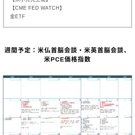
【CME FED WATCH】
金ETF
週間予定：米仏首脳会談・米英首脳会談、
米PCE価格指数