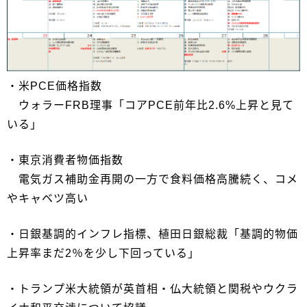
・米PCE価格指数
ウォラーFRB理事「コアPCE前年比2.6%上昇と見て
いる」
・東京消費者物価指数
電気ガス補助金再開の一方で食料価格高騰続く、コメ
やキャベツ高い
・日銀基調的インフレ指標、植田日銀総裁「基調的物価
上昇率まだ2％を少し下回っている」
・トランプ米大統領が英首相・仏大統領と関税やウクラ