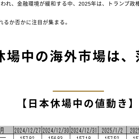
が行われ、金融環境が緩和する中、2025年は、トランプ
れるか否かに注目が集まる。
休場中の海外市場は、
【日本休場中の値動き