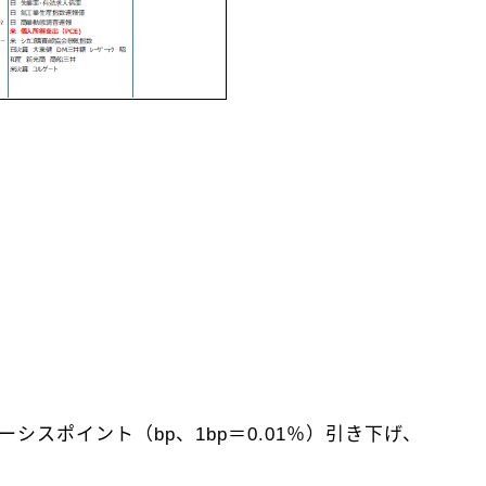
シスポイント（bp、1bp＝0.01％）引き下げ、