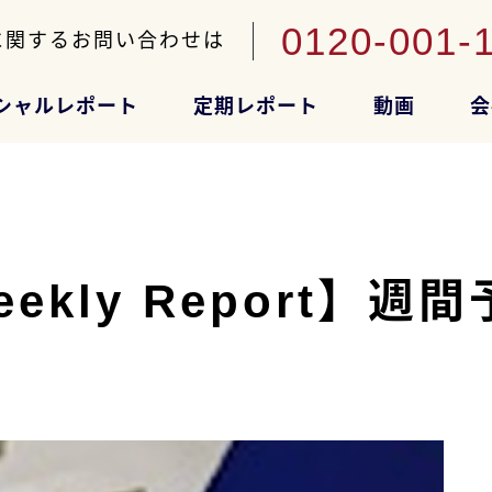
0120-001-
に関するお問い合わせは
シャルレポート
定期レポート
動画
会
ly Report】週間