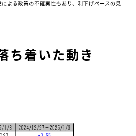
政権による政策の不確実性もあり、利下げペースの見
落ち着いた動き
】