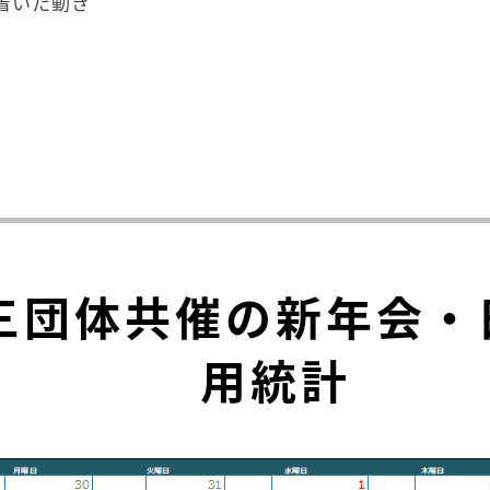
着いた動き
三団体共催の新年会・
用統計