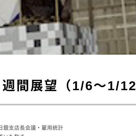
週間展望（1/6～1/1
日銀支店長会議・雇用統計