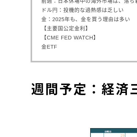
前週：日本休場中の海外市場は、落ち
ドル円：投機的な過熱感は乏しい
金：2025年も、金を買う理由は多い
【主要国公定金利】
【CME FED WATCH】
金ETF
週間予定：経済