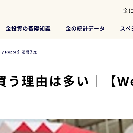
金
金投資の基礎知識
金の統計データ
スペ
 Report】週間予定
う理由は多い｜【Week