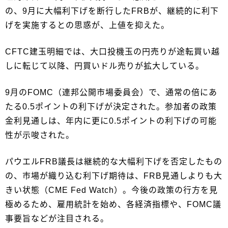
の、9月に大幅利下げを断行したFRBが、継続的に利下
げを実施するとの思惑が、上値を抑えた。
CFTC建玉明細では、大口投機玉の円売りが途転買い越
しに転じて以降、円買いドル売りが拡大している。
9月のFOMC（連邦公開市場委員会）で、通常の倍にあ
たる0.5ポイントの利下げが決定された。参加者の政策
金利見通しは、年内に更に0.5ポイントの利下げの可能
性が示唆された。
パウエルFRB議長は継続的な大幅利下げを否定したもの
の、市場が織り込む利下げ期待は、FRB見通しよりも大
きい状態（CME Fed Watch）。今後の政策の行方を見
極めるため、雇用統計を始め、各経済指標や、FOMC議
事要旨などが注目される。