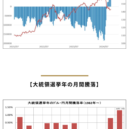
【大統領選挙年の月間騰落】