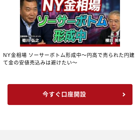
NY金相場 ソーサーボトム形成中～円高で売られた円建
て金の安値売込みは避けたい～
今すぐ口座開設