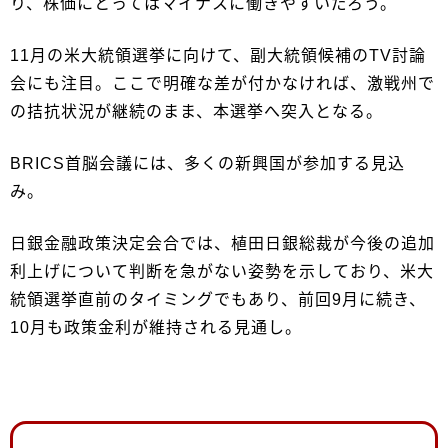
り、株価にとってはマイナスに働きやすいだろう。
11月の米大統領選挙に向けて、副大統領候補のTV討論
会にも注目。ここで明確な差が付かなければ、激戦州で
の拮抗状況が継続のまま、本選挙へ突入となる。
BRICS首脳会議には、多くの新興国が参加する見込
み。
日銀金融政策決定会合では、植田日銀総裁が今後の追加
利上げについて判断を急がない姿勢を示しており、米大
統領選挙直前のタイミングでもあり、前回9月に続き、
10月も政策金利が維持される見通し。