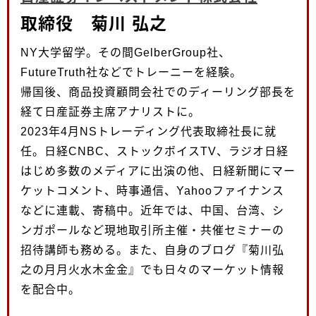
取締役 菊川 弘之
NY大学留学。その間GelberGroup社、
FutureTruth社などでトレーニーを経験。
帰国後、商品投資顧問会社でのディーリング部長を
経て日産証券主席アナリストに。
2023年4月NSトレーディング代表取締社長に就
任。日経CNBC、ストックボイスTV、ラジオ日経
はじめ多数のメディアに出演の他、日経新聞にマー
ケットコメント、時事通信、Yahooファイナンス
などに連載、寄稿中。近年では、中国、台湾、シ
ンガポールなど現地取引所主催・共催セミナーの
招待講師も務める。また、自身のブログ『菊川弘
之の月月火水木金金』でも日々のマーケット情報
を配合中。