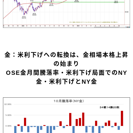
金：米利下げへの転換は、金相場本格上昇
の始まり
OSE金月間騰落率・米利下げ局面でのNY
金・米利下げとNY金