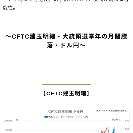
能性。
～CFTC建玉明細・大統領選挙年の月間騰
落・ドル円～
【CFTC建玉明細】