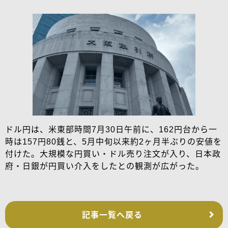
ドル円は、米東部時間7月30日午前に、162円台から一
時は157円80銭と、5月中旬以来約2ヶ月半ぶりの安値を
付けた。大規模な円買い・ドル売り注文が入り、日本政
府・日銀が円買い介入をしたとの観測が広がった。
記事一覧へ戻る