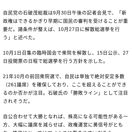
自民党の石破茂総裁は9月30日午後の記者会見で、「新
政権はできるかぎり早期に国民の審判を受けることが重
要だ。諸条件が整えば、10月27日に解散総選挙を行
う」と述べた。
10月1日召集の臨時国会で衆院を解散し、15日公示、27
日投開票の日程で総選挙を行う方針を示した。
21年10月の前回衆院選で、自民は単独で絶対安定多数
（261議席）を確保しており、ここを超えることができ
るのか否かが注目。石破氏の「勝敗ライン」として注目
されそうだ。
自公合わせて大勝となれば、株高になる可能性がある一
方、大幅に議席を減らせば、政権運営に黄信号がとも