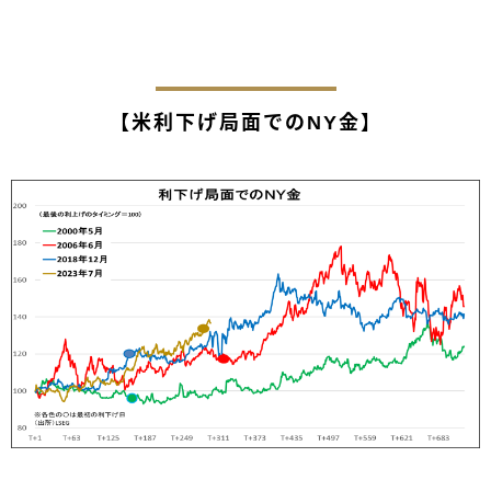
【米利下げ局面でのNY金】