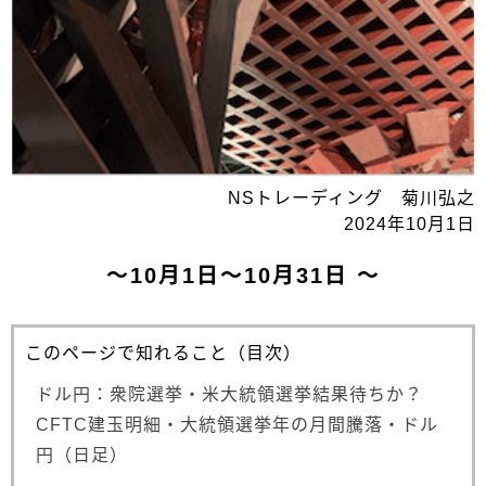
NSトレーディング 菊川弘之
2024年10月1日
～10月1日～10月31日 ～
このページで知れること（目次）
ドル円：衆院選挙・米大統領選挙結果待ちか？
CFTC建玉明細・大統領選挙年の月間騰落・ドル
円（日足）