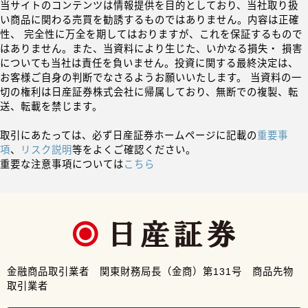
当サイトのコンテンツは情報提供を目的としており、当社取り扱
い商品に関わる売買を勧誘するものではありません。内容は正確
性、 完全性に万全を期してはおりますが、これを保証するもので
はありません。また、当資料により生じた、いかなる損失・ 損害
についても当社は責任を負いません。投資に関する最終決定は、
お客様ご自身の判断でなさるようお願いいたします。 当資料の一
切の権利は日産証券株式会社に帰属しており、無断での複製、転
送、転載を禁じます。
取引にあたっては、必ず日産証券ホームページに記載の
重要事
項
、
リスク説明
等をよくご確認ください。
重要な注意事項については
こちら
金融商品取引業者 関東財務局長（金商）第131号 商品先物
取引業者