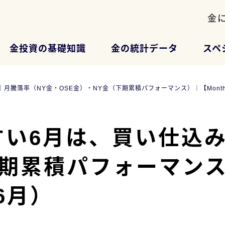
金
金投資の基礎知識
金の統計データ
スペ
騰落率（NY金・OSE金）・NY金（下期累積パフォーマンス）｜【Monthly
い6月は、買い仕込み
期累積パフォーマンス）
6月）