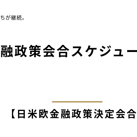
待ちが継続。
融政策会合スケジュ
【日米欧金融政策決定会