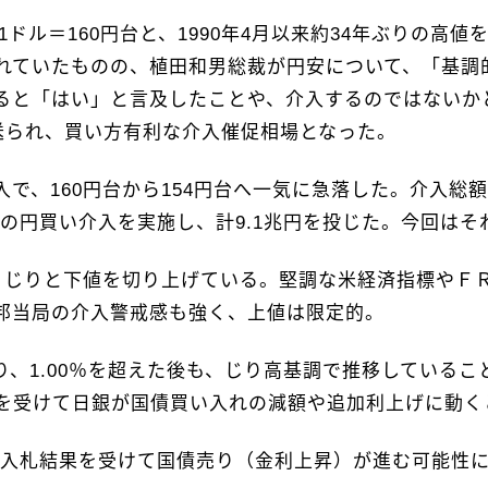
ドル＝160円台と、1990年4月以来約34年ぶりの高
れていたものの、植田和男総裁が円安について、「基調
ると「はい」と言及したことや、介入するのではないかと
送られ、買い方有利な介入催促相場となった。
、160円台から154円台へ一気に急落した。介入総額は9
3回の円買い介入を実施し、計9.1兆円を投じた。今回は
りじりと下値を切り上げている。堅調な米経済指標やＦ
邦当局の介入警戒感も強く、上値は限定的。
、1.00％を超えた後も、じり高基調で推移しているこ
演を受けて日銀が国債買い入れの減額や追加利上げに動
る。入札結果を受けて国債売り（金利上昇）が進む可能性