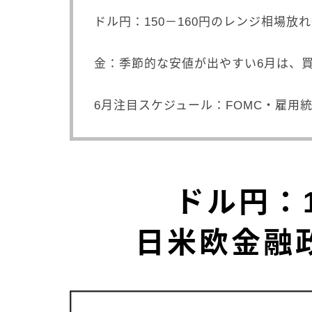
ドル円：150－160円のレンジ相場
金：季節的な安値が出やすい6月は、買
6月注目スケジュール：FOMC・雇用
ドル円：
日米欧金融