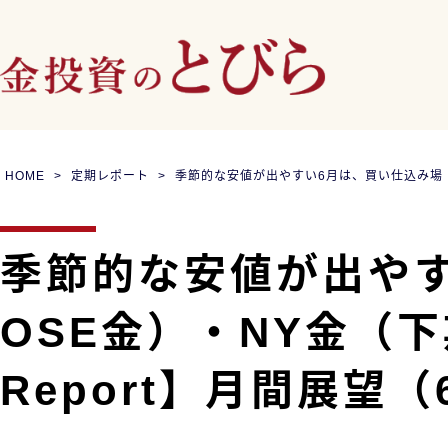
HOME
定期レポート
季節的な安値が出やすい6月は、買い仕込み場｜月
季節的な安値が出やす
OSE金）・NY金（下
Report】月間展望（