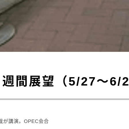
週間展望（5/27～6/
が講演。OPEC会合