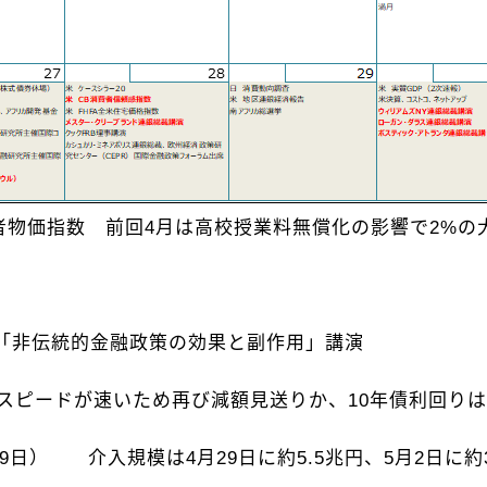
者物価指数 前回4月は高校授業料無償化の影響で2%の
「非伝統的金融政策の効果と副作用」講演
スピードが速いため再び減額見送りか、10年債利回りは
29日） 介入規模は4月29日に約5.5兆円、5月2日に約