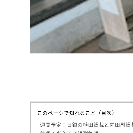
このページで知れること（目次）
週間予定：日銀の植田総裁と内田副総裁