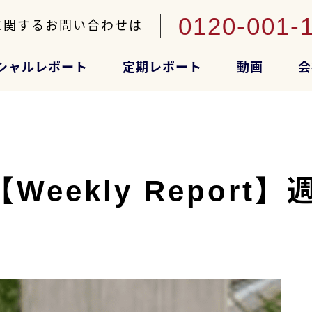
0120-001-
に関するお問い合わせは
シャルレポート
定期レポート
動画
会
kly Report】