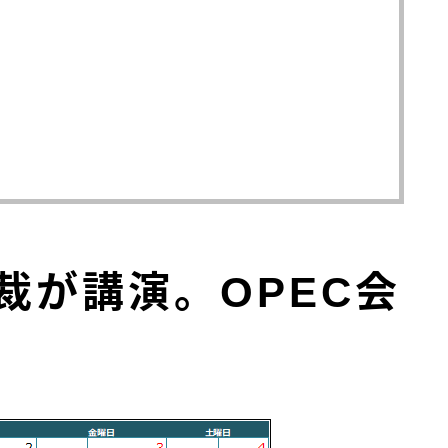
裁が講演。OPEC会