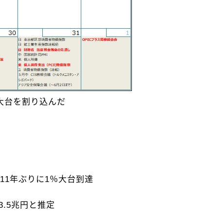
大台を割り込んだ
11年ぶりに1％大台到達
3.5兆円と推定