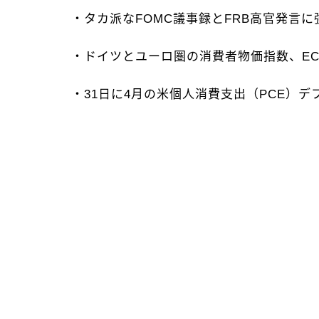
・タカ派なFOMC議事録とFRB高官発言に
・ドイツとユーロ圏の消費者物価指数、EC
・31日に4月の米個人消費支出（PCE）