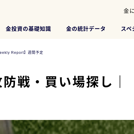
金
金投資の基礎知識
金の統計データ
スペ
ly Report】週間予定
戦・買い場探し｜【Wee