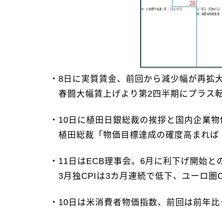
・8日に実質賃金、前回から減少幅が再拡大
春闘大幅賃上げより第2四半期にプラス
・10日に植田日銀総裁の挨拶と国内企業物
植田総裁「物価目標達成の確度高まれば
・11日はECB理事会。6月に利下げ開始
3月独CPIは3カ月連続で低下、ユーロ圏
・10日は米消費者物価指数、前回は前年比