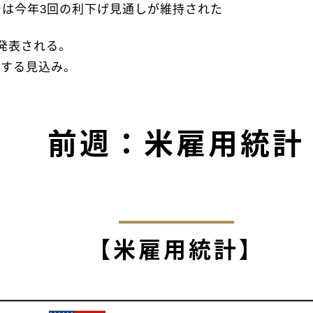
では今年3回の利下げ見通しが維持された
発表される。
大する見込み。
前週：米雇用統計
【米雇用統計】