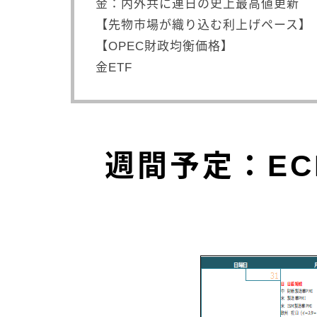
金：内外共に連日の史上最高値更新
【先物市場が織り込む利上げペース】
【OPEC財政均衡価格】
金ETF
週間予定：EC