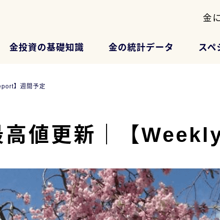
金
金投資の基礎知識
金の統計データ
スペ
port】週間予定
値更新｜【Weekly 