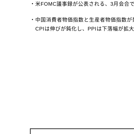
・米FOMC議事録が公表される、3月会合
・中国消費者物価指数と生産者物価指数が
CPIは伸びが鈍化し、PPIは下落幅が拡