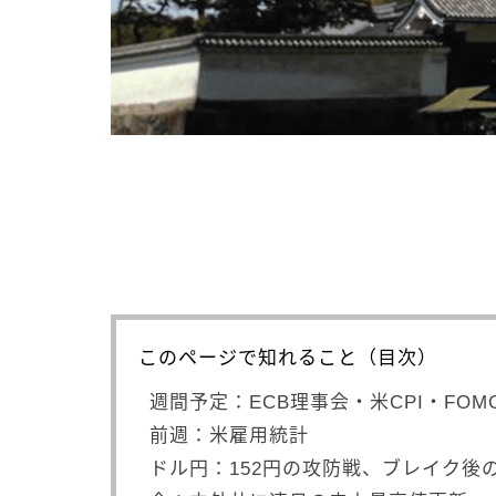
このページで知れること（目次）
週間予定：ECB理事会・米CPI・FOMC
前週：米雇用統計
ドル円：152円の攻防戦、ブレイク後