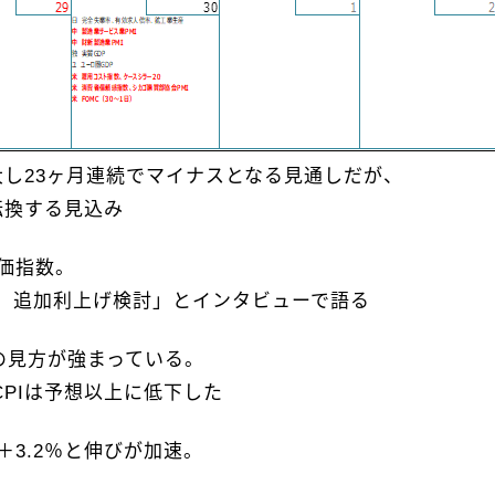
し23ヶ月連続でマイナスとなる見通しだが、
転換する見込み
価指数。
 追加利上げ検討」とインタビューで語る
との見方が強まっている。
CPIは予想以上に低下した
＋3.2％と伸びが加速。