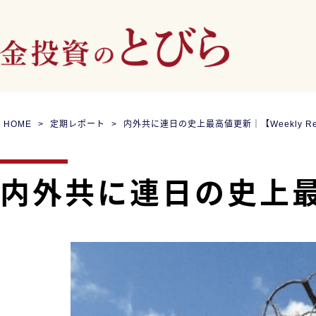
HOME
定期レポート
内外共に連日の史上最高値更新｜【Weekly Re
内外共に連日の史上最高