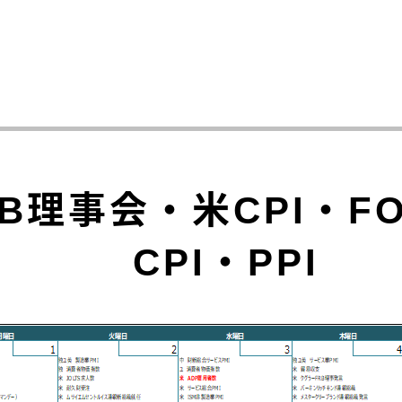
B理事会・米CPI・F
CPI・PPI