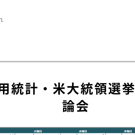
れ
】
用統計・米大統領選挙
論会