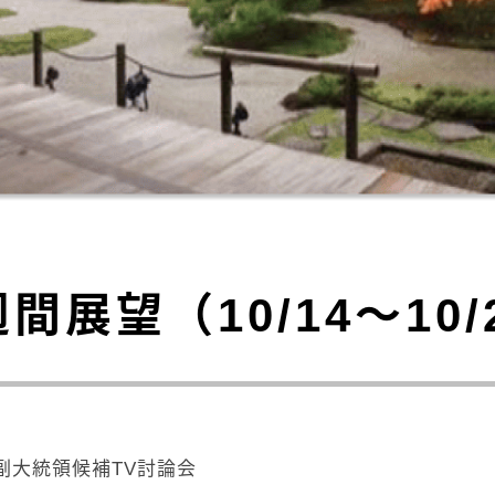
週間展望（10/14～10/
副大統領候補TV討論会