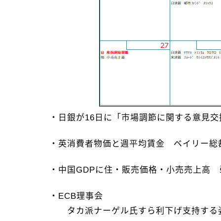
・日銀が16日に「市場調節に関する意見
・英消費者物価と週平均賃金 ベイリー総
・中国GDPに住・販売価格・小売売上高
・ECB理事会
タカ派ナーゲル氏すら利下げ支持する姿