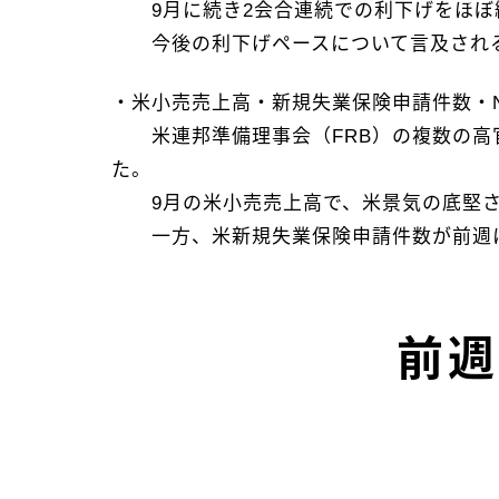
9月に続き2会合連続での利下げをほぼ
今後の利下げペースについて言及される
・米小売売上高・新規失業保険申請件数・N
米連邦準備理事会（FRB）の複数の高官
た。
9月の米小売売上高で、米景気の底堅さ
一方、米新規失業保険申請件数が前週に
前週