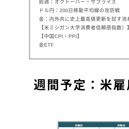
前週：オクトーバー・サプライズ
ドル円：200日移動平均線の攻防戦
金：内外共に史上最高値更新を試す流
【米ミシガン大学消費者信頼感指数）
【中国CPI・PPI】
金ETF
週間予定：米雇