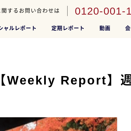
0120-001-
に関するお問い合わせは
シャルレポート
定期レポート
動画
会
kly Report】