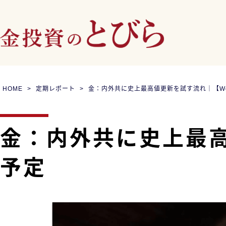
HOME
定期レポート
金：内外共に史上最高値更新を試す流れ｜【Week
金：内外共に史上最高値
予定