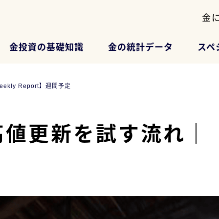
金
金投資の基礎知識
金の統計データ
スペ
ly Report】週間予定
更新を試す流れ｜【Wee