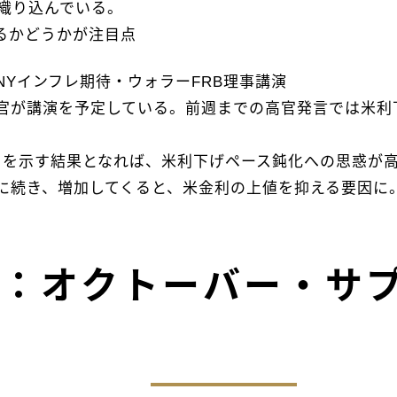
織り込んでいる。
かどうかが注目点
Yインフレ期待・ウォラーFRB理事講演
が講演を予定している。前週までの高官発言では米利
を示す結果となれば、米利下げペース鈍化への思惑が
続き、増加してくると、米金利の上値を抑える要因に
：オクトーバー・サ