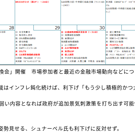
交換会」開催 市場参加者と最近の金融市場動向などにつ
裁はインフレ鈍化続けば、利下げ「もう少し積極的かつ
 弱い内容となれば政府が追加景気刺激策を打ち出す可能
勢見せる、シュナーベル氏も利下げに反対せず。