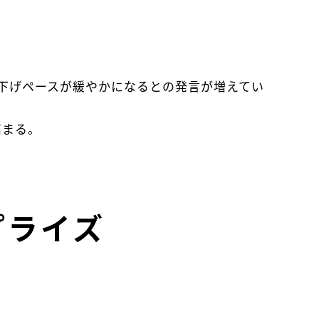
下げペースが緩やかになるとの発言が増えてい
高まる。
。
プライズ