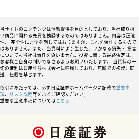
当サイトのコンテンツは情報提供を目的としており、当社取り扱
い商品に関わる売買を勧誘するものではありません。内容は正確
性、 完全性に万全を期してはおりますが、これを保証するもので
はありません。また、当資料により生じた、いかなる損失・ 損害
についても当社は責任を負いません。投資に関する最終決定は、
お客様ご自身の判断でなさるようお願いいたします。 当資料の一
切の権利は日産証券株式会社に帰属しており、無断での複製、転
送、転載を禁じます。
取引にあたっては、必ず日産証券ホームページに記載の
重要事
項
、
リスク説明
等をよくご確認ください。
重要な注意事項については
こちら