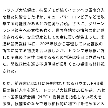
トランプ大統領は、抗議デモが続くイランへの軍事介入
を新たに警告したほか、キューバやコロンビアなどを攻
撃する可能性があるとの憶測も台頭。さらに、グリーン
ランド領有への意欲も強く、世界各地での情勢悪化が懸
念される中、安全資産としての金に買いが集まった。米
連邦最高裁は14日、2025年秋から審理していた複数の
訴訟に関する判決を言い渡したが、トランプ米政権が課
した関税の合憲性に関する訴訟の判決は後日に見送られ
た。関税政策を巡る不透明感が長引くとの観測も材料視
された。
ただ、前週末には5月に任期切れとなるパウエルFRB議
長の後任人事を巡り、トランプ大統領は16日午前、ハセ
ット国家経済会議（NEC）委員長を指名しない考えを
示唆。候補者のなかで最も積極的に利下げを進めるとみ