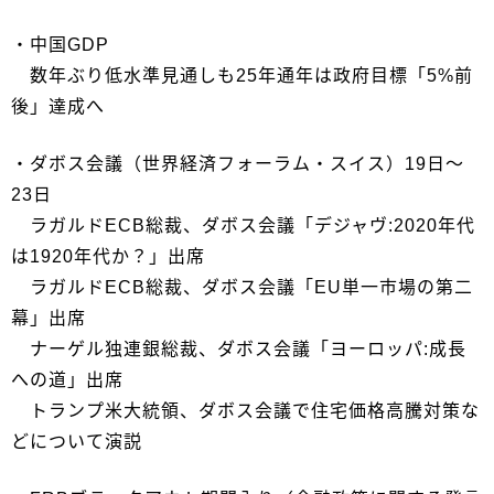
・中国GDP
数年ぶり低水準見通しも25年通年は政府目標「5%前
後」達成へ
・ダボス会議（世界経済フォーラム・スイス）19日～
23日
ラガルドECB総裁、ダボス会議「デジャヴ:2020年代
は1920年代か？」出席
ラガルドECB総裁、ダボス会議「EU単一市場の第二
幕」出席
ナーゲル独連銀総裁、ダボス会議「ヨーロッパ:成長
への道」出席
トランプ米大統領、ダボス会議で住宅価格高騰対策な
どについて演説