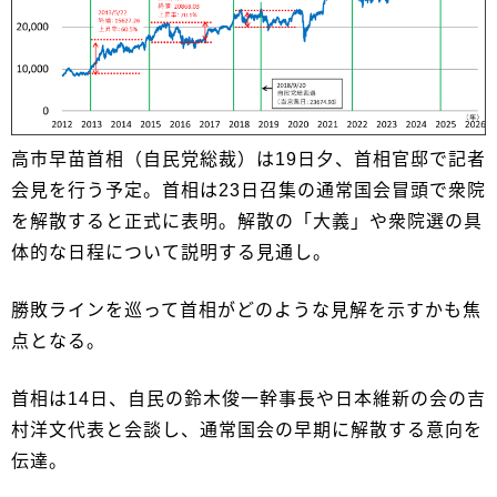
高市早苗首相（自民党総裁）は19日夕、首相官邸で記者
会見を行う予定。首相は23日召集の通常国会冒頭で衆院
を解散すると正式に表明。解散の「大義」や衆院選の具
体的な日程について説明する見通し。
勝敗ラインを巡って首相がどのような見解を示すかも焦
点となる。
首相は14日、自民の鈴木俊一幹事長や日本維新の会の吉
村洋文代表と会談し、通常国会の早期に解散する意向を
伝達。