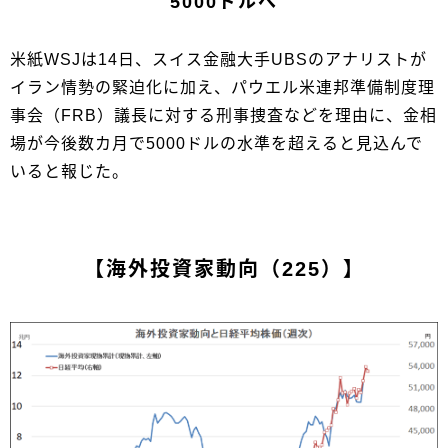
5000ドルへ
米紙WSJは14日、スイス金融大手UBSのアナリストが
イラン情勢の緊迫化に加え、パウエル米連邦準備制度理
事会（FRB）議長に対する刑事捜査などを理由に、金相
場が今後数カ月で5000ドルの水準を超えると見込んで
いると報じた。
【海外投資家動向（225）】