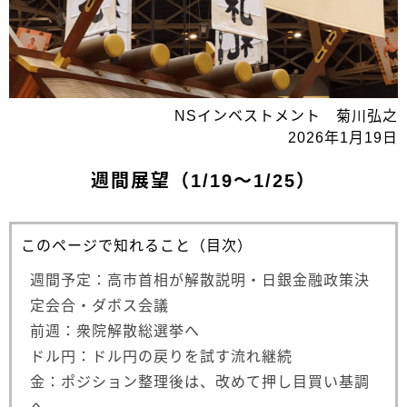
NSインベストメント 菊川弘之
2026年1月19日
週間展望（1/19～1/25）
このページで知れること（目次）
週間予定：高市首相が解散説明・日銀金融政策決
定会合・ダボス会議
前週：衆院解散総選挙へ
ドル円：ドル円の戻りを試す流れ継続
金：ポジション整理後は、改めて押し目買い基調