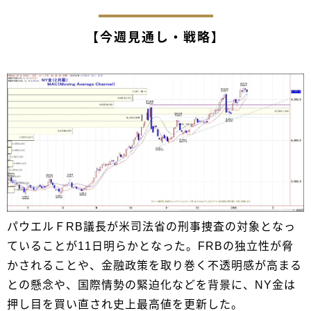
【今週見通し・戦略】
パウエルＦRB議長が米司法省の刑事捜査の対象となっ
ていることが11日明らかとなった。FRBの独立性が脅
かされることや、金融政策を取り巻く不透明感が高まる
との懸念や、国際情勢の緊迫化などを背景に、NY金は
押し目を買い直され史上最高値を更新した。