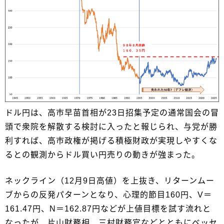
ドル円は、高市早苗首相が23日招集予定の通常国会の冒
頭で衆院を解散する検討に入ったと報じられ、与党が勝
利すれば、高市政権が掲げる積極財政が実現しやすくな
るとの観測からドル買い円売りの動きが強まった。
ネックライン（12月9日高値）を上抜き、リターンムー
ブからの反発パターンとなり、心理的節目160円、V＝
161.47円、N＝162.87円などが上値目標を試す流れと
なったが、片山財務相、三村財務官などとともにベッセ