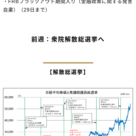
・FRBブラックアウト期間入り（金融政策に関する発言
自粛）（29日まで）
前週：衆院解散総選挙へ
【解散総選挙】