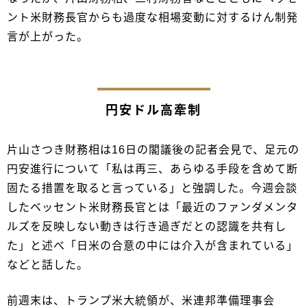
ント米財務長官からも過度な相場変動に対するけん制発
言が上がった。
円安ドル高牽制
片山さつき財務相は16日の閣議後の記者会見で、足元の
円安進行について「私は再三、あらゆる手段を含めて断
固たる措置を取ると言っている」と強調した。今週会談
したベッセント米財務長官とは「最近のファンダメンタ
ルズを反映しない動きは行き過ぎだとの認識を共有し
た」と述べ「日米の合意の中には介入が含まれている」
などと話した。
前週末は、トランプ米大統領が、米連邦準備理事会