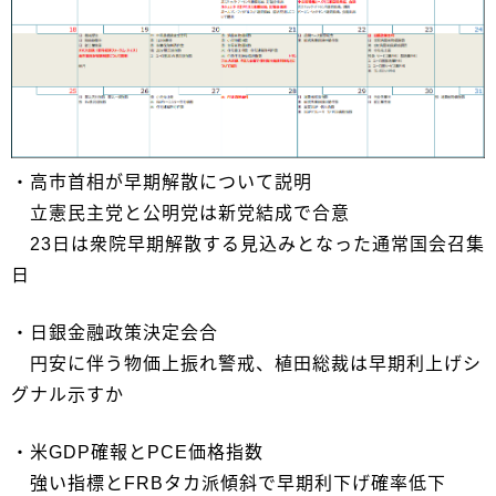
・高市首相が早期解散について説明
立憲民主党と公明党は新党結成で合意
23日は衆院早期解散する見込みとなった通常国会召集
日
・日銀金融政策決定会合
円安に伴う物価上振れ警戒、植田総裁は早期利上げシ
グナル示すか
・米GDP確報とPCE価格指数
強い指標とFRBタカ派傾斜で早期利下げ確率低下