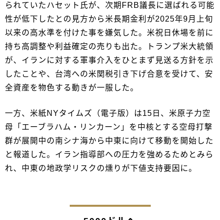
られていたハセット氏が、次期FRB議長に選ばれる可能
性が低下したとの見方から米長期金利が2025年9月上旬
以来の高水準を付けた事を嫌気した。米祝日休場を前に
持ち高調整や利益確定の売りも出た。トランプ米大統領
が、イランに対する軍事介入をひとまず見送る方針を示
したことや、台湾への米関税引き下げ合意を受けて、安
全資産を物色する動きが一服した。
一方、米紙NYタイムズ（電子版）は15日、米原子力空
母「エーブラハム・リンカーン」を中核とする空母打撃
群が展開中の南シナ海から中東に向けて移動を開始した
と報道した。イラン指導部への圧力を強めるためとみら
れ、中東の地政学リスクの燻りが下値支持要因に。