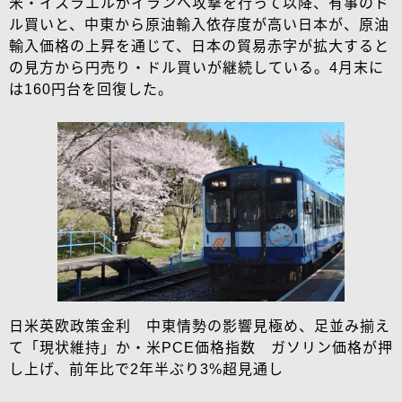
米・イスラエルがイランへ攻撃を行って以降、有事のド
ル買いと、中東から原油輸入依存度が高い日本が、原油
輸入価格の上昇を通じて、日本の貿易赤字が拡大すると
の見方から円売り・ドル買いが継続している。4月末に
は160円台を回復した。
日米英欧政策金利 中東情勢の影響見極め、足並み揃え
て「現状維持」か・米PCE価格指数 ガソリン価格が押
し上げ、前年比で2年半ぶり3%超見通し