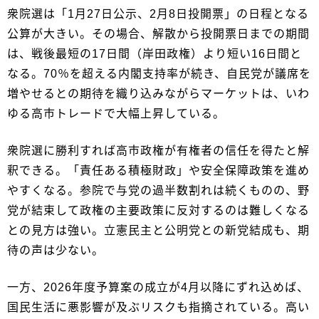
衆院選は「1月27日公示、2月8日投開票」の日程となる
公算が大きい。その場合、解散から投開票日までの期間
は、戦後最短の17日間（岸田政権）より短い16日間と
なる。70％を超える内閣支持率が続き、自民党が議席を
増やせるとの期待を織り込みながらマーケットは、いわ
ゆる高市トレードで大幅上昇している。
衆院選に勝利すれば高市政権が有権者の信任を得たと解
釈できる。「責任ある積極財政」や安全保障政策を進め
やすくなる。参院で与党の過半数割れは続くものの、野
党が結束して政権の主要政策に反対するのは難しくなる
との見方は強い。立憲民主と公明党との新党結成も、期
待の声は少ない。
一方、2026年度予算案の成立が4月以降にずれ込めば、
国民生活に悪影響が及ぶリスクも指摘されている。高い