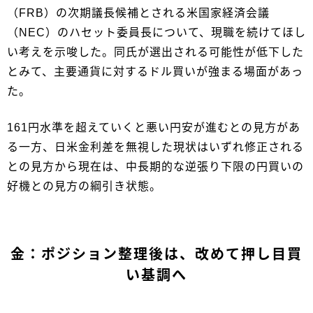
（FRB）の次期議長候補とされる米国家経済会議
（NEC）のハセット委員長について、現職を続けてほし
い考えを示唆した。同氏が選出される可能性が低下した
とみて、主要通貨に対するドル買いが強まる場面があっ
た。
161円水準を超えていくと悪い円安が進むとの見方があ
る一方、日米金利差を無視した現状はいずれ修正される
との見方から現在は、中長期的な逆張り下限の円買いの
好機との見方の綱引き状態。
金：ポジション整理後は、改めて押し目買
い基調へ