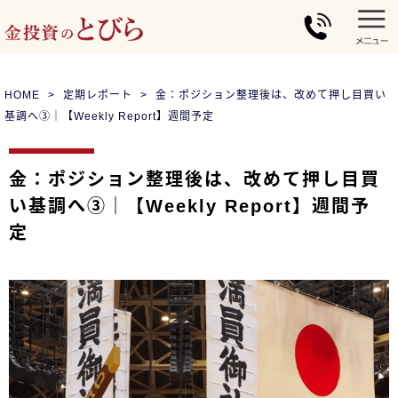
HOME
定期レポート
金：ポジション整理後は、改めて押し目買い
基調へ③｜【Weekly Report】週間予定
金：ポジション整理後は、改めて押し目買
い基調へ③｜【Weekly Report】週間予
定