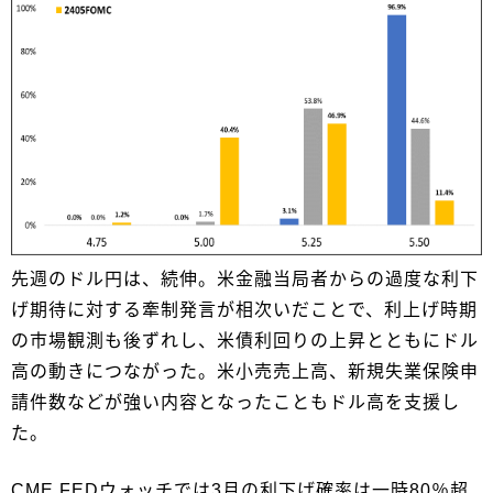
先週のドル円は、続伸。米金融当局者からの過度な利下
げ期待に対する牽制発言が相次いだことで、利上げ時期
の市場観測も後ずれし、米債利回りの上昇とともにドル
高の動きにつながった。米小売売上高、新規失業保険申
請件数などが強い内容となったこともドル高を支援し
た。
CME FEDウォッチでは3月の利下げ確率は一時80％超