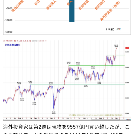
海外投資家は第2週は現物を9557億円買い越したが、こ