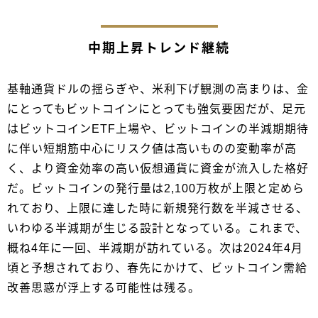
中期上昇トレンド継続
基軸通貨ドルの揺らぎや、米利下げ観測の高まりは、金
にとってもビットコインにとっても強気要因だが、足元
はビットコインETF上場や、ビットコインの半減期期待
に伴い短期筋中心にリスク値は高いものの変動率が高
く、より資金効率の高い仮想通貨に資金が流入した格好
だ。ビットコインの発行量は2,100万枚が上限と定めら
れており、上限に達した時に新規発行数を半減させる、
いわゆる半減期が生じる設計となっている。これまで、
概ね4年に一回、半減期が訪れている。次は2024年4月
頃と予想されており、春先にかけて、ビットコイン需給
改善思惑が浮上する可能性は残る。