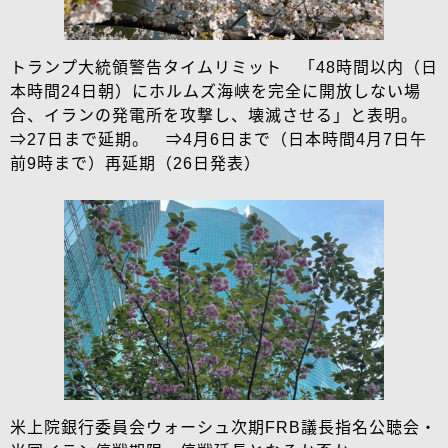
トランプ大統領警告タイムリミット 「48時間以内（日
本時間24日朝）にホルムズ海峡を完全に開放しない場
合、イランの発電所を攻撃し、壊滅させる」と表明。
⇒27日まで延期。 ⇒4月6日まで（日本時間4月7日午
前9時まで）再延期（26日発表）
米上院銀行委員会ウォーシュ次期FRB議長指名公聴会・