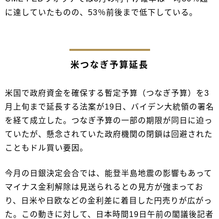
に達していたものの、53％前後まで低下している。
米つなぎ予算延長
米国で政府資金を確保する暫定予算（つなぎ予算）を3
月上旬まで延長する法案が19日、バイデン大統領の署名
を経て成立した。つなぎ予算の一部の期限が同日に迫っ
ていたが、懸念されていた政府機関の閉鎖は回避された
こともドル買い要因。
今月の日銀決定会合では、能登半島地震の影響もあって
マイナス金利解除は見送られるとの見方が強まってお
り、日米や日欧などの金利差に着目した円売りが広がっ
た。この動きに対して、日本時間19日午前の閣議後記者