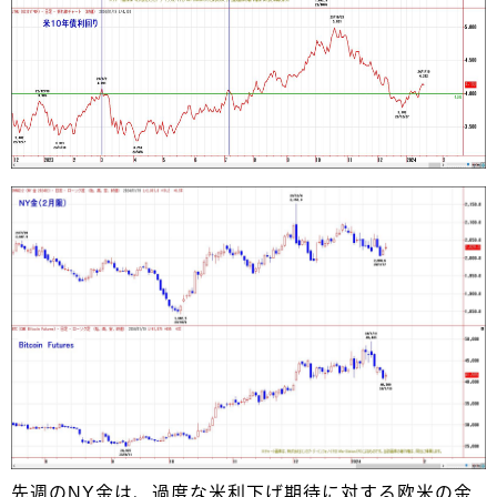
先週のNY金は、過度な米利下げ期待に対する欧米の金