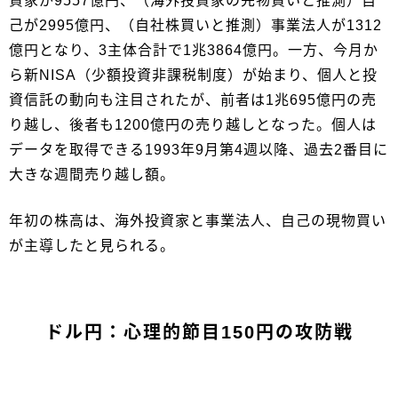
資家が9557億円、（海外投資家の先物買いと推測）自
己が2995億円、（自社株買いと推測）事業法人が1312
億円となり、3主体合計で1兆3864億円。一方、今月か
ら新NISA（少額投資非課税制度）が始まり、個人と投
資信託の動向も注目されたが、前者は1兆695億円の売
り越し、後者も1200億円の売り越しとなった。個人は
データを取得できる1993年9月第4週以降、過去2番目に
大きな週間売り越し額。
年初の株高は、海外投資家と事業法人、自己の現物買い
が主導したと見られる。
ドル円：心理的節目150円の攻防戦