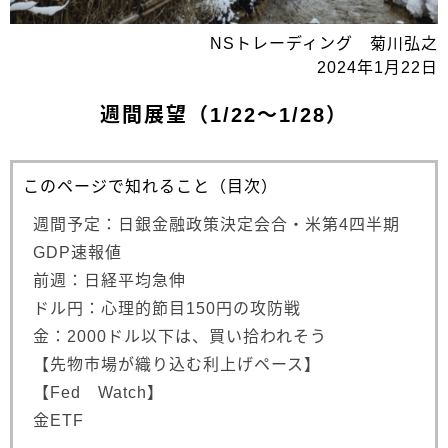
NSトレーディング 菊川弘之
2024年1月22日
週間展望（1/22～1/28）
このページで知れること（目次）
週間予定：日銀金融政策決定会合・米第4四半期
GDP速報値
前週：日経平均急伸
ドル円：心理的節目150円の攻防戦
金：2000ドル以下は、買い拾われそう
【先物市場が織り込む利上げペース】
【Fed Watch】
金ETF