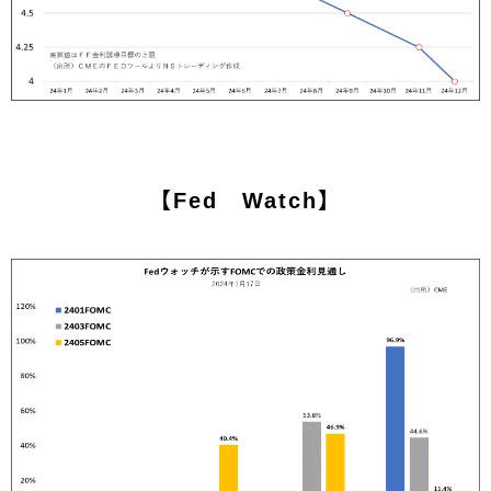
【Fed Watch】