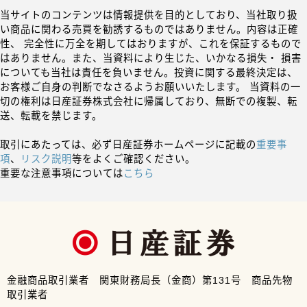
当サイトのコンテンツは情報提供を目的としており、当社取り扱
い商品に関わる売買を勧誘するものではありません。内容は正確
性、 完全性に万全を期してはおりますが、これを保証するもので
はありません。また、当資料により生じた、いかなる損失・ 損害
についても当社は責任を負いません。投資に関する最終決定は、
お客様ご自身の判断でなさるようお願いいたします。 当資料の一
切の権利は日産証券株式会社に帰属しており、無断での複製、転
送、転載を禁じます。
取引にあたっては、必ず日産証券ホームページに記載の
重要事
項
、
リスク説明
等をよくご確認ください。
重要な注意事項については
こちら
金融商品取引業者 関東財務局長（金商）第131号 商品先物
取引業者