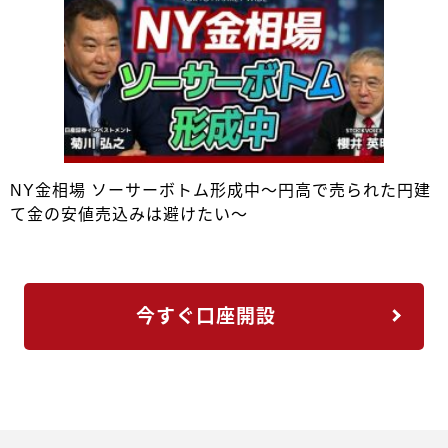
NY金相場 ソーサーボトム形成中～円高で売られた円建
て金の安値売込みは避けたい～
今すぐ口座開設