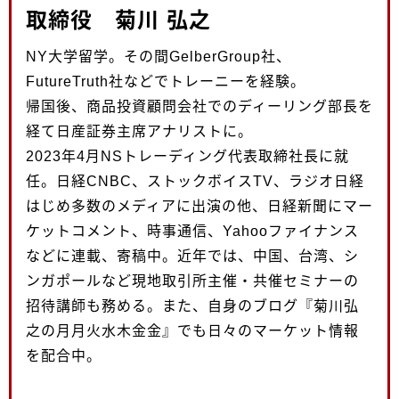
取締役 菊川 弘之
NY大学留学。その間GelberGroup社、
FutureTruth社などでトレーニーを経験。
帰国後、商品投資顧問会社でのディーリング部長を
経て日産証券主席アナリストに。
2023年4月NSトレーディング代表取締社長に就
任。日経CNBC、ストックボイスTV、ラジオ日経
はじめ多数のメディアに出演の他、日経新聞にマー
ケットコメント、時事通信、Yahooファイナンス
などに連載、寄稿中。近年では、中国、台湾、シ
ンガポールなど現地取引所主催・共催セミナーの
招待講師も務める。また、自身のブログ『菊川弘
之の月月火水木金金』でも日々のマーケット情報
を配合中。