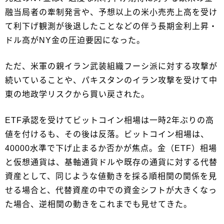
融当局者の牽制発言や、予想以上の米小売売上高を受け
て利下げ観測が後退したことなどの伴う長期金利上昇・
ドル高がNY金の圧迫要因になった。
ただ、米軍の親イラン武装組織フーシ派に対する攻撃が
続いていることや、パキスタンのイラン攻撃を受けて中
東の地政学リスクから買い戻された。
ETF承認を受けてビットコイン相場は一時2年ぶりの高
値を付けるも、その後は反落。ビットコイン相場は、
40000水準で下げ止まるか否かが焦点。金（ETF）相場
と仮想通貨は、基軸通貨ドルや既存の通貨に対する代替
資産として、同じような値動きを採る順相関の関係を見
せる場合と、代替資産の中での資金シフトが大きくなっ
た場合、逆相関の動きをこれまでも見せてきた。