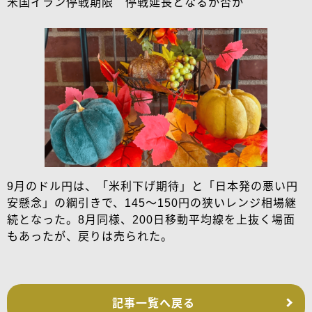
米国イラン停戦期限 停戦延長となるか否か
9月のドル円は、「米利下げ期待」と「日本発の悪い円
安懸念」の綱引きで、145～150円の狭いレンジ相場継
続となった。8月同様、200日移動平均線を上抜く場面
もあったが、戻りは売られた。
記事一覧へ戻る