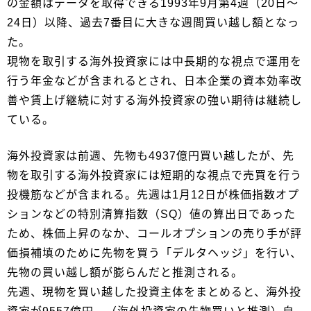
の金額はデータを取得できる1993年9月第4週（20日～
24日）以降、過去7番目に大きな週間買い越し額となっ
た。
現物を取引する海外投資家には中長期的な視点で運用を
行う年金などが含まれるとされ、日本企業の資本効率改
善や賃上げ継続に対する海外投資家の強い期待は継続し
ている。
海外投資家は前週、先物も4937億円買い越したが、先
物を取引する海外投資家には短期的な視点で売買を行う
投機筋などが含まれる。先週は1月12日が株価指数オプ
ションなどの特別清算指数（SQ）値の算出日であった
ため、株価上昇のなか、コールオプションの売り手が評
価損補填のために先物を買う「デルタヘッジ」を行い、
先物の買い越し額が膨らんだと推測される。
先週、現物を買い越した投資主体をまとめると、海外投