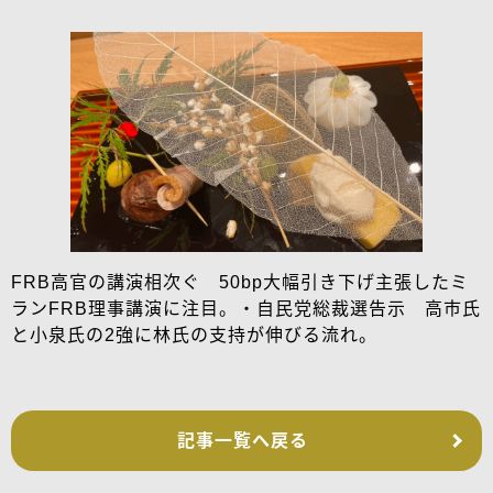
FRB高官の講演相次ぐ 50bp大幅引き下げ主張したミ
ランFRB理事講演に注目。・自民党総裁選告示 高市氏
と小泉氏の2強に林氏の支持が伸びる流れ。
記事一覧へ戻る