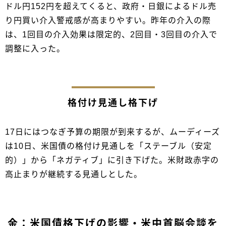
ドル円152円を超えてくると、政府・日銀によるドル売
り円買い介入警戒感が高まりやすい。昨年の介入の際
は、1回目の介入効果は限定的、2回目・3回目の介入で
調整に入った。
格付け見通し格下げ
17日にはつなぎ予算の期限が到来するが、ムーディーズ
は10日、米国債の格付け見通しを「ステーブル（安定
的）」から「ネガティブ」に引き下げた。米財政赤字の
高止まりが継続する見通しとした。
金：米国債格下げの影響・米中首脳会談を