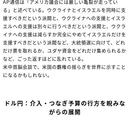
AP通信は「アメリカ議会には厳しい亀裂が走ってい
る」と述べている。ウクライナとイスラエルを同時に支
援すべきだという派閥と、ウクライナへの支援とイスラ
エルへの支援は別々に行うべきだという派閥と、ウクラ
イナへの支援は減らすか完全にやめてイスラエルだけを
支援すべきだという派閥など、大統領選に向けて、どれ
だけ票を取れるか、ユダヤ資金をどれだけ集められるか
など、ごった返すほどに乱れている。
米中首脳会談で、米国の覇権の揺らぎを世界に示すこと
になるかもしれない。
ドル円：介入・つなぎ予算の行方を睨みな
がらの展開