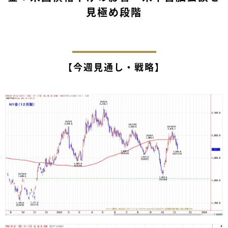
見極め段階
【今週見通し・戦略】