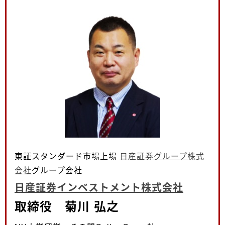
東証スタンダード市場上場
日産証券グループ株式
会社
グループ会社
日産証券インベストメント株式会社
取締役 菊川 弘之