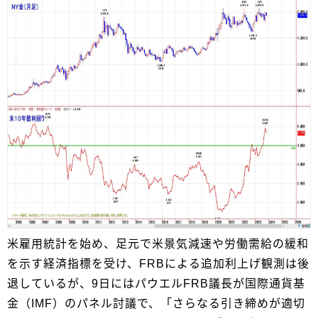
米雇用統計を始め、足元で米景気減速や労働需給の緩和
を示す経済指標を受け、FRBによる追加利上げ観測は後
退しているが、9日にはパウエルFRB議長が国際通貨基
金（IMF）のパネル討議で、「さらなる引き締めが適切