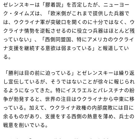
ゼレンスキーは「膠着説」を否定したが、ニューヨー
ク・タイムズは、「欧米側がこれまで提供した兵器で
は、ウクライナ軍が突破口を開くのに十分ではなく、ウ
クライナ情勢を逆転させるのに役立つ兵器はほとんど残
っていない」、「西側同盟国、特にアメリカのウクライ
ナ支援を継続する意欲は弱まっている」と報道してい
る。
「勝利は目の前に迫っている」とゼレンスキーは繰り返
し宣伝しているが、そうではないことが徐々に報じられ
るようになってきた。特にイスラエルとパレスチナの紛
争が勃発すると、世界の注目はウクライナから中東に移
っている。加えて、ウクライナ政権の内部腐敗には目に
余るものがあり、支援をする西側の熱意を薄め、兵士の
戦意を削いでいる。