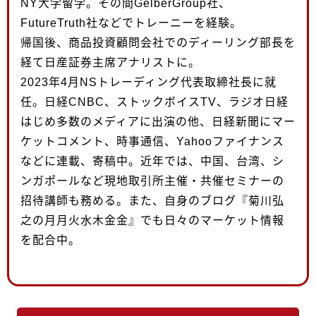
NY大学留学。その間GelberGroup社、
FutureTruth社などでトレーニーを経験。
帰国後、商品投資顧問会社でのディーリング部長を
経て日産証券主席アナリストに。
2023年4月NSトレーディング代表取締社長に就
任。日経CNBC、ストックボイスTV、ラジオ日経
はじめ多数のメディアに出演の他、日経新聞にマー
ケットコメント、時事通信、Yahooファイナンス
などに連載、寄稿中。近年では、中国、台湾、シ
ンガポールなど現地取引所主催・共催セミナーの
招待講師も務める。また、自身のブログ『菊川弘
之の月月火水木金金』でも日々のマーケット情報
を配合中。