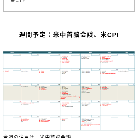
金ETF
週間予定：米中首脳会談、米CPI
今週の注目は、米中首脳会談。