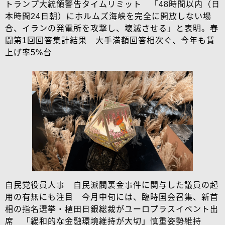
トランプ大統領警告タイムリミット 「48時間以内（日
本時間24日朝）にホルムズ海峡を完全に開放しない場
合、イランの発電所を攻撃し、壊滅させる」と表明。春
闘第1回回答集計結果 大手満額回答相次ぐ、今年も賃
上げ率5%台
自民党役員人事 自民派閥裏金事件に関与した議員の起
用の有無にも注目 今月中旬には、臨時国会召集、新首
相の指名選挙・植田日銀総裁がユーロプラスイベント出
席 「緩和的な金融環境維持が大切」慎重姿勢維持