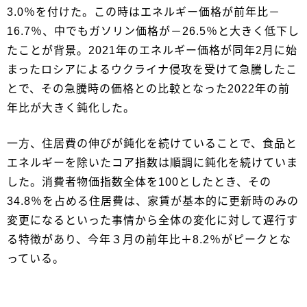
3.0％を付けた。この時はエネルギー価格が前年比－
16.7％、中でもガソリン価格が－26.5％と大きく低下し
たことが背景。2021年のエネルギー価格が同年2月に始
まったロシアによるウクライナ侵攻を受けて急騰したこ
とで、その急騰時の価格との比較となった2022年の前
年比が大きく鈍化した。
一方、住居費の伸びが鈍化を続けていることで、食品と
エネルギーを除いたコア指数は順調に鈍化を続けていま
した。消費者物価指数全体を100としたとき、その
34.8％を占める住居費は、家賃が基本的に更新時のみの
変更になるといった事情から全体の変化に対して遅行す
る特徴があり、今年３月の前年比＋8.2％がピークとな
っている。