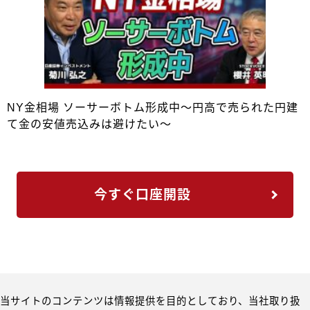
NY金相場 ソーサーボトム形成中～円高で売られた円建
て金の安値売込みは避けたい～
今すぐ口座開設
当サイトのコンテンツは情報提供を目的としており、当社取り扱