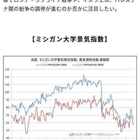
導でロシア・ウクライナ戦争や、イスラエル、パレスチ
ナ間の紛争の調停が進むのか否かに注目したい。
【ミシガン大学景気指数】