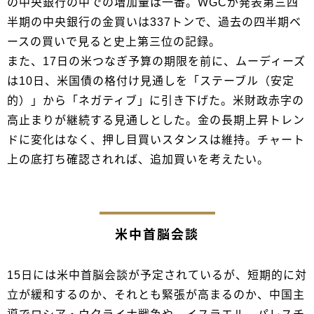
の中央銀行の中での増加量は一番。WGCが発表第三四
半期の中央銀行の金買いは337トンで、過去の四半期ベ
ースの買いで見ると史上第三位の記録。
また、17日の米つなぎ予算の期限を前に、ムーディーズ
は10日、米国債の格付け見通しを「ステーブル（安定
的）」から「ネガティブ」に引き下げた。米財政赤字の
高止まりが継続する見通しとした。金の長期上昇トレン
ドに変化はなく、押し目買いスタンスは維持。チャート
上の底打ち確認されれば、追加買いを考えたい。
米中首脳会談
15日には米中首脳会談が予定されているが、短期的に対
立が緩和するのか、それとも緊張が高まるのか、中国主