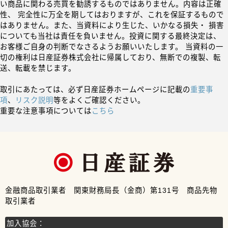
い商品に関わる売買を勧誘するものではありません。内容は正確
性、 完全性に万全を期してはおりますが、これを保証するもので
はありません。また、当資料により生じた、いかなる損失・ 損害
についても当社は責任を負いません。投資に関する最終決定は、
お客様ご自身の判断でなさるようお願いいたします。 当資料の一
切の権利は日産証券株式会社に帰属しており、無断での複製、転
送、転載を禁じます。
取引にあたっては、必ず日産証券ホームページに記載の
重要事
項
、
リスク説明
等をよくご確認ください。
重要な注意事項については
こちら
金融商品取引業者 関東財務局長（金商）第131号 商品先物
取引業者
加入協会：