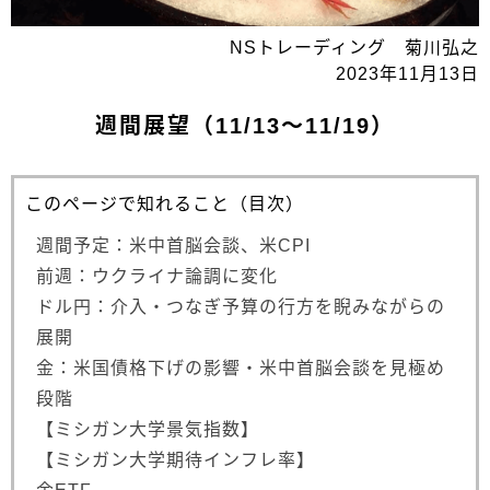
NSトレーディング 菊川弘之
2023年11月13日
週間展望（11/13～11/19）
このページで知れること（目次）
週間予定：米中首脳会談、米CPI
前週：ウクライナ論調に変化
ドル円：介入・つなぎ予算の行方を睨みながらの
展開
金：米国債格下げの影響・米中首脳会談を見極め
段階
【ミシガン大学景気指数】
【ミシガン大学期待インフレ率】