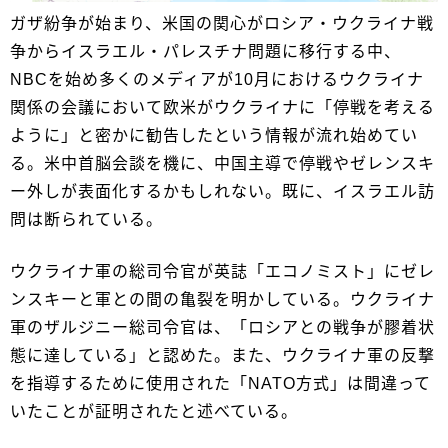
ガザ紛争が始まり、米国の関心がロシア・ウクライナ戦
争からイスラエル・パレスチナ問題に移行する中、
NBCを始め多くのメディアが10月におけるウクライナ
関係の会議において欧米がウクライナに「停戦を考える
ように」と密かに勧告したという情報が流れ始めてい
る。米中首脳会談を機に、中国主導で停戦やゼレンスキ
ー外しが表面化するかもしれない。既に、イスラエル訪
問は断られている。
ウクライナ軍の総司令官が英誌「エコノミスト」にゼレ
ンスキーと軍との間の亀裂を明かしている。ウクライナ
軍のザルジニー総司令官は、「ロシアとの戦争が膠着状
態に達している」と認めた。また、ウクライナ軍の反撃
を指導するために使用された「NATO方式」は間違って
いたことが証明されたと述べている。